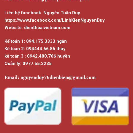
Liên hệ facebook. Nguyễn Tuấn Duy.
https://www.facebook.com/LinhKienNguyenDuy
Website: dienthoaivietnam.com
Kế toán 1: 094.175.3333 ngân
Kế toán 2: 094444.66.86 thúy
kế toán 3 : 0942.480.766 huyền
Quản lý: 0977.55.3235
Email:
nguyenduy76dienbien@gmail.com