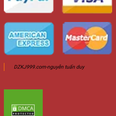
DZKJ999.com-nguyễn tuấn duy