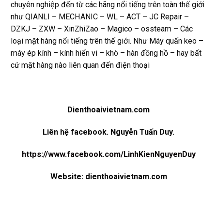
chuyên nghiệp đến từ các hãng nổi tiếng trên toàn thế giới
như QIANLI – MECHANIC – WL – ACT – JC Repair –
DZKJ – ZXW – XinZhiZao – Magico – ossteam – Các
loại mặt hàng nổi tiếng trên thế giới. Như Máy quấn keo –
máy ép kính – kính hiển vi – khò – hàn đồng hồ – hay bất
cứ mặt hàng nào liên quan đến điện thoại
Dienthoaivietnam.com
Liên hệ facebook. Nguyễn Tuấn Duy.
https://www.facebook.com/LinhKienNguyenDuy
Website:
dienthoaivietnam.com