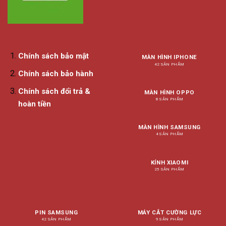
Chính sách bảo mật
MÀN HÌNH IPHONE
42 SẢN PHẨM
Chính sách bảo hành
Chính sách đổi trả &
MÀN HÌNH OPPO
8 SẢN PHẨM
hoàn tiền
MÀN HÌNH SAMSUNG
4 SẢN PHẨM
KÍNH XIAOMI
25 SẢN PHẨM
PIN SAMSUNG
MÁY CẮT CƯỜNG LỰC
42 SẢN PHẨM
9 SẢN PHẨM