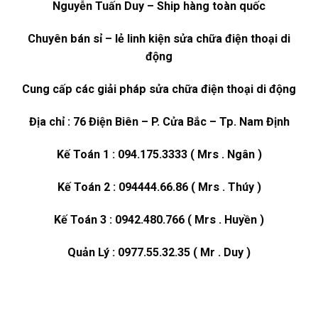
Nguyễn Tuấn Duy – Ship hàng toàn quốc
Chuyên bán sỉ – lẻ linh kiện sửa chữa điện thoại di
động
Cung cấp các giải pháp sửa chữa điện thoại di động
Địa chỉ : 76 Điện Biên – P. Cửa Bắc – Tp. Nam Định
Kế Toán 1 : 094.175.3333 ( Mrs . Ngân )
Kế Toán 2 : 094444.66.86 ( Mrs . Thúy )
Kế Toán 3 : 0942.480.766 ( Mrs . Huyền )
Quản Lý : 0977.55.32.35 ( Mr . Duy )