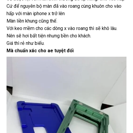
Cứ để nguyên bộ màn đã vào roang cùng khuôn cho vào
hấp với màn iphone x trở lên
Màn liền khung cũng thế.
Với keo mềm cho các dòng x vào roang thì sẽ khô lâu.
Nên sẽ hơi bất tiện nhưng bền cho khách.
Giá thì rẻ như biếu.
Mà chuẩn xác cho ae tuyệt đối