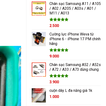
5 sao
Chân sạc Samsung A11 / A105
/ A02 / A205 / A03s / A01 /
M11 / A013
Được xếp
2.500
hạng
5.00
5 sao
Cường lực iPhone Weva từ
iPhone 6 - iPhone 17 PM chính
hãng
Được xếp
9.000
hạng
5.00
5 sao
Chân sạc Samsung A52 / A52s
/ A72 / A33 / A73 dùng chung
Được xếp
3.900
hạng
5.00
5 sao
cuộn dây L đa năng giá 1k
1.000