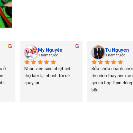
My Nguyễn
Tu Nguyen
1 năm trước
1 năm trước
 ở 
Nhân viên siêu nhiệt tình 
Sửa chữa nhanh chón
n 
thợ làm lại nhanh tôi sẽ 
tín mình thay pin xsm
í. 
quay lại
giá cả hợp lí pin dùng 
bền