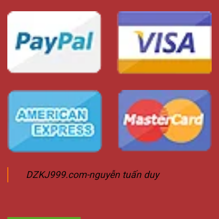
DZKJ999.com-nguyễn tuấn duy