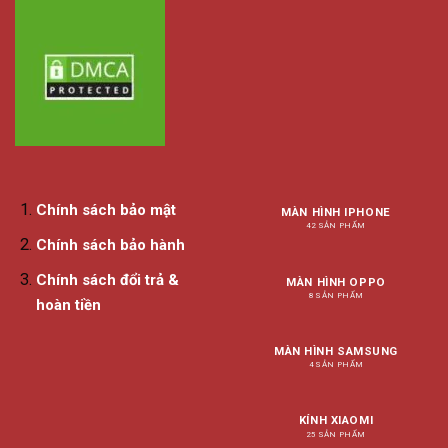
Chính sách bảo mật
MÀN HÌNH IPHONE
42 SẢN PHẨM
Chính sách bảo hành
Chính sách đổi trả &
MÀN HÌNH OPPO
8 SẢN PHẨM
hoàn tiền
MÀN HÌNH SAMSUNG
4 SẢN PHẨM
KÍNH XIAOMI
25 SẢN PHẨM