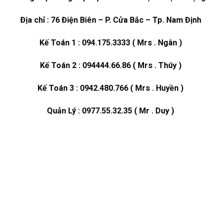
Địa chỉ : 76 Điện Biên – P. Cửa Bắc – Tp. Nam Định
Kế Toán 1 : 094.175.3333 ( Mrs . Ngân )
Kế Toán 2 : 094444.66.86 ( Mrs . Thúy )
Kế Toán 3 : 0942.480.766 ( Mrs . Huyền )
Quản Lý : 0977.55.32.35 ( Mr . Duy )