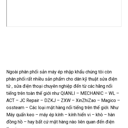
Ngoài phân phối sản máy ép nhập khẩu chúng tôi còn
phân phối rất nhiều sản phẩm cho dân kỹ thuật sửa điện
tử , sửa điện thoại chuyên nghiệp đến từ các hãng nổi
tiếng trên toàn thế giới như QIANLI – MECHANIC – WL –
ACT – JC Repair – DZKJ – ZXW – XinZhiZao – Magico –
ossteam – Các loại mặt hàng nổi tiếng trên thế giới. Như
Máy quấn keo – máy ép kính – kính hiển vi – khò – hàn
đồng hồ – hay bất cứ mặt hàng nào liên quan đến điện