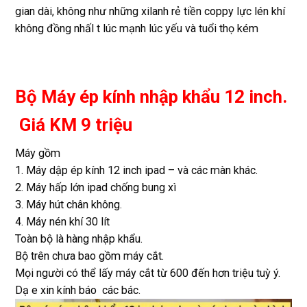
gian dài, không như những xilanh rẻ tiền coppy lực lén khí
không đồng nhấl t lúc mạnh lúc yếu và tuổi thọ kém
Bộ Máy ép kính nhập khẩu 12 inch.
Giá KM 9 triệu
Máy gồm
1. Máy dập ép kính 12 inch ipad – và các màn khác.
2. Máy hấp lớn ipad chống bung xì
3. Máy hút chân không.
4. Máy nén khí 30 lít
Toàn bộ là hàng nhập khẩu.
Bộ trên chưa bao gồm máy cắt.
Mọi người có thể lấy máy cắt từ 600 đến hơn triệu tuỳ ý.
Dạ e xin kính báo các bác.