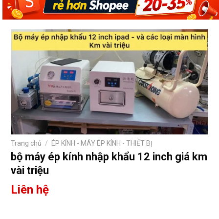
Trang chủ
/
ÉP KÍNH - MÁY ÉP KÍNH - THIẾT BỊ
bộ máy ép kính nhập khẩu 12 inch giá km
vài triệu
Liên hệ