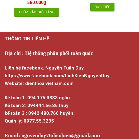
580.000
₫
ĐỌC TIẾP
THÊM VÀO GIỎ HÀNG
THÔNG TIN LIÊN HỆ
Địa chỉ : Hệ thống phân phối toàn quốc
Liên hệ facebook. Nguyễn Tuấn Duy.
https://www.facebook.com/LinhKienNguyenDuy
Website: dienthoaivietnam.com
Kế toán 1: 094.175.3333 ngân
Kế toán 2: 094444.66.86 thúy
kế toán 3 : 0942.480.766 huyền
Quản lý: 0977.55.3235
Email:
nguyenduy76dienbien@gmail.com