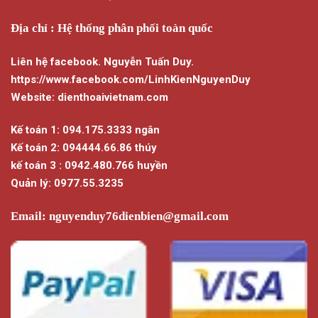
Địa chỉ : Hệ thống phân phối toàn quốc
Liên hệ facebook. Nguyễn Tuấn Duy.
https://www.facebook.com/LinhKienNguyenDuy
Website: dienthoaivietnam.com
Kế toán 1: 094.175.3333 ngân
Kế toán 2: 094444.66.86 thúy
kế toán 3 : 0942.480.766 huyền
Quản lý: 0977.55.3235
Email:
nguyenduy76dienbien@gmail.com