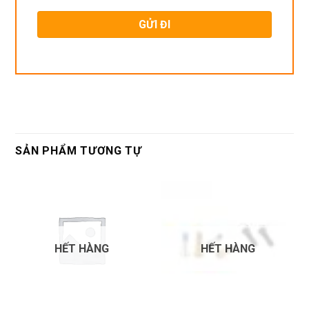
SẢN PHẨM TƯƠNG TỰ
HẾT HÀNG
HẾT HÀNG