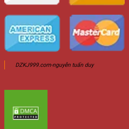
DZKJ999.com-nguyễn tuấn duy