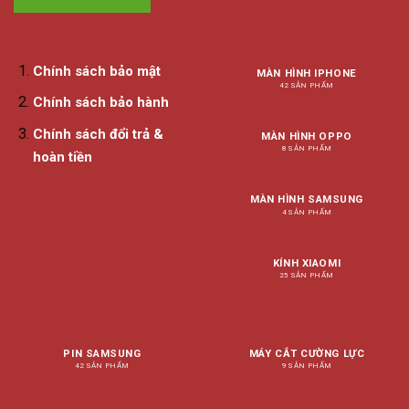
Chính sách bảo mật
MÀN HÌNH IPHONE
42 SẢN PHẨM
Chính sách bảo hành
Chính sách đổi trả &
MÀN HÌNH OPPO
8 SẢN PHẨM
hoàn tiền
MÀN HÌNH SAMSUNG
4 SẢN PHẨM
KÍNH XIAOMI
25 SẢN PHẨM
PIN SAMSUNG
MÁY CẮT CƯỜNG LỰC
42 SẢN PHẨM
9 SẢN PHẨM