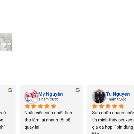
My Nguyễn
Tu Nguyen
1 năm trước
1 năm trước
 ở 
Nhân viên siêu nhiệt tình 
Sửa chữa nhanh chón
n 
thợ làm lại nhanh tôi sẽ 
tín mình thay pin xsm
í. 
quay lại
giá cả hợp lí pin dùng 