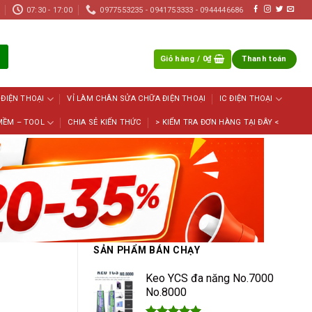
07:30 - 17:00
0977553235 - 0941753333 - 0944446686
Giỏ hàng /
0
₫
Thanh toán
 ĐIỆN THOẠI
VỈ LÀM CHÂN SỬA CHỮA ĐIỆN THOẠI
IC ĐIỆN THOẠI
MỀM – TOOL
CHIA SẺ KIẾN THỨC
> KIỂM TRA ĐƠN HÀNG TẠI ĐÂY <
SẢN PHẨM BÁN CHẠY
Keo YCS đa năng No.7000
No.8000