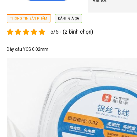
Rất tôt
THÔNG TIN SẢN PHẨM
ĐÁNH GIÁ (0)
5/5 - (2 bình chọn)
Dây câu YCS 0.02mm