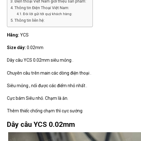
Điện thoại Việt Nam giới thiệu sản phẩm:
Thông tin Điện Thoại Việt Nam:
Đôi lời gửi tới quý khách hàng:
Thông tin liên hệ:
Hãng:
YCS
Size dây:
0.02mm
Dây câu YCS 0.02mm siêu mỏng .
Chuyên câu trên main các dòng điện thoại .
Siêu mỏng , nối được các điểm nhỏ nhất .
Cực bám Siêu nhỏ. Chạm là ăn.
Thêm thiếc chống chạm thì cực sướng
Dây câu YCS 0.02mm