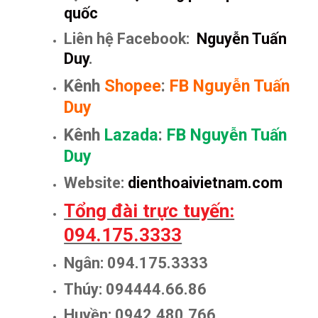
quốc
Liên hệ Facebook:
Nguyễn Tuấn
Duy
.
Kênh
Shopee
:
FB Nguyễn Tuấn
Duy
Kênh
Lazada
:
FB Nguyễn Tuấn
Duy
Website:
dienthoaivietnam.com
Tổng đài trực tuyến:
094.175.3333
Ngân: 094.175.3333
Thúy: 094444.66.86
Huyền: 0942.480.766