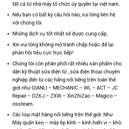
tất cả từ nhà máy tổ chức ủy quyền tại việt nam.
Nếu bạn có bất kỳ câu hỏi nào, vui lòng liên hệ
với chúng tôi.
Những dịch vụ tốt nhất sẽ được cung cấp,
Xin vui lòng không mở tranh chấp hoặc để lại
phản hồi tiêu cực trực tiếp!
Chúng tôi còn phân phối rất nhiều sản phẩm cho
dân kỹ thuật sửa điện tử , sửa điện thoại chuyên
nghiệp đến từ các hãng nổi tiếng trên toàn thế
giới như QIANLI – MECHANIC – WL – ACT – JC
Repair – DZKJ – ZXW – XinZhiZao – Magico –
ossteam.
Các loại mặt hàng nổi tiếng trên thế giới. Như
Máy quấn keo – máy ép kính – kính hiển vi – khò