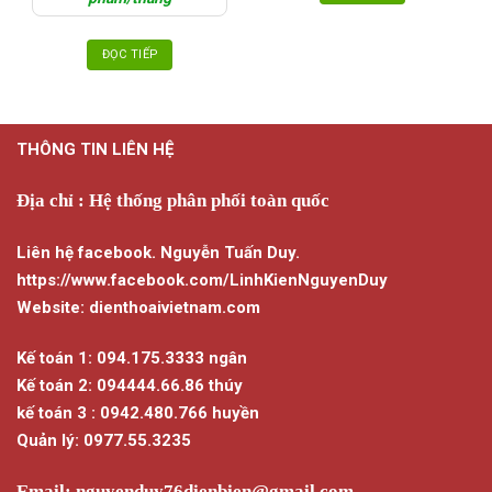
ĐỌC TIẾP
THÔNG TIN LIÊN HỆ
Địa chỉ : Hệ thống phân phối toàn quốc
Liên hệ facebook. Nguyễn Tuấn Duy.
https://www.facebook.com/LinhKienNguyenDuy
Website: dienthoaivietnam.com
Kế toán 1: 094.175.3333 ngân
Kế toán 2: 094444.66.86 thúy
kế toán 3 : 0942.480.766 huyền
Quản lý: 0977.55.3235
Email:
nguyenduy76dienbien@gmail.com