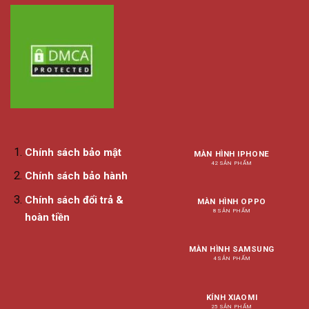
Chính sách bảo mật
MÀN HÌNH IPHONE
42 SẢN PHẨM
Chính sách bảo hành
Chính sách đổi trả &
MÀN HÌNH OPPO
8 SẢN PHẨM
hoàn tiền
MÀN HÌNH SAMSUNG
4 SẢN PHẨM
KÍNH XIAOMI
25 SẢN PHẨM