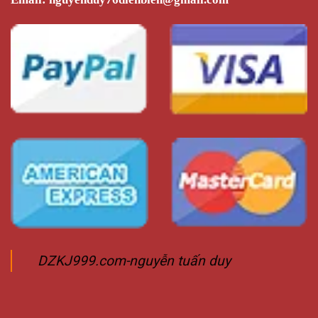
DZKJ999.com-nguyễn tuấn duy