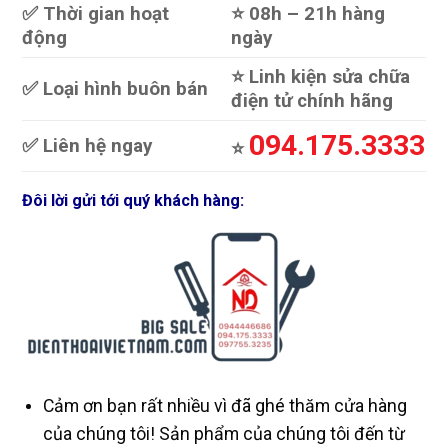
✅ Thời gian hoạt
⭐️ 08h – 21h hàng
động
ngày
⭐️ Linh kiện sửa chữa
✅ Loại hình buôn bán
điện tử chính hãng
094.175.3333
✅ Liên hệ ngay
⭐️
Đôi lời gửi tới quý khách hàng:
Cảm ơn bạn rất nhiều vì đã ghé thăm cửa hàng
của chúng tôi! Sản phẩm của chúng tôi đến từ