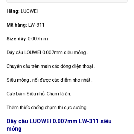
Hãng:
LUOWEI
Mã hàng:
LW-311
Size dây
: 0.007mm
Dây câu LOUWEI 0.007mm siêu mỏng .
Chuyên câu trên main các dòng điện thoại .
Siêu mỏng , nối được các điểm nhỏ nhất .
Cực bám Siêu nhỏ. Chạm là ăn.
Thêm thiếc chống chạm thì cực sướng
Dây câu LUOWEI 0.007mm LW-311 siêu
mỏng