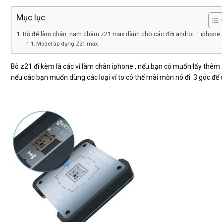
Mục lục
Bộ đế làm chân nam châm z21 max dành cho các đời androi – iphone 
Model áp dụng Z21 max
Bô z21 đi kèm là các vỉ làm chân iphone , nếu bạn có muốn lấy thêm a
nếu các bạn muốn dùng các loại vỉ to có thể mài mòn nó đi 3 góc để 