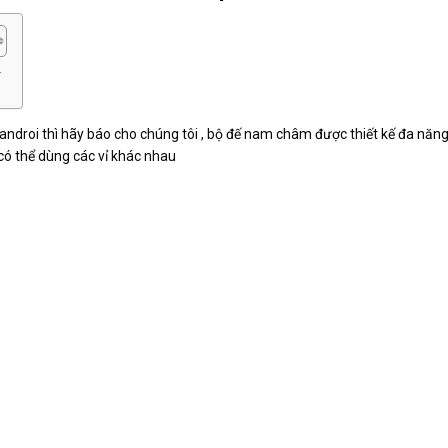
.
ndroi thì hãy báo cho chúng tôi , bộ đế nam châm được thiết kế đa năng c
có thể dùng các vỉ khác nhau