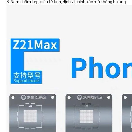
8. Nam châm kép, siêu từ tính, định vị chính xác mà không bị rung.