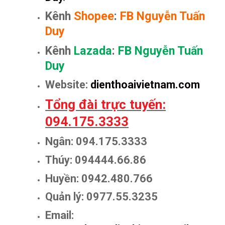
Kênh
Shopee
:
FB Nguyễn Tuấn
Duy
Kênh
Lazada
:
FB Nguyễn Tuấn
Duy
Website:
dienthoaivietnam.com
Tổng đài trực tuyến:
094.175.3333
Ngân: 094.175.3333
Thúy: 094444.66.86
Huyền: 0942.480.766
Quản lý: 0977.55.3235
Email: