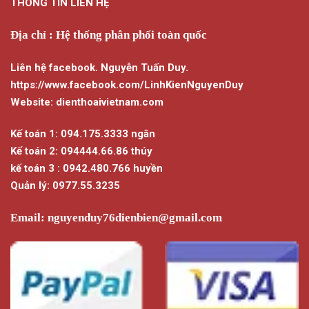
THÔNG TIN LIÊN HỆ
Địa chỉ : Hệ thống phân phối toàn quốc
Liên hệ facebook. Nguyễn Tuấn Duy.
https://www.facebook.com/LinhKienNguyenDuy
Website: dienthoaivietnam.com
Kế toán 1: 094.175.3333 ngân
Kế toán 2: 094444.66.86 thúy
kế toán 3 : 0942.480.766 huyền
Quản lý: 0977.55.3235
Email:
nguyenduy76dienbien@gmail.com