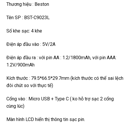
Thương hiệu : Beston
Tên SP : BST-C9023L
Số khe sạc: 4 khe
Điện áp đầu vào : 5V/2A
Điện áp đầu ra : với pin AA : 1.2/1800mAh, với pin AAA:
1.2V/900mAh
Kích thước : 79.5*66.5*29.7mm (kích thước có thể sai lệch
đôi chút so với thực tế)
Cổng vào : Micro USB + Type C ( ko hỗ trợ sạc 2 cổng
cùng lúc)
Màn hình LCD hiển thị thông tin sạc pin.