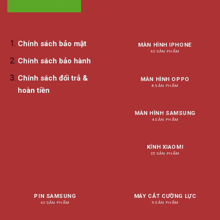
Chính sách bảo mật
MÀN HÌNH IPHONE
42 SẢN PHẨM
Chính sách bảo hành
Chính sách đổi trả &
MÀN HÌNH OPPO
8 SẢN PHẨM
hoàn tiền
MÀN HÌNH SAMSUNG
4 SẢN PHẨM
KÍNH XIAOMI
25 SẢN PHẨM
PIN SAMSUNG
MÁY CẮT CƯỜNG LỰC
42 SẢN PHẨM
9 SẢN PHẨM