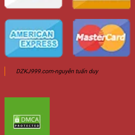
DZKJ999.com-nguyễn tuấn duy