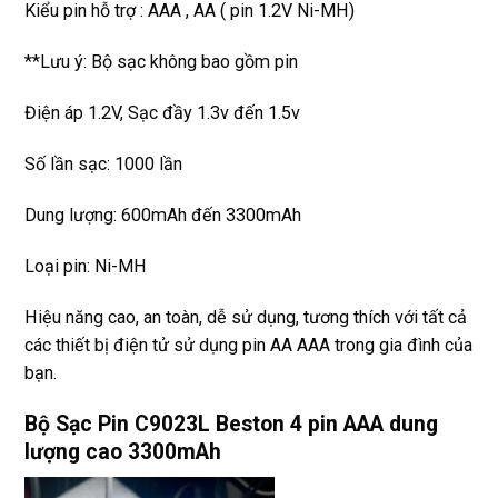
Kiểu pin hỗ trợ : AAA , AA ( pin 1.2V Ni-MH)
**Lưu ý: Bộ sạc không bao gồm pin
Điện áp 1.2V, Sạc đầy 1.3v đến 1.5v
Số lần sạc: 1000 lần
Dung lượng: 600mAh đến 3300mAh
Loại pin: Ni-MH
Hiệu năng cao, an toàn, dễ sử dụng, tương thích với tất cả
các thiết bị điện tử sử dụng pin AA AAA trong gia đình của
bạn.
Bộ Sạc Pin C9023L Beston 4 pin AAA dung
lượng cao 3300mAh