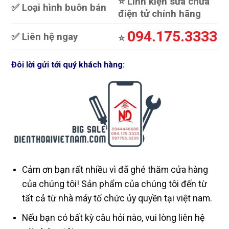
⭐️ Linh kiện sửa chữa
✅ Loại hình buôn bán
điện tử chính hãng
094.175.3333
✅ Liên hệ ngay
⭐️
Đôi lời gửi tới quý khách hàng:
Cảm ơn bạn rất nhiều vì đã ghé thăm cửa hàng
của chúng tôi! Sản phẩm của chúng tôi đến từ
tất cả từ nhà máy tổ chức ủy quyền tại việt nam.
Nếu bạn có bất kỳ câu hỏi nào, vui lòng liên hệ