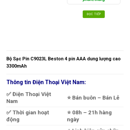
ĐỌC TIẾP
Bộ Sạc Pin C9023L Beston 4 pin AAA dung lượng cao
3300mAh
Thông tin Điện Thoại Việt Nam:
✅ Điện Thoại Việt
⭐️ Bán buôn – Bán Lẻ
Nam
✅ Thời gian hoạt
⭐️ 08h – 21h hàng
động
ngày