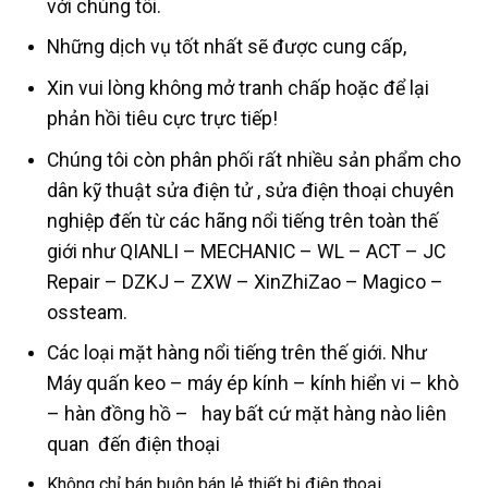
với chúng tôi.
Những dịch vụ tốt nhất sẽ được cung cấp,
Xin vui lòng không mở tranh chấp hoặc để lại
phản hồi tiêu cực trực tiếp!
Chúng tôi còn phân phối rất nhiều sản phẩm cho
dân kỹ thuật sửa điện tử , sửa điện thoại chuyên
nghiệp đến từ các hãng nổi tiếng trên toàn thế
giới như QIANLI – MECHANIC – WL – ACT – JC
Repair – DZKJ – ZXW – XinZhiZao – Magico –
ossteam.
Các loại mặt hàng nổi tiếng trên thế giới. Như
Máy quấn keo – máy ép kính – kính hiển vi – khò
– hàn đồng hồ – hay bất cứ mặt hàng nào liên
quan đến điện thoại
Không chỉ bán buôn bán lẻ thiết bị điện thoại.