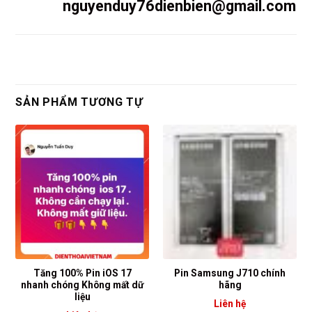
nguyenduy76dienbien@gmail.com
SẢN PHẨM TƯƠNG TỰ
Tăng 100% Pin iOS 17
Pin Samsung J710 chính
nhanh chóng Không mất dữ
hãng
liệu
Liên hệ