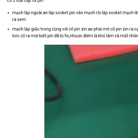
Có 2 loại cáp fix pin
mạch lắp ngoài:ae lắp socket pin vào mạch rồi lắp socket mạch lên bo
ra xem
mạch lắp giấu trong cùng với cổ pin zin:ae phải mở cổ pin zin ra c
bóc cổ ra mới biết pin đã bị fix,nhược điểm là khó làm và mất nhi