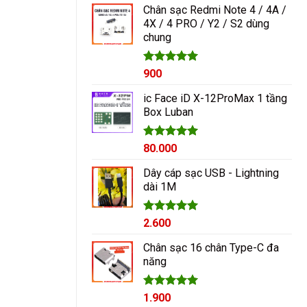
Chân sạc Redmi Note 4 / 4A /
4X / 4 PRO / Y2 / S2 dùng
chung
Được xếp
900
hạng
5.00
5 sao
ic Face iD X-12ProMax 1 tầng
Box Luban
Được xếp
80.000
hạng
5.00
5 sao
Dây cáp sạc USB - Lightning
dài 1M
Được xếp
2.600
hạng
5.00
5 sao
Chân sạc 16 chân Type-C đa
năng
Được xếp
1.900