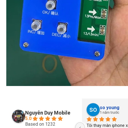
so young
Nguyễn Duy Mobile
1 năm trước
5.0
Based on 1232
Tôi thay màn iphone xs