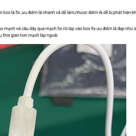
x là fix ,ưu điểm là nhanh và dễ làm,nhược điểm là dễ bị phát hiện kh
ạo mạch và câu dây qua mạch fix rồi lắp vào box fix.ưu điểm là đẹp như z
ều thời gian hơn mạch lắp ngoài