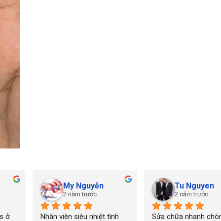
My Nguyễn
Tu Nguyen
2 năm trước
2 năm trước
 ở 
Nhân viên siêu nhiệt tình 
Sửa chữa nhanh chón