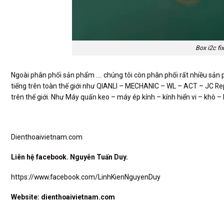
Box i2c fi
Ngoài phân phối sản phẩm …. chúng tôi còn phân phối rất nhiều sản 
tiếng trên toàn thế giới như QIANLI – MECHANIC – WL – ACT – JC R
trên thế giới. Như Máy quấn keo – máy ép kính – kính hiển vi – khò
Dienthoaivietnam.com
Liên hệ
facebook
. Nguyễn Tuấn Duy.
https://www.facebook.com/LinhKienNguyenDuy
Website:
dienthoaivietnam.com