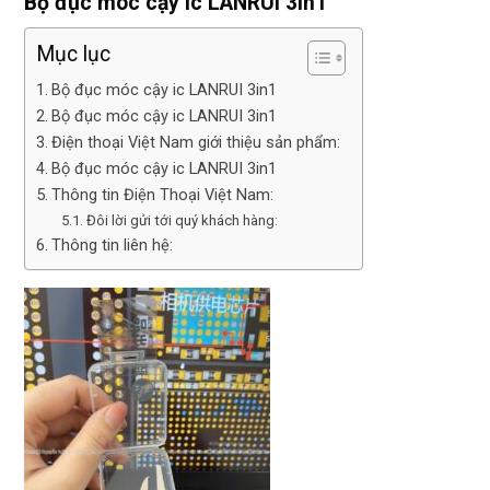
Bộ đục móc cậy ic LANRUI 3in1
Mục lục
Bộ đục móc cậy ic LANRUI 3in1
Bộ đục móc cậy ic LANRUI 3in1
Điện thoại Việt Nam giới thiệu sản phẩm:
Bộ đục móc cậy ic LANRUI 3in1
Thông tin Điện Thoại Việt Nam:
Đôi lời gửi tới quý khách hàng:
Thông tin liên hệ: