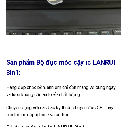
Sản phẩm Bộ đục móc cậy ic LANRUI
3in1:
Hàng đẹp chắc bền, anh em chỉ cần mang về dùng ngay
và luôn không cần âu lo về chất lượng.
Chuyên dụng với các bác kỹ thuật chuyên đục CPU hay
các loại ic cặp iphone và androi