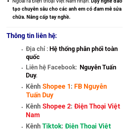
Ngoài ra Điện thoại Việt Nam nhận.
Dạy nghề đào
tạo chuyên sâu cho các anh em có đam mê sửa
chữa. Nâng cấp tay nghề.
Thông tin liên hệ:
Địa chỉ :
Hệ thống phân phối toàn
quốc
Liên hệ Facebook:
Nguyễn Tuấn
Duy
.
Kênh
Shopee 1
:
FB Nguyễn
Tuấn Duy
Kênh
Shopee 2
:
Điện Thoại Việt
Nam
Kênh
Tiktok
:
Điện Thoại Việt