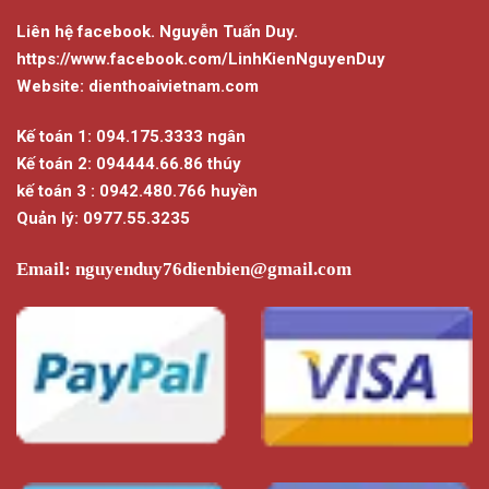
Liên hệ facebook. Nguyễn Tuấn Duy.
https://www.facebook.com/LinhKienNguyenDuy
Website: dienthoaivietnam.com
Kế toán 1: 094.175.3333 ngân
Kế toán 2: 094444.66.86 thúy
kế toán 3 : 0942.480.766 huyền
Quản lý: 0977.55.3235
Email:
nguyenduy76dienbien@gmail.com