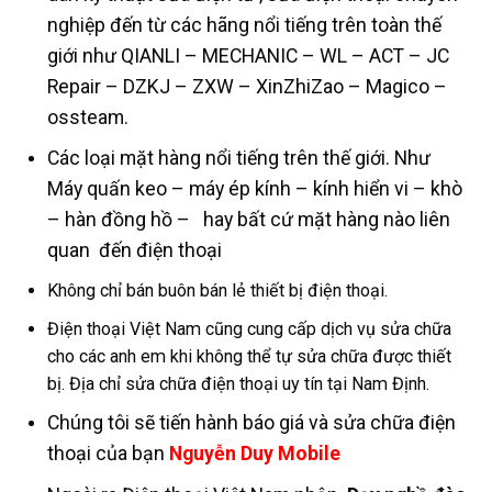
nghiệp đến từ các hãng nổi tiếng trên toàn thế
giới như QIANLI – MECHANIC – WL – ACT – JC
Repair – DZKJ – ZXW – XinZhiZao – Magico –
ossteam.
Các loại mặt hàng nổi tiếng trên thế giới. Như
Máy quấn keo – máy ép kính – kính hiển vi – khò
– hàn đồng hồ – hay bất cứ mặt hàng nào liên
quan đến điện thoại
Không chỉ bán buôn bán lẻ thiết bị điện thoại.
Điện thoại Việt Nam cũng cung cấp dịch vụ sửa chữa
cho các anh em khi không thể tự sửa chữa được thiết
bị. Địa chỉ sửa chữa điện thoại uy tín tại Nam Định.
Chúng tôi sẽ tiến hành báo giá và sửa chữa điện
thoại của bạn
Nguyễn Duy Mobile