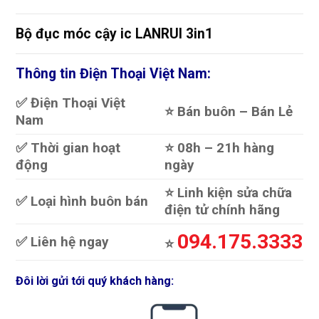
Bộ đục móc cậy ic LANRUI 3in1
Thông tin Điện Thoại Việt Nam:
✅ Điện Thoại Việt
⭐️ Bán buôn – Bán Lẻ
Nam
✅ Thời gian hoạt
⭐️ 08h – 21h hàng
động
ngày
⭐️ Linh kiện sửa chữa
✅ Loại hình buôn bán
điện tử chính hãng
094.175.3333
✅ Liên hệ ngay
⭐️
Đôi lời gửi tới quý khách hàng: