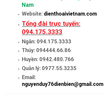
Nam
Website:
dienthoaivietnam.com
Tổng đài trực tuyến:
094.175.3333
Ngân: 094.175.3333
Thúy: 094444.66.86
Huyền: 0942.480.766
Quản lý: 0977.55.3235
Email:
nguyenduy76dienbien@gmail.com