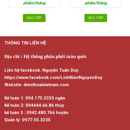
phẩm/tháng
phẩm/tháng
ĐỌC TIẾP
ĐỌC TIẾP
THÔNG TIN LIÊN HỆ
Địa chỉ : Hệ thống phân phối toàn quốc
Liên hệ facebook. Nguyễn Tuấn Duy.
https://www.facebook.com/LinhKienNguyenDuy
Website: dienthoaivietnam.com
Kế toán 1: 094.175.3333 ngân
Kế toán 2: 094444.66.86 thúy
kế toán 3 : 0942.480.766 huyền
Quản lý: 0977.55.3235