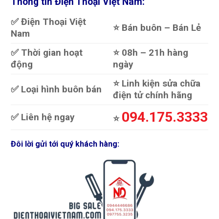
Thông tin Điện Thoại Việt Nam:
✅ Điện Thoại Việt
⭐️ Bán buôn – Bán Lẻ
Nam
✅ Thời gian hoạt
⭐️ 08h – 21h hàng
động
ngày
⭐️ Linh kiện sửa chữa
✅ Loại hình buôn bán
điện tử chính hãng
094.175.3333
✅ Liên hệ ngay
⭐️
Đôi lời gửi tới quý khách hàng: