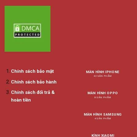
Chính sách bảo mật
MÀN HÌNH IPHONE
42 SẢN PHẨM
Chính sách bảo hành
Chính sách đổi trả &
MÀN HÌNH OPPO
8 SẢN PHẨM
hoàn tiền
MÀN HÌNH SAMSUNG
4 SẢN PHẨM
KÍNH XIAOMI