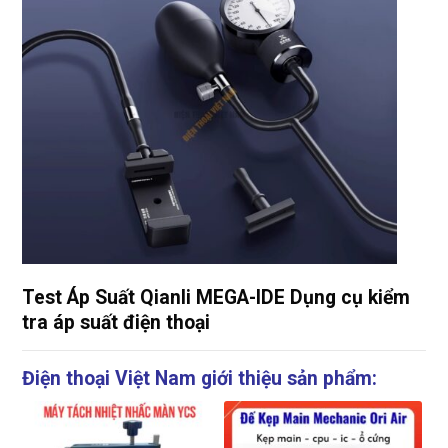
Test Áp Suất Qianli MEGA-IDE Dụng cụ kiểm
tra áp suất điện thoại
Điện thoại Việt Nam giới thiệu sản phẩm: