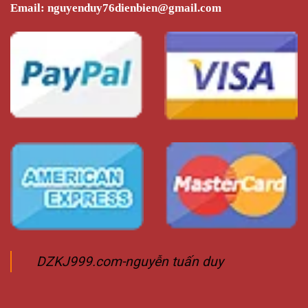
Email:
nguyenduy76dienbien@gmail.com
DZKJ999.com-nguyễn tuấn duy