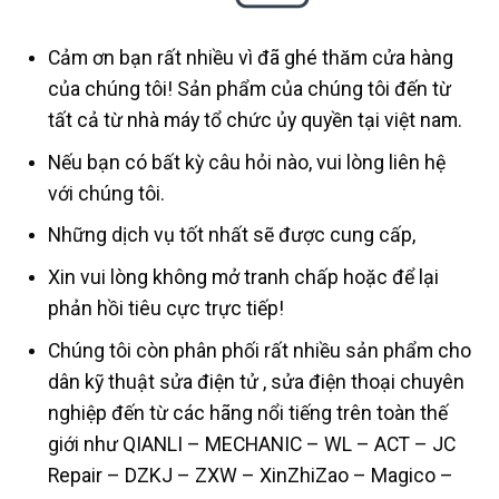
Cảm ơn bạn rất nhiều vì đã ghé thăm cửa hàng
của chúng tôi! Sản phẩm của chúng tôi đến từ
tất cả từ nhà máy tổ chức ủy quyền tại việt nam.
Nếu bạn có bất kỳ câu hỏi nào, vui lòng liên hệ
với chúng tôi.
Những dịch vụ tốt nhất sẽ được cung cấp,
Xin vui lòng không mở tranh chấp hoặc để lại
phản hồi tiêu cực trực tiếp!
Chúng tôi còn phân phối rất nhiều sản phẩm cho
dân kỹ thuật sửa điện tử , sửa điện thoại chuyên
nghiệp đến từ các hãng nổi tiếng trên toàn thế
giới như QIANLI – MECHANIC – WL – ACT – JC
Repair – DZKJ – ZXW – XinZhiZao – Magico –