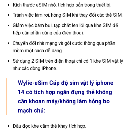
Kích thước eSIM nhỏ, tích hợp sẵn trong thiết bị.
Tránh việc làm rơi, hỏng SIM khi thay đổi các thẻ SIM.
Giảm việc bám bụi, tạp chất len lỏi qua khe SIM để
tiếp cận phần cứng của điện thoại.
Chuyển đổi nhà mạng và gói cước thông qua phần
mềm một cách dễ dàng.
Sử dụng 2 SIM trên điện thoại chỉ có 1 khe SIM vật lý
như các dòng iPhone.
Wylie-eSim Cáp độ sim vật lý iphone
14 có tích hợp ngăn đựng thẻ không
cần khoan máy/không làm hỏng bo
mạch chủ:
Đầu đọc khe cắm thẻ khay tích hợp.