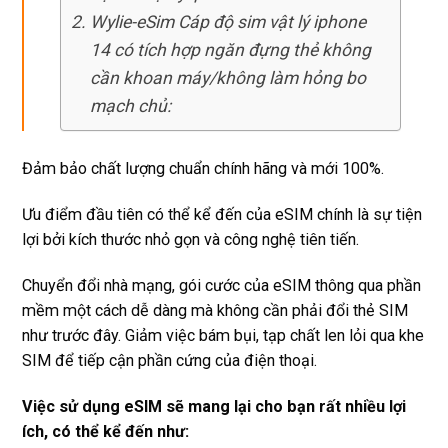
Wylie-eSim Cáp độ sim vật lý iphone
14 có tích hợp ngăn đựng thẻ không
cần khoan máy/không làm hỏng bo
mạch chủ:
Đảm bảo chất lượng chuẩn chính hãng và mới 100%.
Ưu điểm đầu tiên có thể kể đến của eSIM chính là sự tiện
lợi bởi kích thước nhỏ gọn và công nghệ tiên tiến.
Chuyển đổi nhà mạng, gói cước của eSIM thông qua phần
mềm một cách dễ dàng mà không cần phải đổi thẻ SIM
như trước đây. Giảm việc bám bụi, tạp chất len lỏi qua khe
SIM để tiếp cận phần cứng của điện thoại.
Việc sử dụng eSIM sẽ mang lại cho bạn rất nhiều lợi
ích, có thể kể đến như: