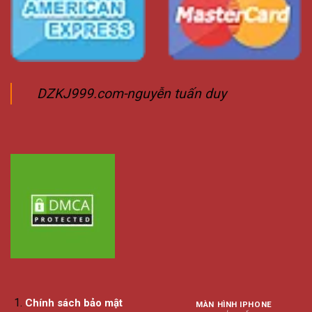
DZKJ999.com-nguyễn tuấn duy
Chính sách bảo mật
MÀN HÌNH IPHONE