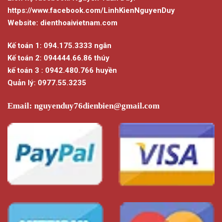
https://www.facebook.com/LinhKienNguyenDuy
Website: dienthoaivietnam.com
Kế toán 1: 094.175.3333 ngân
Kế toán 2: 094444.66.86 thúy
kế toán 3 : 0942.480.766 huyền
Quản lý: 0977.55.3235
Email:
nguyenduy76dienbien@gmail.com