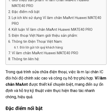
Giới thiệu sản phẩm Vỉ làm chân MaAnt Huawei
MATE40 PRO
Đặc điểm nổi bật
Lợi ích khi sử dụng Vỉ làm chân MaAnt Huawei MATE40
PRO
Kết luận Vỉ làm chân MaAnt Huawei MATE40 PRO
Điện thoại Việt Nam giới thiệu sản phẩm:
Thông tin Điện Thoại Việt Nam:
Đôi lời gửi tới quý khách hàng:
Vỉ làm chân MaAnt Huawei MATE40 PRO
Thông tin liên hệ:
Trong quá trình sửa chữa điện thoại, việc là m lại chân IC
đòi hỏi độ chính xác cao và công cụ hỗ trợ phù hợp.
Vỉ làm
chân MaAnt
được thiết kế chuyên biệt, mang đến sự ổn
định và hỗ trợ kỹ thuật viên thực hiện thao tác nhanh
chóng, hiệu quả.
Đặc điểm nổi bật