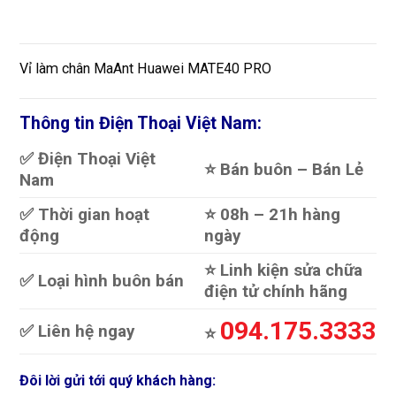
Vỉ làm chân MaAnt Huawei MATE40 PRO
Thông tin Điện Thoại Việt Nam:
✅ Điện Thoại Việt
⭐️ Bán buôn – Bán Lẻ
Nam
✅ Thời gian hoạt
⭐️ 08h – 21h hàng
động
ngày
⭐️ Linh kiện sửa chữa
✅ Loại hình buôn bán
điện tử chính hãng
094.175.3333
✅ Liên hệ ngay
⭐️
Đôi lời gửi tới quý khách hàng: