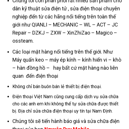
Chúng tôi còn phân phối rất nhiều sản phẩm cho
dân kỹ thuật sửa điện tử , sửa điện thoại chuyên
nghiệp đến từ các hãng nổi tiếng trên toàn thế
giới như QIANLI – MECHANIC – WL – ACT – JC
Repair – DZKJ – ZXW – XinZhiZao – Magico –
ossteam.
Các loại mặt hàng nổi tiếng trên thế giới. Như
Máy quấn keo – máy ép kính – kính hiển vi – khò
– hàn đồng hồ – hay bất cứ mặt hàng nào liên
quan đến điện thoại
Không chỉ bán buôn bán lẻ thiết bị điện thoại.
Điện thoại Việt Nam cũng cung cấp dịch vụ sửa chữa
cho các anh em khi không thể tự sửa chữa được thiết
bị. Địa chỉ sửa chữa điện thoại uy tín tại Nam Định.
Chúng tôi sẽ tiến hành báo giá và sửa chữa điện