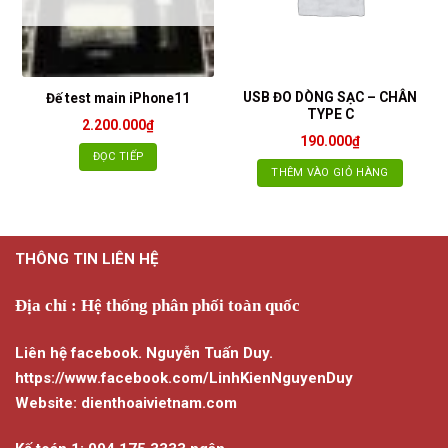
USB ĐO DÒNG SẠC – CHÂN
Đế test main iPhone11
TYPE C
2.200.000
₫
190.000
₫
ĐỌC TIẾP
THÊM VÀO GIỎ HÀNG
THÔNG TIN LIÊN HỆ
Địa chỉ : Hệ thống phân phối toàn quốc
Liên hệ facebook. Nguyễn Tuấn Duy.
https://www.facebook.com/LinhKienNguyenDuy
Website: dienthoaivietnam.com