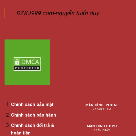
DZKJ999.com-nguyễn tuấn duy
Chính sách bảo mật
MÀN HÌNH IPHONE
42 SẢN PHẨM
Chính sách bảo hành
Chính sách đổi trả &
MÀN HÌNH OPPO
8 SẢN PHẨM
hoàn tiền