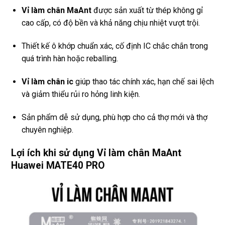
Vỉ làm chân MaAnt
được sản xuất từ thép không gỉ
cao cấp, có độ bền và khả năng chịu nhiệt vượt trội.
Thiết kế ô khớp chuẩn xác, cố định IC chắc chắn trong
quá trình hàn hoặc reballing.
Vỉ làm chân ic
giúp thao tác chính xác, hạn chế sai lệch
và giảm thiểu rủi ro hỏng linh kiện.
Sản phẩm dễ sử dụng, phù hợp cho cả thợ mới và thợ
chuyên nghiệp.
Lợi ích khi sử dụng Vỉ làm chân MaAnt
Huawei MATE40 PRO