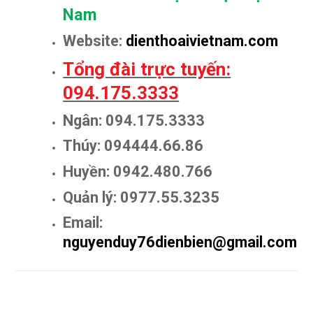
Nam
Website:
dienthoaivietnam.com
Tổng đài trực tuyến:
094.175.3333
Ngân: 094.175.3333
Thúy: 094444.66.86
Huyền: 0942.480.766
Quản lý: 0977.55.3235
Email:
nguyenduy76dienbien@gmail.com