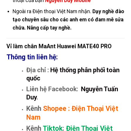
thoại của bạn
Nguyễn Duy Mobile
Ngoài ra Điện thoại Việt Nam nhận.
Dạy nghề đào
tạo chuyên sâu cho các anh em có đam mê sửa
chữa. Nâng cấp tay nghề.
Vỉ làm chân MaAnt Huawei MATE40 PRO
Thông tin liên hệ:
Địa chỉ :
Hệ thống phân phối toàn
quốc
Liên hệ Facebook:
Nguyễn Tuấn
Duy
.
Kênh
Shopee
:
Điện Thoại Việt
Nam
Kênh
Tiktok
:
Điện Thoại Việt