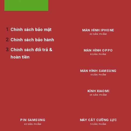
Chính sách bảo mật
MÀN HÌNH IPHONE
42 SẢN PHẨM
Chính sách bảo hành
Chính sách đổi trả &
MÀN HÌNH OPPO
8 SẢN PHẨM
hoàn tiền
MÀN HÌNH SAMSUNG
4 SẢN PHẨM
KÍNH XIAOMI
25 SẢN PHẨM
PIN SAMSUNG
MÁY CẮT CƯỜNG LỰC
42 SẢN PHẨM
9 SẢN PHẨM