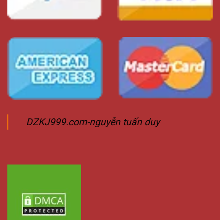
DZKJ999.com-nguyễn tuấn duy