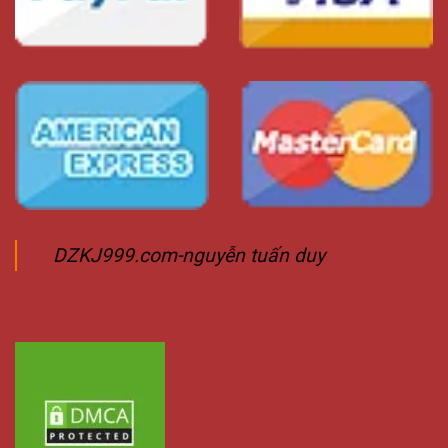
DZKJ999.com-nguyễn tuấn duy