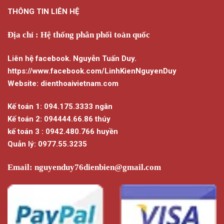
THÔNG TIN LIÊN HỆ
Địa chỉ : Hệ thống phân phối toàn quốc
Liên hệ facebook. Nguyễn Tuấn Duy.
https://www.facebook.com/LinhKienNguyenDuy
Website: dienthoaivietnam.com
Kế toán 1: 094.175.3333 ngân
Kế toán 2: 094444.66.86 thúy
kế toán 3 : 0942.480.766 huyền
Quản lý: 0977.55.3235
Email:
nguyenduy76dienbien@gmail.com