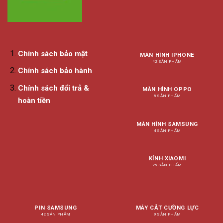
Chính sách bảo mật
MÀN HÌNH IPHONE
42 SẢN PHẨM
Chính sách bảo hành
Chính sách đổi trả &
MÀN HÌNH OPPO
8 SẢN PHẨM
hoàn tiền
MÀN HÌNH SAMSUNG
4 SẢN PHẨM
KÍNH XIAOMI
25 SẢN PHẨM
PIN SAMSUNG
MÁY CẮT CƯỜNG LỰC
42 SẢN PHẨM
9 SẢN PHẨM