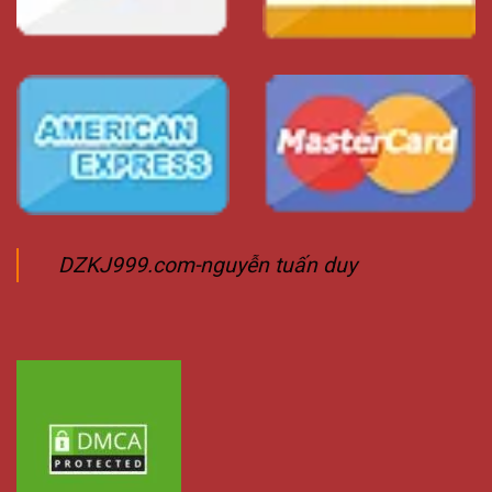
DZKJ999.com-nguyễn tuấn duy