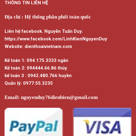
THÔNG TIN LIÊN HỆ
Địa chỉ : Hệ thống phân phối toàn quốc
Liên hệ facebook. Nguyễn Tuấn Duy.
https://www.facebook.com/LinhKienNguyenDuy
Website: dienthoaivietnam.com
Kế toán 1: 094.175.3333 ngân
Kế toán 2: 094444.66.86 thúy
kế toán 3 : 0942.480.766 huyền
Quản lý: 0977.55.3235
Email:
nguyenduy76dienbien@gmail.com