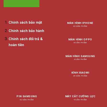
Chính sách bảo mật
MÀN HÌNH IPHONE
42 SẢN PHẨM
Chính sách bảo hành
Chính sách đổi trả &
MÀN HÌNH OPPO
8 SẢN PHẨM
hoàn tiền
MÀN HÌNH SAMSUNG
4 SẢN PHẨM
KÍNH XIAOMI
25 SẢN PHẨM
PIN SAMSUNG
MÁY CẮT CƯỜNG LỰC
42 SẢN PHẨM
9 SẢN PHẨM