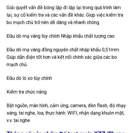
Giải quyết vấn đề bóng lặp đi lặp lại trong quá trình làm
lại, sự cố kiểm tra và các vấn đề khác. Giúp việc kiểm tra
bo mạch chủ trở nên dễ dàng và nhanh chóng.
Đầu dò mạ vàng tùy chỉnh Nhập khẩu chất lượng cao
Đầu dò mạ vàng đồng nguyên chất nhập khẩu 0,51mm.
Giúp dẫn điện tốt hơn và kết nối chính xác giữa các bo
mạch chủ
Đầu dò lò xo tùy chỉnh
Kiểm tra chức năng
Bật nguồn, màn hình, cảm ứng, camera, đèn flash, độ nhạy
sáng, tai nghe, loa, thực hành. WIFI, nhận dạng khuôn mặt,
v.v. tai nghe