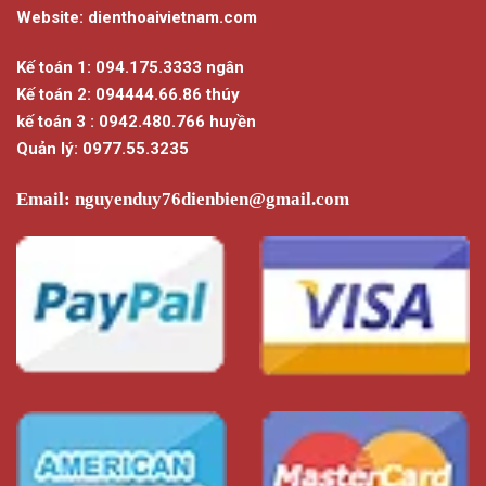
Website: dienthoaivietnam.com
Kế toán 1: 094.175.3333 ngân
Kế toán 2: 094444.66.86 thúy
kế toán 3 : 0942.480.766 huyền
Quản lý: 0977.55.3235
Email:
nguyenduy76dienbien@gmail.com