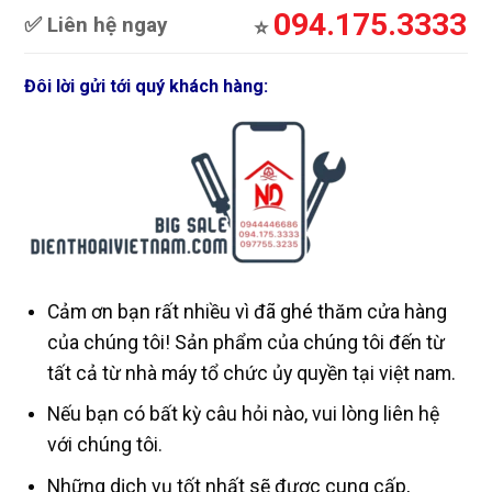
094.175.3333
✅ Liên hệ ngay
⭐️
Đôi lời gửi tới quý khách hàng:
Cảm ơn bạn rất nhiều vì đã ghé thăm cửa hàng
của chúng tôi! Sản phẩm của chúng tôi đến từ
tất cả từ nhà máy tổ chức ủy quyền tại việt nam.
Nếu bạn có bất kỳ câu hỏi nào, vui lòng liên hệ
với chúng tôi.
Những dịch vụ tốt nhất sẽ được cung cấp,