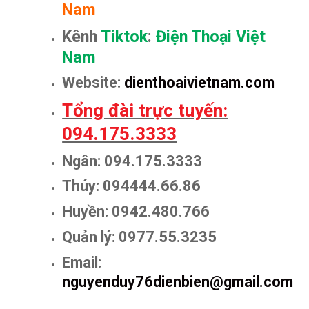
Nam
Kênh
Tiktok
:
Điện Thoại Việt
Nam
Website:
dienthoaivietnam.com
Tổng đài trực tuyến:
094.175.3333
Ngân: 094.175.3333
Thúy: 094444.66.86
Huyền: 0942.480.766
Quản lý: 0977.55.3235
Email:
nguyenduy76dienbien@gmail.com