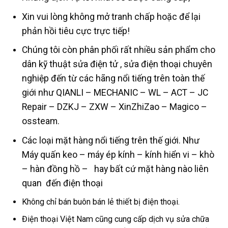
Xin vui lòng không mở tranh chấp hoặc để lại
phản hồi tiêu cực trực tiếp!
Chúng tôi còn phân phối rất nhiều sản phẩm cho
dân kỹ thuật sửa điện tử , sửa điện thoại chuyên
nghiệp đến từ các hãng nổi tiếng trên toàn thế
giới như QIANLI – MECHANIC – WL – ACT – JC
Repair – DZKJ – ZXW – XinZhiZao – Magico –
ossteam.
Các loại mặt hàng nổi tiếng trên thế giới. Như
Máy quấn keo – máy ép kính – kính hiển vi – khò
– hàn đồng hồ – hay bất cứ mặt hàng nào liên
quan đến điện thoại
Không chỉ bán buôn bán lẻ thiết bị điện thoại.
Điện thoại Việt Nam cũng cung cấp dịch vụ sửa chữa