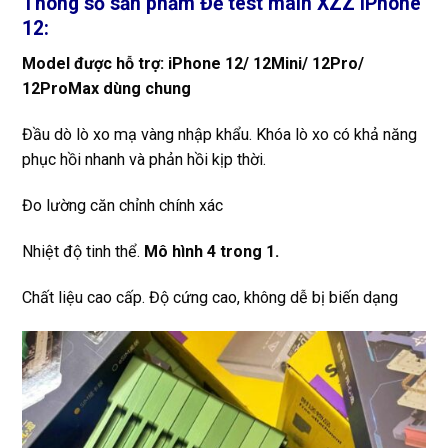
Thông số sản phẩm Đế test main XZZ iPhone
12:
Model được hỗ trợ: iPhone 12/ 12Mini/ 12Pro/
12ProMax dùng chung
Đầu dò lò xo mạ vàng nhập khẩu. Khóa lò xo có khả năng
phục hồi nhanh và phản hồi kịp thời.
Đo lường căn chỉnh chính xác
Nhiệt độ tinh thể.
Mô hình 4 trong 1.
Chất liệu cao cấp. Độ cứng cao, không dễ bị biến dạng