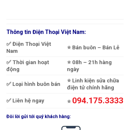
Thông tin Điện Thoại Việt Nam:
✅ Điện Thoại Việt
⭐️ Bán buôn – Bán Lẻ
Nam
✅ Thời gian hoạt
⭐️ 08h – 21h hàng
động
ngày
⭐️ Linh kiện sửa chữa
✅ Loại hình buôn bán
điện tử chính hãng
094.175.3333
✅ Liên hệ ngay
⭐️
Đôi lời gửi tới quý khách hàng: