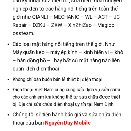
dân kỹ thuật sửa điện tử , sửa điện thoại chuyên
nghiệp đến từ các hãng nổi tiếng trên toàn thế
giới như QIANLI – MECHANIC – WL – ACT – JC
Repair – DZKJ – ZXW – XinZhiZao – Magico –
ossteam.
Các loại mặt hàng nổi tiếng trên thế giới. Như
Máy quấn keo – máy ép kính – kính hiển vi – khò
– hàn đồng hồ – hay bất cứ mặt hàng nào liên
quan đến điện thoại
Không chỉ bán buôn bán lẻ thiết bị điện thoại.
Điện thoại Việt Nam cũng cung cấp dịch vụ sửa chữa
cho các anh em khi không thể tự sửa chữa được thiết
bị. Địa chỉ sửa chữa điện thoại uy tín tại Nam Định.
Chúng tôi sẽ tiến hành báo giá và sửa chữa điện
thoại của bạn
Nguyễn Duy Mobile