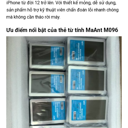
iPhone từ đời 12 trở lên. Với thiết kế mỏng, dễ sử dụng,
sản phẩm hỗ trợ kỹ thuật viên chẩn đoán lỗi nhanh chóng
mà không cần tháo rời máy.
Ưu điểm nổi bật của thẻ từ tính MaAnt M096