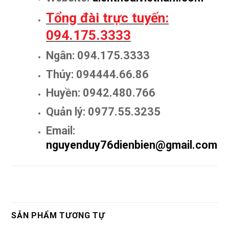
Tổng đài trực tuyến:
094.175.3333
Ngân: 094.175.3333
Thúy: 094444.66.86
Huyền: 0942.480.766
Quản lý: 0977.55.3235
Email:
nguyenduy76dienbien@gmail.com
SẢN PHẨM TƯƠNG TỰ