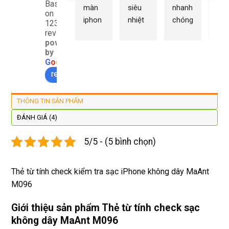
Based
màn 
siêu 
nhanh 
sửa
on
iphon
nhiệt 
chóng 
chữ
1232
e xs ở 
tình 
uy tín 
rất 
reviews
powered
đây 
thợ 
mình 
giá 
by
màn 
làm 
thay 
hợp 
G
o
o
g
l
e
xịn 
lại 
pin 
rẻ s
review us on
đẹp 
nhanh 
xsm ở 
với 
lại 
tôi sẽ 
đây 
mặt
THÔNG TIN SẢN PHẨM
còn 
quay 
giá cả 
bằn
được 
lại
hợp lí 
chu
ĐÁNH GIÁ (4)
dán cl 
pin 
. Uy 
5/5 - (5 bình chọn)
xịn 
dùng 
tín
miễn 
trâu 
phí. 
bền
Thẻ từ tính check kiểm tra sạc iPhone không dây MaAnt
Rất 
M096
tôt
Giới thiệu sản phẩm Thẻ từ tính check sạc
không dây MaAnt M096