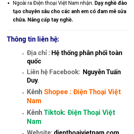
Ngoài ra Điện thoại Việt Nam nhận.
Dạy nghề đào
tạo chuyên sâu cho các anh em có đam mê sửa
chữa. Nâng cấp tay nghề.
Thông tin liên hệ:
Địa chỉ :
Hệ thống phân phối toàn
quốc
Liên hệ Facebook:
Nguyễn Tuấn
Duy
.
Kênh
Shopee
:
Điện Thoại Việt
Nam
Kênh
Tiktok
:
Điện Thoại Việt
Nam
Website:
dienthoaivietnam.com