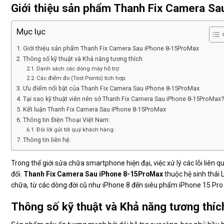
Giới thiệu sản phẩm Thanh Fix Camera S
Mục lục
Giới thiệu sản phẩm Thanh Fix Camera Sau iPhone 8-15ProMax
Thông số kỹ thuật và Khả năng tương thích
Danh sách các dòng máy hỗ trợ:
Các điểm đo (Test Points) tích hợp:
Ưu điểm nổi bật của Thanh Fix Camera Sau iPhone 8-15ProMax
Tại sao kỹ thuật viên nên sở Thanh Fix Camera Sau iPhone 8-15ProMax?
Kết luận Thanh Fix Camera Sau iPhone 8-15ProMax
Thông tin Điện Thoại Việt Nam:
Đôi lời gửi tới quý khách hàng:
Thông tin liên hệ:
Trong thế giới sửa chữa smartphone hiện đại, việc xử lý các lỗi liên
đối.
Thanh Fix Camera Sau iPhone 8-15ProMax
thuộc hệ sinh thái 
chữa, từ các dòng đời cũ như iPhone 8 đến siêu phẩm iPhone 15 Pro
Thông số kỹ thuật và Khả năng tương thíc