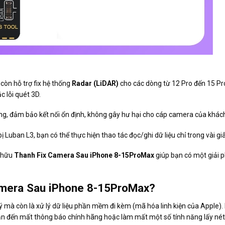
còn hỗ trợ fix hệ thống
Radar (LiDAR)
cho các dòng từ 12 Pro đến 15 Pr
c lỗi quét 3D.
ng, đảm bảo kết nối ổn định, không gây hư hại cho cáp camera của khác
 Luban L3, bạn có thể thực hiện thao tác đọc/ghi dữ liệu chỉ trong vài giâ
ở hữu
Thanh Fix Camera Sau iPhone 8-15ProMax
giúp bạn có một giải p
Camera Sau iPhone 8-15ProMax?
 lý mà còn là xử lý dữ liệu phần mềm đi kèm (mã hóa linh kiện của Apple)
dẫn đến mất thông báo chính hãng hoặc làm mất một số tính năng lấy né