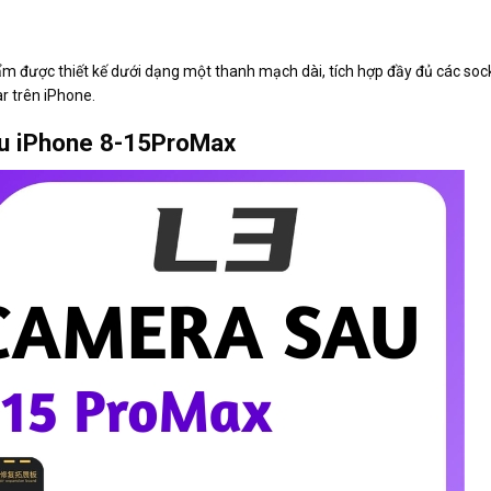
 được thiết kế dưới dạng một thanh mạch dài, tích hợp đầy đủ các sock
r trên iPhone.
au iPhone 8-15ProMax