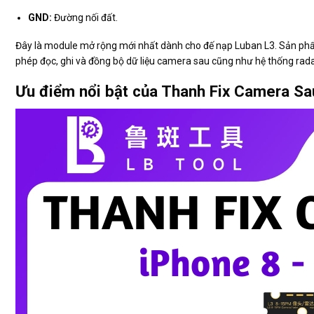
GND:
Đường nối đất.
Đây là module mở rộng mới nhất dành cho đế nạp Luban L3. Sản phẩm
phép đọc, ghi và đồng bộ dữ liệu camera sau cũng như hệ thống rada
Ưu điểm nổi bật của Thanh Fix Camera S