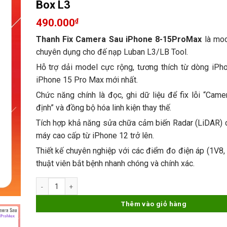
Box L3
490.000
₫
Thanh Fix Camera Sau iPhone 8-15ProMax
là mod
chuyên dụng cho đế nạp Luban L3/LB Tool.
Hỗ trợ dải model cực rộng, tương thích từ dòng iPh
iPhone 15 Pro Max mới nhất.
Chức năng chính là đọc, ghi dữ liệu để fix lỗi “Cam
định” và đồng bộ hóa linh kiện thay thế.
Tích hợp khả năng sửa chữa cảm biến Radar (LiDAR) 
máy cao cấp từ iPhone 12 trở lên.
Thiết kế chuyên nghiệp với các điểm đo điện áp (1V8,
thuật viên bắt bệnh nhanh chóng và chính xác.
Thanh Fix Camera Sau iPhone 8-15ProMax Box L3 số lượng
Thêm vào giỏ hàng