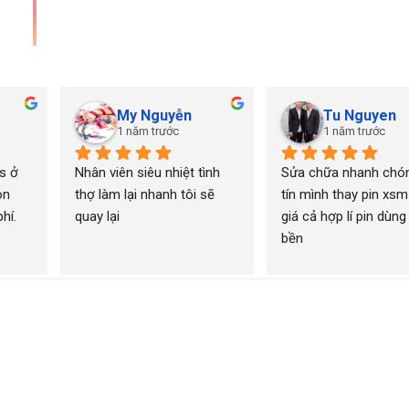
My Nguyễn
Tu Nguyen
1 năm trước
1 năm trước
 ở 
Nhân viên siêu nhiệt tình 
Sửa chữa nhanh chón
n 
thợ làm lại nhanh tôi sẽ 
tín mình thay pin xsm
í. 
quay lại
giá cả hợp lí pin dùng 
bền