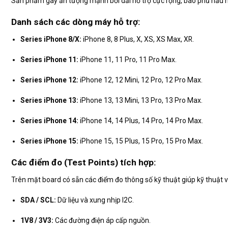
Sản phẩm gây ấn tượng mạnh bởi dải hỗ trợ cực rộng, bao phủ hầu hế
Danh sách các dòng máy hỗ trợ:
Series iPhone 8/X:
iPhone 8, 8 Plus, X, XS, XS Max, XR.
Series iPhone 11:
iPhone 11, 11 Pro, 11 Pro Max.
Series iPhone 12:
iPhone 12, 12 Mini, 12 Pro, 12 Pro Max.
Series iPhone 13:
iPhone 13, 13 Mini, 13 Pro, 13 Pro Max.
Series iPhone 14:
iPhone 14, 14 Plus, 14 Pro, 14 Pro Max.
Series iPhone 15:
iPhone 15, 15 Plus, 15 Pro, 15 Pro Max.
Các điểm đo (Test Points) tích hợp:
Trên mặt board có sẵn các điểm đo thông số kỹ thuật giúp kỹ thuật v
SDA / SCL:
Dữ liệu và xung nhịp I2C.
1V8 / 3V3:
Các đường điện áp cấp nguồn.