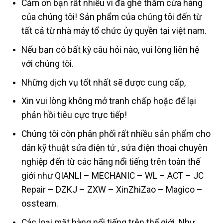
Cảm ơn bạn rất nhiều vì đã ghé thăm cửa hàng
của chúng tôi! Sản phẩm của chúng tôi đến từ
tất cả từ nhà máy tổ chức ủy quyền tại việt nam.
Nếu bạn có bất kỳ câu hỏi nào, vui lòng liên hệ
với chúng tôi.
Những dịch vụ tốt nhất sẽ được cung cấp,
Xin vui lòng không mở tranh chấp hoặc để lại
phản hồi tiêu cực trực tiếp!
Chúng tôi còn phân phối rất nhiều sản phẩm cho
dân kỹ thuật sửa điện tử , sửa điện thoại chuyên
nghiệp đến từ các hãng nổi tiếng trên toàn thế
giới như QIANLI – MECHANIC – WL – ACT – JC
Repair – DZKJ – ZXW – XinZhiZao – Magico –
ossteam.
Các loại mặt hàng nổi tiếng trên thế giới. Như