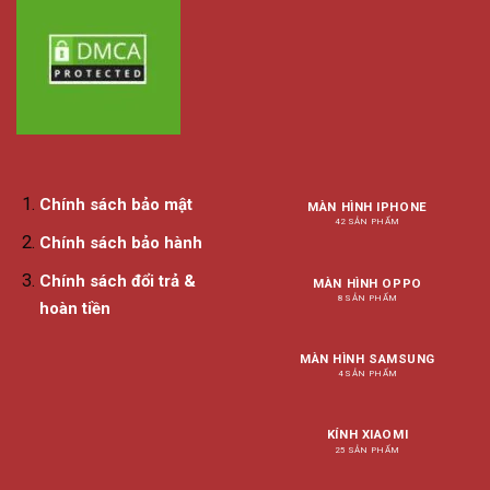
Chính sách bảo mật
MÀN HÌNH IPHONE
42 SẢN PHẨM
Chính sách bảo hành
Chính sách đổi trả &
MÀN HÌNH OPPO
8 SẢN PHẨM
hoàn tiền
MÀN HÌNH SAMSUNG
4 SẢN PHẨM
KÍNH XIAOMI
25 SẢN PHẨM