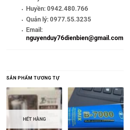
Huyền: 0942.480.766
Quản lý: 0977.55.3235
Email:
nguyenduy76dienbien@gmail.com
SẢN PHẨM TƯƠNG TỰ
HẾT HÀNG