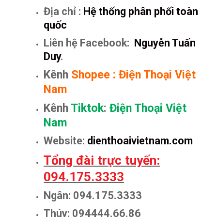
Địa chỉ :
Hệ thống phân phối toàn
quốc
Liên hệ Facebook:
Nguyễn Tuấn
Duy
.
Kênh
Shopee
:
Điện Thoại Việt
Nam
Kênh
Tiktok
:
Điện Thoại Việt
Nam
Website:
dienthoaivietnam.com
Tổng đài trực tuyến:
094.175.3333
Ngân: 094.175.3333
Thúy: 094444.66.86