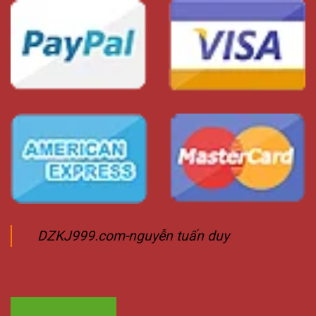
DZKJ999.com-nguyễn tuấn duy