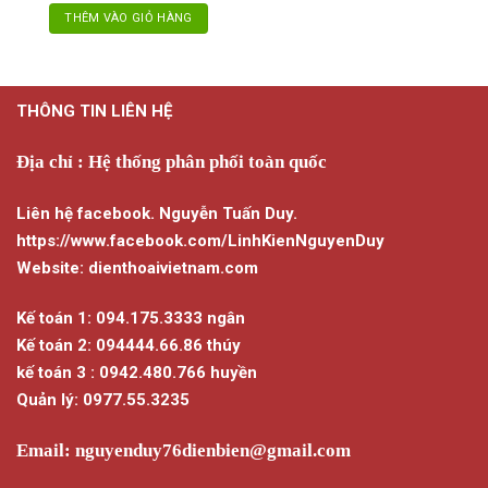
THÊM VÀO GIỎ HÀNG
THÔNG TIN LIÊN HỆ
Địa chỉ : Hệ thống phân phối toàn quốc
Liên hệ facebook. Nguyễn Tuấn Duy.
https://www.facebook.com/LinhKienNguyenDuy
Website: dienthoaivietnam.com
Kế toán 1: 094.175.3333 ngân
Kế toán 2: 094444.66.86 thúy
kế toán 3 : 0942.480.766 huyền
Quản lý: 0977.55.3235
Email:
nguyenduy76dienbien@gmail.com