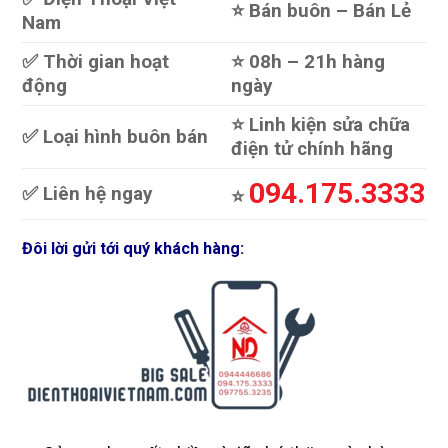
⭐️ Bán buôn – Bán Lẻ
Nam
✅ Thời gian hoạt
⭐️ 08h – 21h hàng
động
ngày
⭐️ Linh kiện sửa chữa
✅ Loại hình buôn bán
điện tử chính hãng
094.175.3333
✅ Liên hệ ngay
⭐️
Đôi lời gửi tới quý khách hàng: