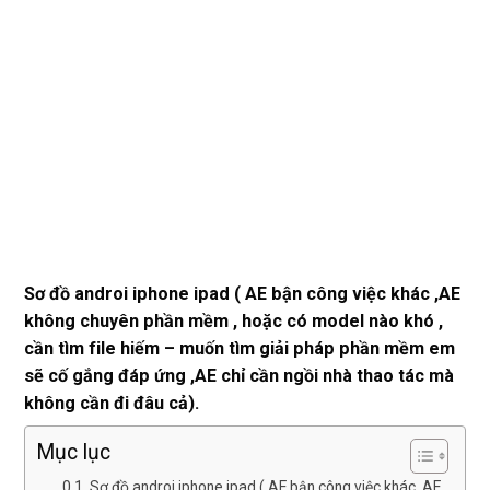
Sơ đồ androi iphone ipad ( AE bận công việc khác ,AE
không chuyên phần mềm , hoặc có model nào khó ,
cần tìm file hiếm – muốn tìm giải pháp phần mềm em
sẽ cố gắng đáp ứng ,AE chỉ cần ngồi nhà thao tác mà
không cần đi đâu cả).
Mục lục
Sơ đồ androi iphone ipad ( AE bận công việc khác ,AE