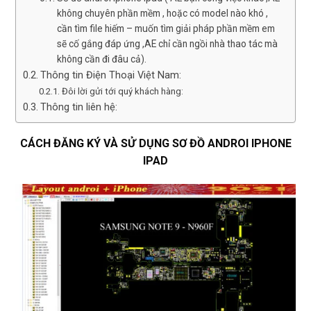
không chuyên phần mềm , hoặc có model nào khó ,
cần tìm file hiếm – muốn tìm giải pháp phần mềm em
sẽ cố gắng đáp ứng ,AE chỉ cần ngồi nhà thao tác mà
không cần đi đâu cả).
Thông tin Điện Thoại Việt Nam:
Đôi lời gửi tới quý khách hàng:
Thông tin liên hệ:
CÁCH ĐĂNG KÝ VÀ SỬ DỤNG SƠ ĐỒ ANDROI IPHONE
IPAD