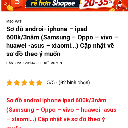
MẸO VẶT
Sơ đồ androi- iphone – ipad
600k/3năm (Samsung – Oppo – vivo –
huawei -asus – xiaomi…) Cập nhật vẽ
sơ đồ theo ý muốn
ĐĂNG VÀO
20/06/2021
BỞI
ADMIN
5/5 - (82 bình chọn)
Sơ đồ androi iphone ipad 600k/3năm
(Samsung – Oppo – vivo – huawei -asus
– xiaomi…) Cập nhật vẽ sơ đồ theo ý