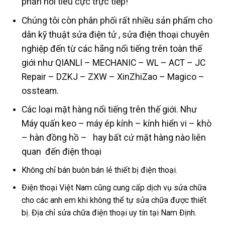
phản hồi tiêu cực trực tiếp!
Chúng tôi còn phân phối rất nhiều sản phẩm cho
dân kỹ thuật sửa điện tử , sửa điện thoại chuyên
nghiệp đến từ các hãng nổi tiếng trên toàn thế
giới như QIANLI – MECHANIC – WL – ACT – JC
Repair – DZKJ – ZXW – XinZhiZao – Magico –
ossteam.
Các loại mặt hàng nổi tiếng trên thế giới. Như
Máy quấn keo – máy ép kính – kính hiển vi – khò
– hàn đồng hồ – hay bất cứ mặt hàng nào liên
quan đến điện thoại
Không chỉ bán buôn bán lẻ thiết bị điện thoại.
Điện thoại Việt Nam cũng cung cấp dịch vụ sửa chữa
cho các anh em khi không thể tự sửa chữa được thiết
bị. Địa chỉ sửa chữa điện thoại uy tín tại Nam Định.