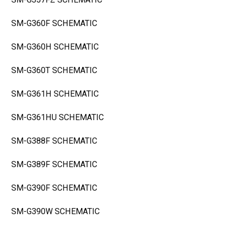
SM-G360F SCHEMATIC
SM-G360H SCHEMATIC
SM-G360T SCHEMATIC
SM-G361H SCHEMATIC
SM-G361HU SCHEMATIC
SM-G388F SCHEMATIC
SM-G389F SCHEMATIC
SM-G390F SCHEMATIC
SM-G390W SCHEMATIC