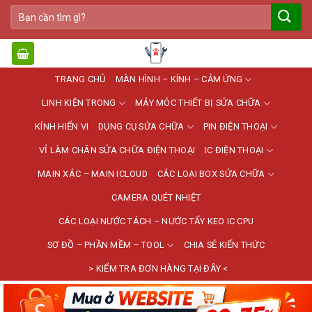
Bỏ
Tìm
qua
kiếm:
nội
dung
TRANG CHỦ
MÀN HÌNH – KÍNH – CẢM ỨNG
LINH KIỆN TRONG
MÁY MÓC THIẾT BỊ SỬA CHỮA
KÍNH HIỂN VI
DỤNG CỤ SỬA CHỮA
PIN ĐIỆN THOẠI
VỈ LÀM CHÂN SỬA CHỮA ĐIỆN THOẠI
IC ĐIỆN THOẠI
MAIN XÁC – MAIN ICLOUD
CÁC LOẠI BOX SỬA CHỮA
CAMERA QUÉT NHIỆT
CÁC LOẠI NƯỚC TÁCH – NƯỚC TẨY KEO IC CPU
SƠ ĐỒ – PHẦN MỀM – TOOL
CHIA SẺ KIẾN THỨC
> KIỂM TRA ĐƠN HÀNG TẠI ĐÂY <