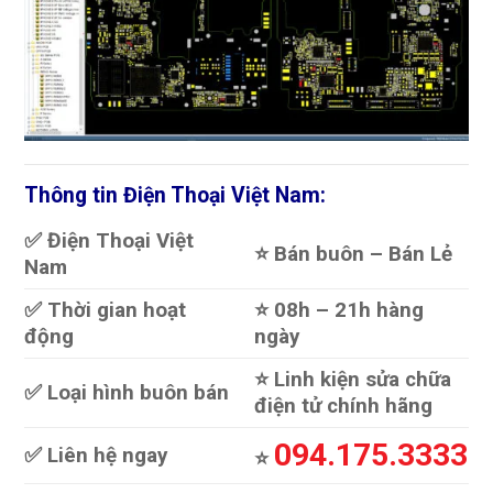
Thông tin Điện Thoại Việt Nam:
✅ Điện Thoại Việt
⭐️ Bán buôn – Bán Lẻ
Nam
✅ Thời gian hoạt
⭐️ 08h – 21h hàng
động
ngày
⭐️ Linh kiện sửa chữa
✅ Loại hình buôn bán
điện tử chính hãng
094.175.3333
✅ Liên hệ ngay
⭐️