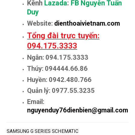
Kênh
Lazada
:
FB Nguyễn Tuấn
Duy
Website:
dienthoaivietnam.com
Tổng đài trực tuyến:
094.175.3333
Ngân: 094.175.3333
Thúy: 094444.66.86
Huyền: 0942.480.766
Quản lý: 0977.55.3235
Email:
nguyenduy76dienbien@gmail.com
SAMSUNG G SERIES SCHEMATIC