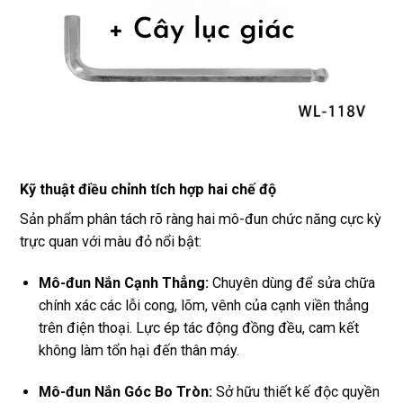
Kỹ thuật điều chỉnh tích hợp hai chế độ
Sản phẩm phân tách rõ ràng hai mô-đun chức năng cực kỳ
trực quan với màu đỏ nổi bật:
Mô-đun Nắn Cạnh Thẳng:
Chuyên dùng để sửa chữa
chính xác các lỗi cong, lõm, vênh của cạnh viền thẳng
trên điện thoại. Lực ép tác động đồng đều, cam kết
không làm tổn hại đến thân máy.
Mô-đun Nắn Góc Bo Tròn:
Sở hữu thiết kế độc quyền