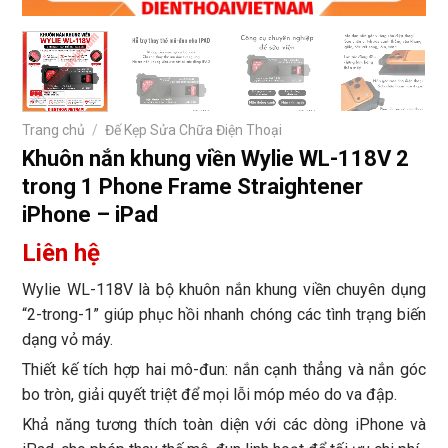
Trang chủ
/
Đế Kẹp Sửa Chữa Điện Thoại
Khuôn nắn khung viền Wylie WL-118V 2
trong 1 Phone Frame Straightener
iPhone – iPad
Liên hệ
Wylie WL-118V là bộ khuôn nắn khung viền chuyên dụng
“2-trong-1” giúp phục hồi nhanh chóng các tình trạng biến
dạng vỏ máy.
Thiết kế tích hợp hai mô-đun: nắn cạnh thẳng và nắn góc
bo tròn, giải quyết triệt để mọi lỗi móp méo do va đập.
Khả năng tương thích toàn diện với các dòng iPhone và