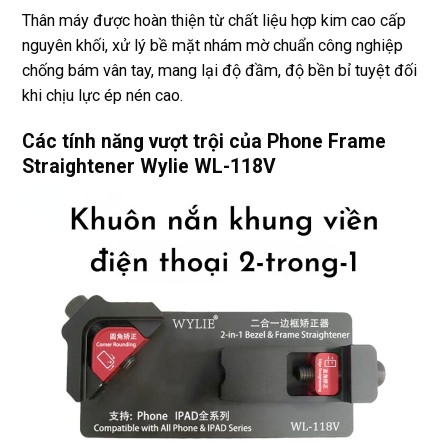
Thân máy được hoàn thiện từ chất liệu hợp kim cao cấp
nguyên khối, xử lý bề mặt nhám mờ chuẩn công nghiệp
chống bám vân tay, mang lại độ đầm, độ bền bỉ tuyệt đối
khi chịu lực ép nén cao.
Các tính năng vượt trội của Phone Frame
Straightener Wylie WL-118V