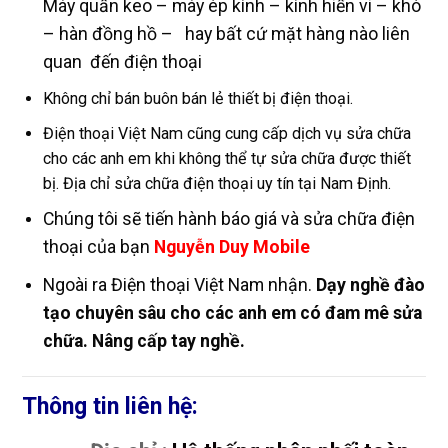
Máy quấn keo – máy ép kính – kính hiển vi – khò
– hàn đồng hồ – hay bất cứ mặt hàng nào liên
quan đến điện thoại
Không chỉ bán buôn bán lẻ thiết bị điện thoại.
Điện thoại Việt Nam cũng cung cấp dịch vụ sửa chữa
cho các anh em khi không thể tự sửa chữa được thiết
bị. Địa chỉ sửa chữa điện thoại uy tín tại Nam Định.
Chúng tôi sẽ tiến hành báo giá và sửa chữa điện
thoại của bạn
Nguyễn Duy Mobile
Ngoài ra Điện thoại Việt Nam nhận.
Dạy nghề đào
tạo chuyên sâu cho các anh em có đam mê sửa
chữa. Nâng cấp tay nghề.
Thông tin liên hệ: