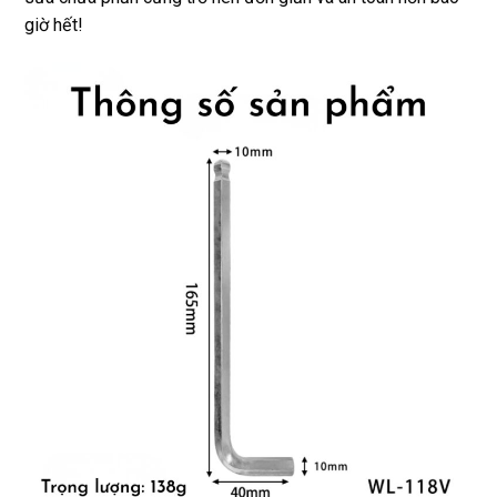
giờ hết!