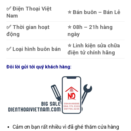
✅ Điện Thoại Việt
⭐️ Bán buôn – Bán Lẻ
Nam
✅ Thời gian hoạt
⭐️ 08h – 21h hàng
động
ngày
⭐️ Linh kiện sửa chữa
✅ Loại hình buôn bán
điện tử chính hãng
Đôi lời gửi tới quý khách hàng:
Cảm ơn bạn rất nhiều vì đã ghé thăm cửa hàng