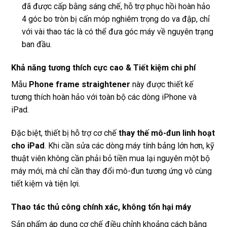
đã được cấp bằng sáng chế, hỗ trợ phục hồi hoàn hảo
4 góc bo tròn bị cấn móp nghiêm trọng do va đập, chỉ
với vài thao tác là có thể đưa góc máy về nguyên trạng
ban đầu.
Khả năng tương thích cực cao & Tiết kiệm chi phí
Mẫu
Phone frame straightener
này được thiết kế
tương thích hoàn hảo với toàn bộ các dòng iPhone và
iPad.
Đặc biệt, thiết bị hỗ trợ cơ chế
thay thế mô-đun linh hoạt
cho iPad
. Khi cần sửa các dòng máy tính bảng lớn hơn, kỹ
thuật viên không cần phải bỏ tiền mua lại nguyên một bộ
máy mới, mà chỉ cần thay đổi mô-đun tương ứng vô cùng
tiết kiệm và tiện lợi.
Thao tác thủ công chính xác, không tổn hại máy
Sản phẩm áp dụng cơ chế điều chỉnh khoảng cách bằng