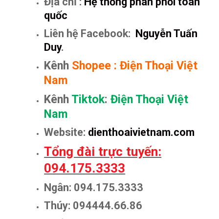
Địa chỉ :
Hệ thống phân phối toàn
quốc
Liên hệ Facebook:
Nguyễn Tuấn
Duy
.
Kênh
Shopee
:
Điện Thoại Việt
Nam
Kênh
Tiktok
:
Điện Thoại Việt
Nam
Website:
dienthoaivietnam.com
Tổng đài trực tuyến:
094.175.3333
Ngân: 094.175.3333
Thúy: 094444.66.86