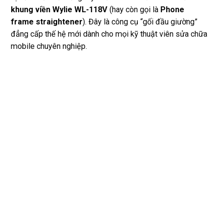
khung viền Wylie WL-118V
(hay còn gọi là
Phone
frame straightener
). Đây là công cụ “gối đầu giường”
đẳng cấp thế hệ mới dành cho mọi kỹ thuật viên sửa chữa
mobile chuyên nghiệp.