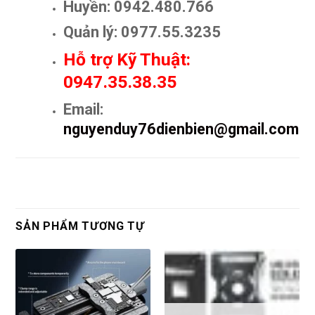
Huyền: 0942.480.766
Quản lý: 0977.55.3235
Hỗ trợ Kỹ Thuật:
0947.35.38.35
Email:
nguyenduy76dienbien@gmail.com
SẢN PHẨM TƯƠNG TỰ