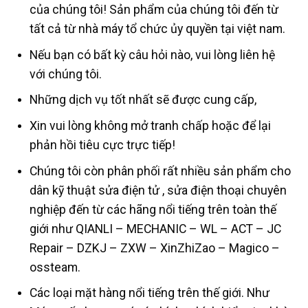
của chúng tôi! Sản phẩm của chúng tôi đến từ
tất cả từ nhà máy tổ chức ủy quyền tại việt nam.
Nếu bạn có bất kỳ câu hỏi nào, vui lòng liên hệ
với chúng tôi.
Những dịch vụ tốt nhất sẽ được cung cấp,
Xin vui lòng không mở tranh chấp hoặc để lại
phản hồi tiêu cực trực tiếp!
Chúng tôi còn phân phối rất nhiều sản phẩm cho
dân kỹ thuật sửa điện tử , sửa điện thoại chuyên
nghiệp đến từ các hãng nổi tiếng trên toàn thế
giới như QIANLI – MECHANIC – WL – ACT – JC
Repair – DZKJ – ZXW – XinZhiZao – Magico –
ossteam.
Các loại mặt hàng nổi tiếng trên thế giới. Như