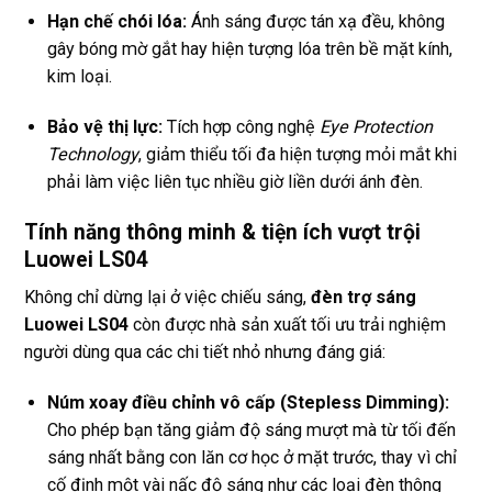
Hạn chế chói lóa:
Ánh sáng được tán xạ đều, không
gây bóng mờ gắt hay hiện tượng lóa trên bề mặt kính,
kim loại.
Bảo vệ thị lực:
Tích hợp công nghệ
Eye Protection
Technology
, giảm thiểu tối đa hiện tượng mỏi mắt khi
phải làm việc liên tục nhiều giờ liền dưới ánh đèn.
Tính năng thông minh & tiện ích vượt trội
Luowei LS04
Không chỉ dừng lại ở việc chiếu sáng,
đèn trợ sáng
Luowei LS04
còn được nhà sản xuất tối ưu trải nghiệm
người dùng qua các chi tiết nhỏ nhưng đáng giá:
Núm xoay điều chỉnh vô cấp (Stepless Dimming):
Cho phép bạn tăng giảm độ sáng mượt mà từ tối đến
sáng nhất bằng con lăn cơ học ở mặt trước, thay vì chỉ
cố định một vài nấc độ sáng như các loại đèn thông