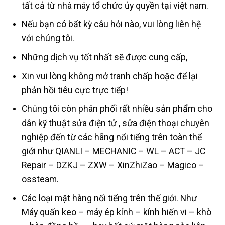
tất cả từ nhà máy tổ chức ủy quyền tại việt nam.
Nếu bạn có bất kỳ câu hỏi nào, vui lòng liên hệ
với chúng tôi.
Những dịch vụ tốt nhất sẽ được cung cấp,
Xin vui lòng không mở tranh chấp hoặc để lại
phản hồi tiêu cực trực tiếp!
Chúng tôi còn phân phối rất nhiều sản phẩm cho
dân kỹ thuật sửa điện tử , sửa điện thoại chuyên
nghiệp đến từ các hãng nổi tiếng trên toàn thế
giới như QIANLI – MECHANIC – WL – ACT – JC
Repair – DZKJ – ZXW – XinZhiZao – Magico –
ossteam.
Các loại mặt hàng nổi tiếng trên thế giới. Như
Máy quấn keo – máy ép kính – kính hiển vi – khò