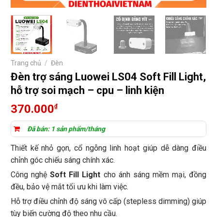
Trang chủ
/
Đèn
Đèn trợ sáng Luowei LS04 Soft Fill Light,
hỗ trợ soi mạch – cpu – linh kiện
370.000
₫
Đã bán: 1 sản phẩm/tháng
Thiết kế nhỏ gọn, cổ ngỗng linh hoạt giúp dễ dàng điều
chỉnh góc chiếu sáng chính xác.
Công nghệ
Soft Fill Light
cho ánh sáng mềm mại, đồng
đều, bảo vệ mắt tối ưu khi làm việc.
Hỗ trợ điều chỉnh độ sáng vô cấp (stepless dimming) giúp
tùy biến cường độ theo nhu cầu.