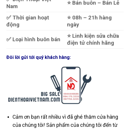
⭐️ Bán buôn – Bán Lẻ
Nam
✅ Thời gian hoạt
⭐️ 08h – 21h hàng
động
ngày
⭐️ Linh kiện sửa chữa
✅ Loại hình buôn bán
điện tử chính hãng
Đôi lời gửi tới quý khách hàng:
Cảm ơn bạn rất nhiều vì đã ghé thăm cửa hàng
của chúng tôi! Sản phẩm của chúng tôi đến từ