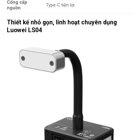
Cổng cấp
Type-C tiện lợi
nguồn
Thiết kế nhỏ gọn, linh hoạt chuyên dụng
Luowei LS04