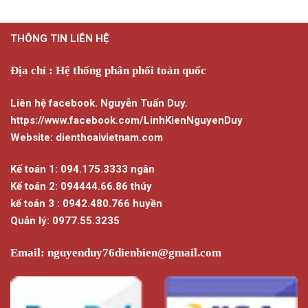
THÔNG TIN LIÊN HỆ
Địa chỉ : Hệ thống phân phối toàn quốc
Liên hệ facebook. Nguyễn Tuấn Duy.
https://www.facebook.com/LinhKienNguyenDuy
Website: dienthoaivietnam.com
Kế toán 1: 094.175.3333 ngân
Kế toán 2: 094444.66.86 thúy
kế toán 3 : 0942.480.766 huyền
Quản lý: 0977.55.3235
Email:
nguyenduy76dienbien@gmail.com