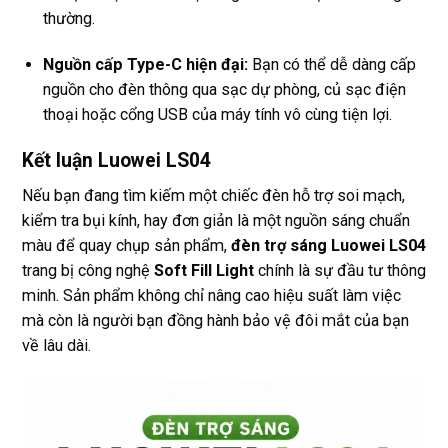
thường.
Nguồn cấp Type-C hiện đại:
Bạn có thể dễ dàng cấp
nguồn cho đèn thông qua sạc dự phòng, củ sạc điện
thoại hoặc cổng USB của máy tính vô cùng tiện lợi.
Kết luận Luowei LS04
Nếu bạn đang tìm kiếm một chiếc đèn hỗ trợ soi mạch,
kiểm tra bụi kính, hay đơn giản là một nguồn sáng chuẩn
màu để quay chụp sản phẩm,
đèn trợ sáng Luowei LS04
trang bị công nghệ
Soft Fill Light
chính là sự đầu tư thông
minh. Sản phẩm không chỉ nâng cao hiệu suất làm việc
mà còn là người bạn đồng hành bảo vệ đôi mắt của bạn
về lâu dài.