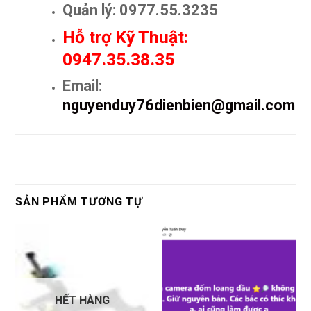
Quản lý: 0977.55.3235
Hỗ trợ Kỹ Thuật:
0947.35.38.35
Email:
nguyenduy76dienbien@gmail.com
SẢN PHẨM TƯƠNG TỰ
HẾT HÀNG