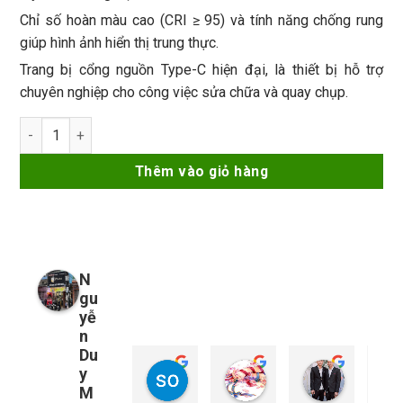
Chỉ số hoàn màu cao (CRI ≥ 95) và tính năng chống rung
giúp hình ảnh hiển thị trung thực.
Trang bị cổng nguồn Type-C hiện đại, là thiết bị hỗ trợ
chuyên nghiệp cho công việc sửa chữa và quay chụp.
Đèn trợ sáng Luowei LS04 Soft Fill Light, hỗ trợ soi mạch - cpu
Thêm vào giỏ hàng
N
gu
yễ
n
Du
y
so young
My Nguyễn
Tu Nguy
1 năm trước
1 năm trước
1 năm trướ
M