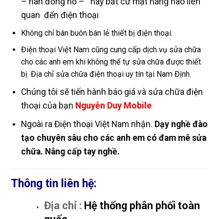
– hàn đồng hồ – hay bất cứ mặt hàng nào liên
quan đến điện thoại
Không chỉ bán buôn bán lẻ thiết bị điện thoại.
Điện thoại Việt Nam cũng cung cấp dịch vụ sửa chữa
cho các anh em khi không thể tự sửa chữa được thiết
bị. Địa chỉ sửa chữa điện thoại uy tín tại Nam Định.
Chúng tôi sẽ tiến hành báo giá và sửa chữa điện
thoại của bạn
Nguyễn Duy Mobile
Ngoài ra Điện thoại Việt Nam nhận.
Dạy nghề đào
tạo chuyên sâu cho các anh em có đam mê sửa
chữa. Nâng cấp tay nghề.
Thông tin liên hệ:
Địa chỉ :
Hệ thống phân phối toàn