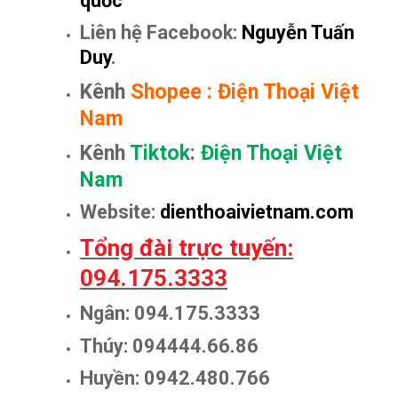
quốc
Liên hệ Facebook:
Nguyễn Tuấn
Duy
.
Kênh
Shopee
:
Điện Thoại Việt
Nam
Kênh
Tiktok
:
Điện Thoại Việt
Nam
Website:
dienthoaivietnam.com
Tổng đài trực tuyến:
094.175.3333
Ngân: 094.175.3333
Thúy: 094444.66.86
Huyền: 0942.480.766