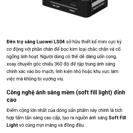
Đèn trợ sáng Luowei LS04
sở hữu thiết kế mini cực kỳ
cơ động với phần chân đế bọc kim loại chắc chắn và cổ
ngỗng linh hoạt. Người dùng có thể dễ dàng uốn cong,
xoay chuyển góc chiếu 360 độ để tập trung ánh sáng
chính xác vào bo mạch, linh kiện nhỏ hoặc khu vực làm
việc mà không bị vướng víu.
Công nghệ ánh sáng mềm (soft fill light) đỉnh
cao
Điểm cộng lớn nhất của dòng sản phẩm này chính là tích
hợp tấm tản sáng cao cấp, tạo ra nguồn ánh sáng
Soft Fill
Light
vô cùng mịn màng và đồng đều.