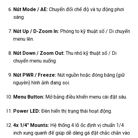
Nút Mode / AE:
Chuyển đổi chế độ và tự động phơi
sáng.
Nút Up / D-Zoom In:
Phóng to kỹ thuật số / Di chuyển
menu lên.
Nút Down / Zoom Out:
Thu nhỏ kỹ thuật số / Di
chuyển menu xuống.
Nút PWR / Freeze:
Nút nguồn hoặc đóng băng (giữ
nguyên) hình ảnh đang soi.
Menu Button:
Mở bảng điều khiển menu cài đặt sâu.
Power LED:
Đèn hiển thị trạng thái hoạt động.
4x 1/4″ Mounts:
Hệ thống 4 lỗ ốc định vị chuẩn 1/4
inch xung quanh đế giúp dễ dàng gá đặt chắc chắn vào