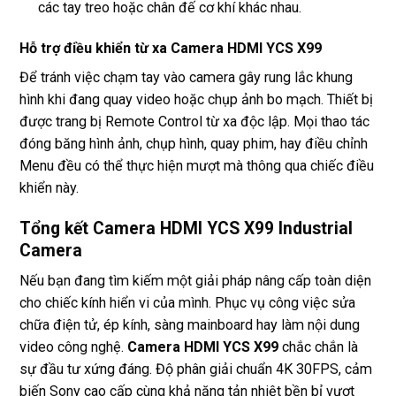
các tay treo hoặc chân đế cơ khí khác nhau.
Hỗ trợ điều khiển từ xa Camera HDMI YCS X99
Để tránh việc chạm tay vào camera gây rung lắc khung
hình khi đang quay video hoặc chụp ảnh bo mạch. Thiết bị
được trang bị Remote Control từ xa độc lập. Mọi thao tác
đóng băng hình ảnh, chụp hình, quay phim, hay điều chỉnh
Menu đều có thể thực hiện mượt mà thông qua chiếc điều
khiển này.
Tổng kết Camera HDMI YCS X99 Industrial
Camera
Nếu bạn đang tìm kiếm một giải pháp nâng cấp toàn diện
cho chiếc kính hiển vi của mình. Phục vụ công việc sửa
chữa điện tử, ép kính, sàng mainboard hay làm nội dung
video công nghệ.
Camera HDMI YCS X99
chắc chắn là
sự đầu tư xứng đáng. Độ phân giải chuẩn 4K 30FPS, cảm
biến Sony cao cấp cùng khả năng tản nhiệt bền bỉ vượt