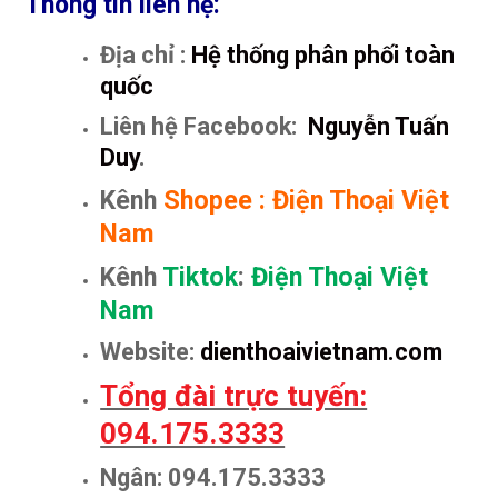
Thông tin liên hệ:
Địa chỉ :
Hệ thống phân phối toàn
quốc
Liên hệ Facebook:
Nguyễn Tuấn
Duy
.
Kênh
Shopee
:
Điện Thoại Việt
Nam
Kênh
Tiktok
:
Điện Thoại Việt
Nam
Website:
dienthoaivietnam.com
Tổng đài trực tuyến:
094.175.3333
Ngân: 094.175.3333