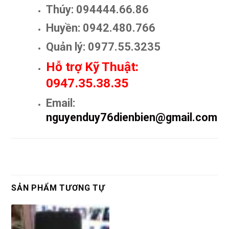
Thúy: 094444.66.86
Huyền: 0942.480.766
Quản lý: 0977.55.3235
Hỗ trợ Kỹ Thuật:
0947.35.38.35
Email:
nguyenduy76dienbien@gmail.com
SẢN PHẨM TƯƠNG TỰ