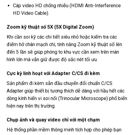
Cáp video HD chống nhiễu (HDMI Anti-Interference
HD Video Cable).
Zoom kỹ thuật số 5X (5X Digital Zoom)
Khi cần soi kỹ các chi tiết siêu nhỏ hoặc kiểm tra các
điểm hở chân mạch chì, tính năng Zoom kỹ thuật số lên
đến 5 lần sẽ giúp phóng to khu vực cần xem trên màn
hình lớn mà vẫn giữ được độ sắc nét tối ưu.
Cực kỳ linh hoạt với Adapter C/CS đi kèm
Sản phẩm đi kèm sẵn đầu chuyển đổi chuẩn C/CS
Adapter giúp thiết bị tương thích dễ dàng với hầu hết các
dòng kính hiển vi soi nổi (Trinocular Microscope) phổ biến
hiện nay trên thị trường.
Chụp ảnh và quay video chỉ với một chạm
Hệ thống phần mềm thông minh tích hợp cho phép bạn