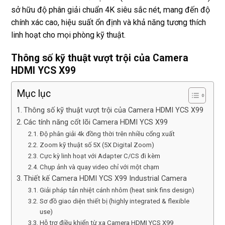
sở hữu độ phân giải chuẩn 4K siêu sắc nét, mang đến độ
chính xác cao, hiệu suất ổn định và khả năng tương thích
linh hoạt cho mọi phòng kỹ thuật.
Thông số kỹ thuật vượt trội của Camera
HDMI YCS X99
Mục lục
Thông số kỹ thuật vượt trội của Camera HDMI YCS X99
Các tính năng cốt lõi Camera HDMI YCS X99
Độ phân giải 4k đồng thời trên nhiều cổng xuất
Zoom kỹ thuật số 5X (5X Digital Zoom)
Cực kỳ linh hoạt với Adapter C/CS đi kèm
Chụp ảnh và quay video chỉ với một chạm
Thiết kế Camera HDMI YCS X99 Industrial Camera
Giải pháp tản nhiệt cánh nhôm (heat sink fins design)
Sơ đồ giao diện thiết bị (highly integrated & flexible
use)
Hỗ trợ điều khiển từ xa Camera HDMI YCS X99