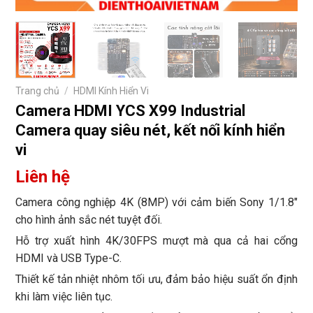
Trang chủ
/
HDMI Kính Hiển Vi
Camera HDMI YCS X99 Industrial
Camera quay siêu nét, kết nối kính hiển
vi
Liên hệ
Camera công nghiệp 4K (8MP) với cảm biến Sony 1/1.8″
cho hình ảnh sắc nét tuyệt đối.
Hỗ trợ xuất hình 4K/30FPS mượt mà qua cả hai cổng
HDMI và USB Type-C.
Thiết kế tản nhiệt nhôm tối ưu, đảm bảo hiệu suất ổn định
khi làm việc liên tục.