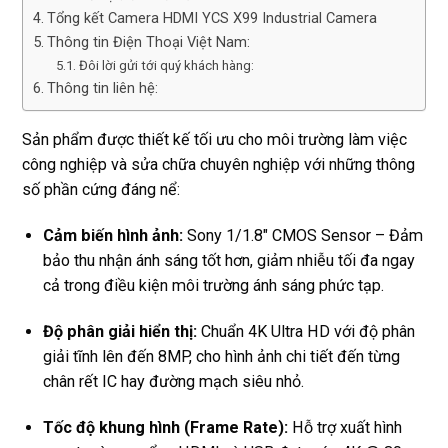
Tổng kết Camera HDMI YCS X99 Industrial Camera
Thông tin Điện Thoại Việt Nam:
Đôi lời gửi tới quý khách hàng:
Thông tin liên hệ:
Sản phẩm được thiết kế tối ưu cho môi trường làm việc
công nghiệp và sửa chữa chuyên nghiệp với những thông
số phần cứng đáng nể:
Cảm biến hình ảnh:
Sony 1/1.8″ CMOS Sensor – Đảm
bảo thu nhận ánh sáng tốt hơn, giảm nhiễu tối đa ngay
cả trong điều kiện môi trường ánh sáng phức tạp.
Độ phân giải hiển thị:
Chuẩn 4K Ultra HD với độ phân
giải tĩnh lên đến 8MP, cho hình ảnh chi tiết đến từng
chân rết IC hay đường mạch siêu nhỏ.
Tốc độ khung hình (Frame Rate):
Hỗ trợ xuất hình