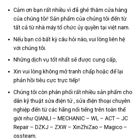
Cảm ơn bạn rất nhiều vì đã ghé thăm cửa hàng
của chúng tôi! Sản phẩm của chúng tôi đến từ
tất cả từ nhà máy tổ chức ủy quyền tại việt nam.
Nếu bạn có bất kỳ câu hỏi nào, vui lòng liên hệ
với chúng tôi.
Những dịch vụ tốt nhất sẽ được cung cấp,
Xin vui lòng không mở tranh chấp hoặc để lại
phản hồi tiêu cực trực tiếp!
Chúng tôi còn phân phối rất nhiều sản phẩm cho
dân kỹ thuật sửa điện tử , sửa điện thoại chuyên
nghiệp đến từ các hãng nổi tiếng trên toàn thế
giới như QIANLI – MECHANIC – WL – ACT – JC
Repair – DZKJ – ZXW – XinZhiZao – Magico –
ossteam.