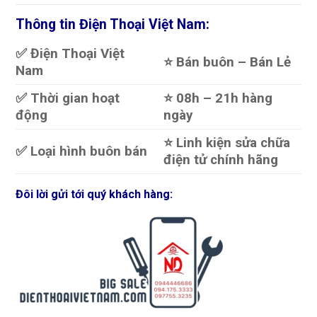
Thông tin Điện Thoại Việt Nam:
✅ Điện Thoại Việt
⭐️ Bán buôn – Bán Lẻ
Nam
✅ Thời gian hoạt
⭐️ 08h – 21h hàng
động
ngày
⭐️ Linh kiện sửa chữa
✅ Loại hình buôn bán
điện tử chính hãng
Đôi lời gửi tới quý khách hàng: