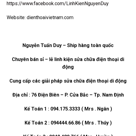
https://www.facebook.com/LinhKienNguyenDuy
Website: dienthoaivietnam.com
Nguyễn Tuấn Duy – Ship hàng toàn quốc
Chuyên bán sỉ – lẻ linh kiện sửa chữa điện thoại di
động
Cung cấp các giải pháp sửa chữa điện thoại di động
Địa chỉ : 76 Điện Biên – P. Cửa Bắc – Tp. Nam Định
Kế Toán 1 : 094.175.3333 ( Mrs . Ngân )
Kế Toán 2 : 094444.66.86 ( Mrs . Thúy )