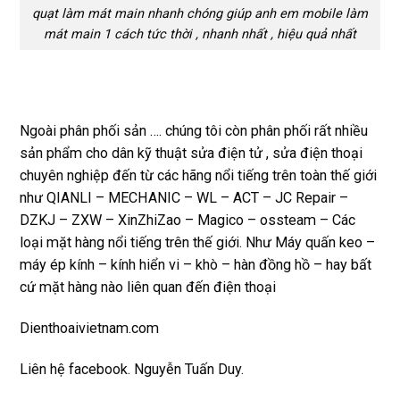
quạt làm mát main nhanh chóng giúp anh em mobile làm
mát main 1 cách tức thời , nhanh nhất , hiệu quả nhất
Ngoài phân phối sản …. chúng tôi còn phân phối rất nhiều
sản phẩm cho dân kỹ thuật sửa điện tử , sửa điện thoại
chuyên nghiệp đến từ các hãng nổi tiếng trên toàn thế giới
như QIANLI – MECHANIC – WL – ACT – JC Repair –
DZKJ – ZXW – XinZhiZao – Magico – ossteam – Các
loại mặt hàng nổi tiếng trên thế giới. Như Máy quấn keo –
máy ép kính – kính hiển vi – khò – hàn đồng hồ – hay bất
cứ mặt hàng nào liên quan đến điện thoại
Dienthoaivietnam.com
Liên hệ facebook. Nguyễn Tuấn Duy.