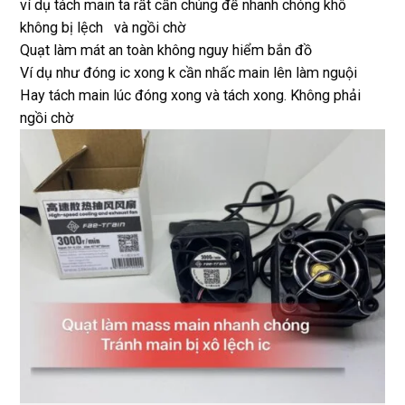
ví dụ tách main ta rất cần chúng để nhanh chóng khô
không bị lệch và ngồi chờ
Quạt làm mát an toàn không nguy hiểm bắn đồ
Ví dụ như đóng ic xong k cần nhấc main lên làm nguội
Hay tách main lúc đóng xong và tách xong. Không phải
ngồi chờ