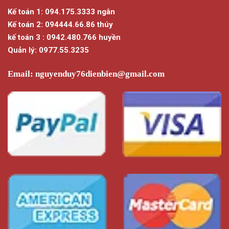
Kế toán 1: 094.175.3333 ngân
Kế toán 2: 094444.66.86 thúy
kế toán 3 : 0942.480.766 huyền
Quản lý: 0977.55.3235
Email:
nguyenduy76dienbien@gmail.com