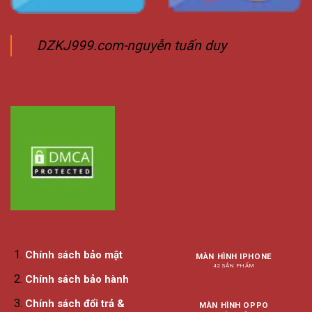
DZKJ999.com-nguyễn tuấn duy
Chính sách bảo mật
MÀN HÌNH IPHONE
42 SẢN PHẨM
Chính sách bảo hành
Chính sách đổi trả &
MÀN HÌNH OPPO