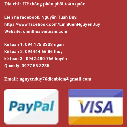
Địa chỉ : Hệ thống phân phối toàn quốc
Liên hệ facebook. Nguyễn Tuấn Duy.
https://www.facebook.com/LinhKienNguyenDuy
Website: dienthoaivietnam.com
Kế toán 1: 094.175.3333 ngân
Kế toán 2: 094444.66.86 thúy
kế toán 3 : 0942.480.766 huyền
Quản lý: 0977.55.3235
Email:
nguyenduy76dienbien@gmail.com