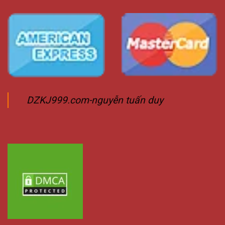
DZKJ999.com-nguyễn tuấn duy