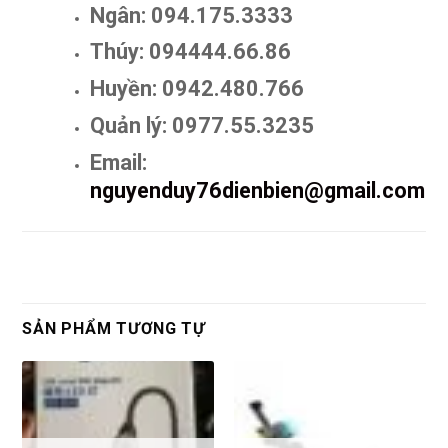
Ngân: 094.175.3333
Thúy: 094444.66.86
Huyền: 0942.480.766
Quản lý: 0977.55.3235
Email:
nguyenduy76dienbien@gmail.com
SẢN PHẨM TƯƠNG TỰ