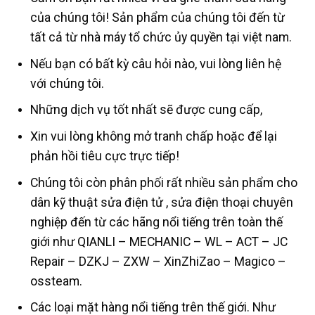
của chúng tôi! Sản phẩm của chúng tôi đến từ
tất cả từ nhà máy tổ chức ủy quyền tại việt nam.
Nếu bạn có bất kỳ câu hỏi nào, vui lòng liên hệ
với chúng tôi.
Những dịch vụ tốt nhất sẽ được cung cấp,
Xin vui lòng không mở tranh chấp hoặc để lại
phản hồi tiêu cực trực tiếp!
Chúng tôi còn phân phối rất nhiều sản phẩm cho
dân kỹ thuật sửa điện tử , sửa điện thoại chuyên
nghiệp đến từ các hãng nổi tiếng trên toàn thế
giới như QIANLI – MECHANIC – WL – ACT – JC
Repair – DZKJ – ZXW – XinZhiZao – Magico –
ossteam.
Các loại mặt hàng nổi tiếng trên thế giới. Như