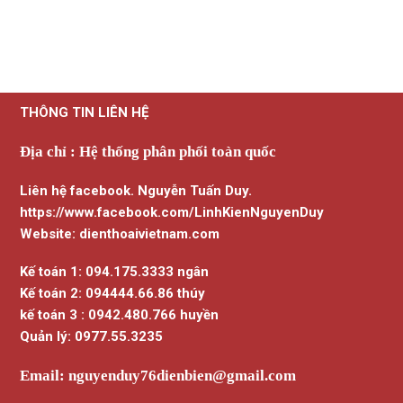
THÔNG TIN LIÊN HỆ
Địa chỉ : Hệ thống phân phối toàn quốc
Liên hệ facebook. Nguyễn Tuấn Duy.
https://www.facebook.com/LinhKienNguyenDuy
Website: dienthoaivietnam.com
Kế toán 1: 094.175.3333 ngân
Kế toán 2: 094444.66.86 thúy
kế toán 3 : 0942.480.766 huyền
Quản lý: 0977.55.3235
Email:
nguyenduy76dienbien@gmail.com