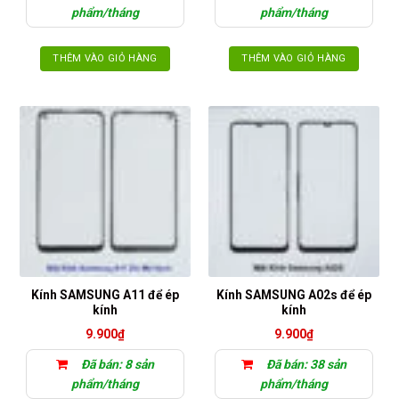
phẩm/tháng
phẩm/tháng
THÊM VÀO GIỎ HÀNG
THÊM VÀO GIỎ HÀNG
Kính SAMSUNG A11 để ép
Kính SAMSUNG A02s để ép
kính
kính
9.900
₫
9.900
₫
Đã bán: 8 sản
Đã bán: 38 sản
phẩm/tháng
phẩm/tháng