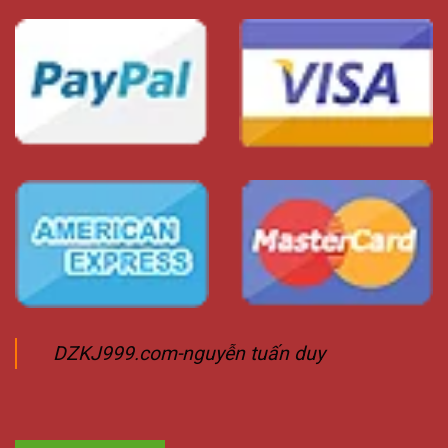
DZKJ999.com-nguyễn tuấn duy