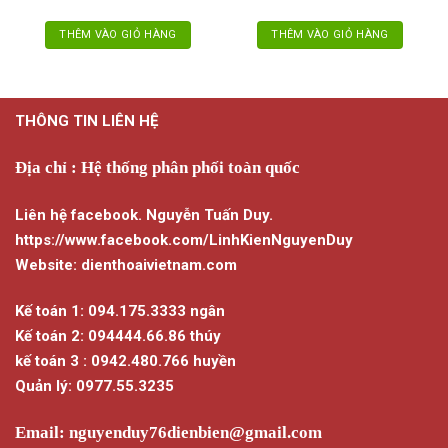
THÊM VÀO GIỎ HÀNG
THÊM VÀO GIỎ HÀNG
THÔNG TIN LIÊN HỆ
Địa chỉ : Hệ thống phân phối toàn quốc
Liên hệ facebook. Nguyễn Tuấn Duy.
https://www.facebook.com/LinhKienNguyenDuy
Website: dienthoaivietnam.com
Kế toán 1: 094.175.3333 ngân
Kế toán 2: 094444.66.86 thúy
kế toán 3 : 0942.480.766 huyền
Quản lý: 0977.55.3235
Email:
nguyenduy76dienbien@gmail.com