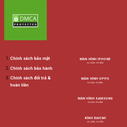
Chính sách bảo mật
MÀN HÌNH IPHONE
42 SẢN PHẨM
Chính sách bảo hành
Chính sách đổi trả &
MÀN HÌNH OPPO
8 SẢN PHẨM
hoàn tiền
MÀN HÌNH SAMSUNG
4 SẢN PHẨM
KÍNH XIAOMI
25 SẢN PHẨM