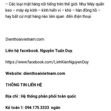
– Các loại mặt hàng nổi tiếng trên thế giới. Như Máy quấn
keo – máy ép kính – kính hiển vi – khò – hàn đồng hồ –
hay bất cứ mặt hàng nào liên quan đến điện thoại
Dienthoaivietnam.com
Liên hệ
facebook
. Nguyễn Tuấn Duy.
https://www.facebook.com/LinhKienNguyenDuy
Website:
dienthoaivietnam.com
THÔNG TIN LIÊN HỆ
Địa chỉ : Hệ thống phân phối toàn quốc
Kế toán 1: 094.175.3333 ngân