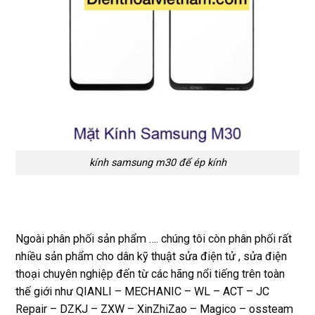
kính samsung m30 để ép kính
Ngoài phân phối sản phẩm …. chúng tôi còn phân phối rất
nhiều sản phẩm cho dân kỹ thuật sửa điện tử , sửa điện
thoại chuyên nghiệp đến từ các hãng nổi tiếng trên toàn
thế giới như QIANLI – MECHANIC – WL – ACT – JC
Repair – DZKJ – ZXW – XinZhiZao – Magico – ossteam