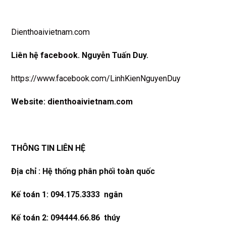
Dienthoaivietnam.com
Liên hệ
facebook
. Nguyễn Tuấn Duy.
https://www.facebook.com/LinhKienNguyenDuy
Website:
dienthoaivietnam.com
THÔNG TIN LIÊN HỆ
Địa chỉ : Hệ thống phân phối toàn quốc
Kế toán 1: 094.175.3333 ngân
Kế toán 2: 094444.66.86 thúy