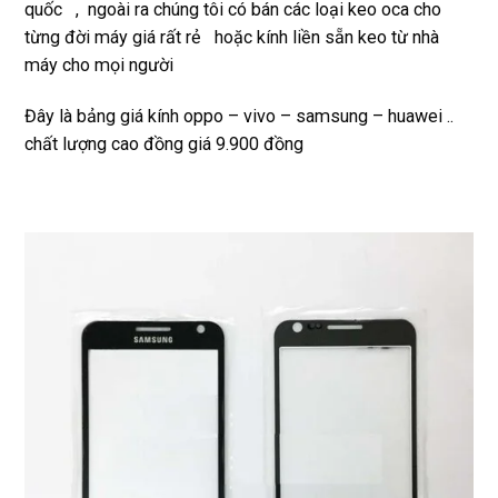
quốc , ngoài ra chúng tôi có bán các loại keo oca cho
từng đời máy giá rất rẻ hoặc kính liền sẵn keo từ nhà
máy cho mọi người
Đây là bảng giá kính oppo – vivo – samsung – huawei ..
chất lượng cao đồng giá 9.900 đồng