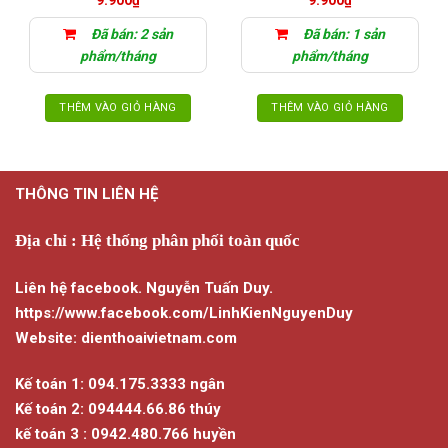
9.900
₫
9.900
₫
Đã bán: 2 sản
Đã bán: 1 sản
phẩm/tháng
phẩm/tháng
THÊM VÀO GIỎ HÀNG
THÊM VÀO GIỎ HÀNG
THÔNG TIN LIÊN HỆ
Địa chỉ : Hệ thống phân phối toàn quốc
Liên hệ facebook. Nguyễn Tuấn Duy.
https://www.facebook.com/LinhKienNguyenDuy
Website: dienthoaivietnam.com
Kế toán 1: 094.175.3333 ngân
Kế toán 2: 094444.66.86 thúy
kế toán 3 : 0942.480.766 huyền