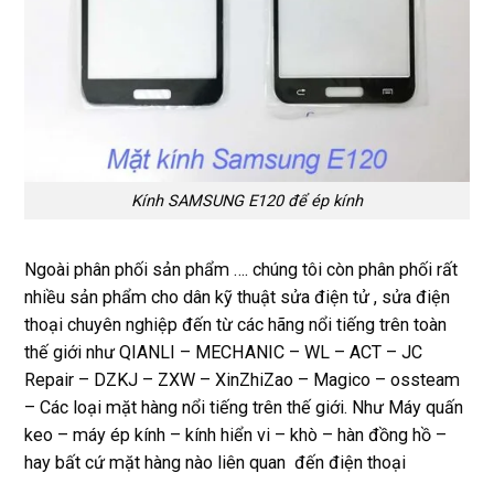
Kính SAMSUNG E120 để ép kính
Ngoài phân phối sản phẩm …. chúng tôi còn phân phối rất
nhiều sản phẩm cho dân kỹ thuật sửa điện tử , sửa điện
thoại chuyên nghiệp đến từ các hãng nổi tiếng trên toàn
thế giới như QIANLI – MECHANIC – WL – ACT – JC
Repair – DZKJ – ZXW – XinZhiZao – Magico – ossteam
– Các loại mặt hàng nổi tiếng trên thế giới. Như Máy quấn
keo – máy ép kính – kính hiển vi – khò – hàn đồng hồ –
hay bất cứ mặt hàng nào liên quan đến điện thoại