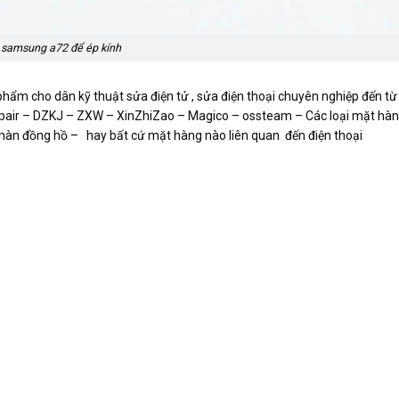
 samsung a72 để ép kính
phẩm cho dân kỹ thuật sửa điện tử , sửa điện thoại chuyên nghiệp đến từ
epair – DZKJ – ZXW – XinZhiZao – Magico – ossteam – Các loại mặt hàng
 – hàn đồng hồ – hay bất cứ mặt hàng nào liên quan đến điện thoại