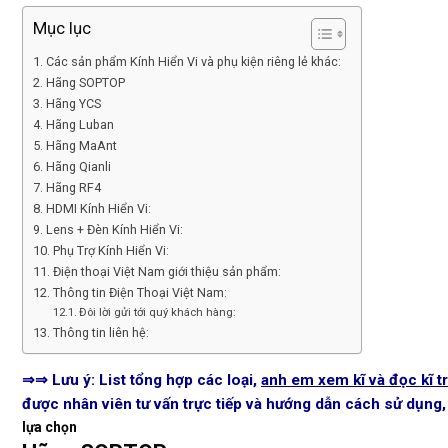
Mục lục
Các sản phẩm Kính Hiển Vi và phụ kiện riêng lẻ khác:
Hãng SOPTOP
Hãng YCS
Hãng Luban
Hãng MaAnt
Hãng Qianli
Hãng RF4
HDMI Kính Hiển Vi:
Lens + Đèn Kính Hiển Vi:
Phụ Trợ Kính Hiển Vi:
Điện thoại Việt Nam giới thiệu sản phẩm:
Thông tin Điện Thoại Việt Nam:
Đôi lời gửi tới quý khách hàng:
Thông tin liên hệ:
⇒⇒ Lưu ý: List tổng hợp các loại,
anh em xem kĩ và đọc kĩ t
được nhân viên tư vấn trực tiếp và hướng dẫn cách sử dụng
lựa chọn