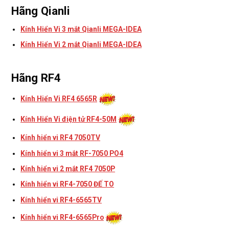
Hãng Qianli
Kính Hiển Vi 3 mắt Qianli MEGA-IDEA
Kính Hiển Vi 2 mắt Qianli MEGA-IDEA
Hãng RF4
Kính Hiển Vi RF4 6565R
Kính Hiển Vi điện tử RF4-50M
Kính hiển vi RF4 7050TV
Kính hiển vi 3 mắt RF-7050 PO4
Kính hiển vi 2 mắt RF4 7050P
Kính hiển vi RF4-7050 ĐẾ TO
Kính hiển vi RF4-6565TV
Kính hiển vi RF4-6565Pro