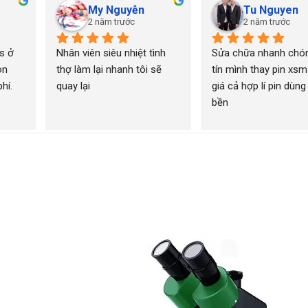
My Nguyễn
Tu Nguyen
2 năm trước
2 năm trước
 ở 
Nhân viên siêu nhiệt tình 
Sửa chữa nhanh chón
n 
thợ làm lại nhanh tôi sẽ 
tín mình thay pin xsm
í. 
quay lại
giá cả hợp lí pin dùng 
bền