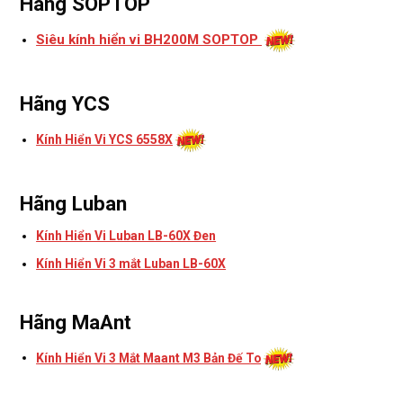
Hãng SOPTOP
Siêu kính hiển vi BH200M SOPTOP
Hãng YCS
Kính Hiển Vi YCS 6558X
Hãng Luban
Kính Hiển Vi Luban LB-60X Đen
Kính Hiển Vi 3 mắt Luban LB-60X
Hãng MaAnt
Kính Hiển Vi 3 Mắt Maant M3 Bản Đế To