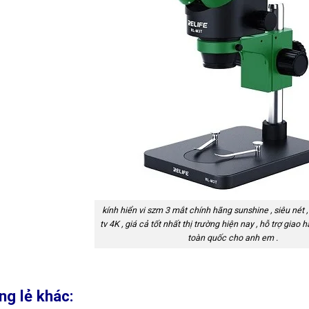
kính hiển vi szm 3 mắt chính hãng sunshine , siêu nét ,
tv 4K , giá cả tốt nhất thị trường hiện nay , hỗ trợ giao
toàn quốc cho anh em .
ng lẻ khác: