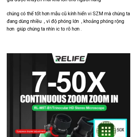
chúng có thể tốt hơn mẫu cũ kính hiển vi SZM mà chúng ta
đang dùng nhiều , vì độ phóng lớn , khoảng phóng rộng
hơn giúp chúng ta nhìn ic to rõ hơn .