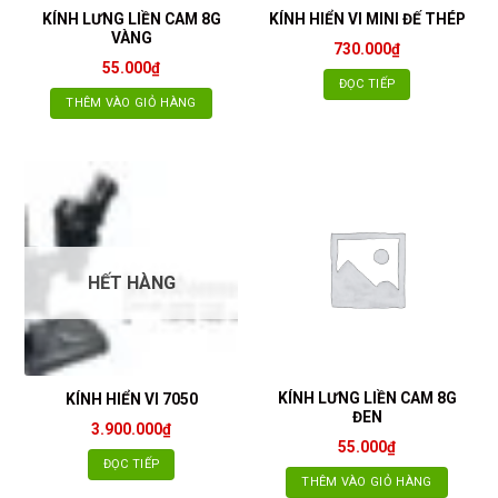
KÍNH LƯNG LIỀN CAM 8G
KÍNH HIỂN VI MINI ĐẾ THÉP
VÀNG
730.000
₫
55.000
₫
ĐỌC TIẾP
THÊM VÀO GIỎ HÀNG
HẾT HÀNG
KÍNH LƯNG LIỀN CAM 8G
KÍNH HIỂN VI 7050
ĐEN
3.900.000
₫
55.000
₫
ĐỌC TIẾP
THÊM VÀO GIỎ HÀNG