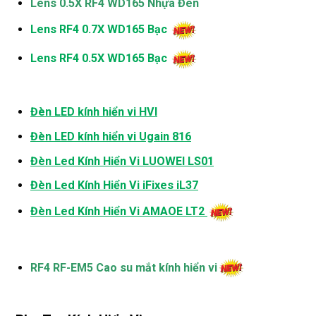
Lens 0.5X RF4 WD165 Nhựa Đen
Lens RF4 0.7X WD165 Bạc
Lens RF4 0.5X WD165 Bạc
Đèn LED kính hiển vi HVI
Đèn LED kính hiển vi Ugain 816
Đèn Led Kính Hiển Vi LUOWEI LS01
Đèn Led Kính Hiển Vi iFixes iL37
Đèn Led Kính Hiển Vi AMAOE LT2
RF4 RF-EM5 Cao su mắt kính hiển vi