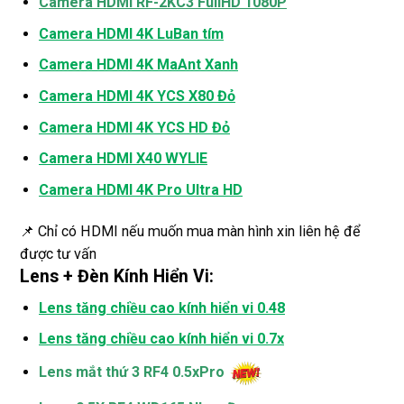
Camera HDMI RF-2KC3 FullHD 1080P
Camera HDMI 4K LuBan tím
Camera HDMI 4K MaAnt Xanh
Camera HDMI 4K YCS X80 Đỏ
Camera HDMI 4K YCS HD Đỏ
Camera HDMI X40 WYLIE
Camera HDMI 4K Pro Ultra HD
📌 Chỉ có HDMI nếu muốn mua màn hình xin liên hệ để
được tư vấn
Lens + Đèn Kính Hiển Vi:
Lens tăng chiều cao kính hiển vi 0.48
Lens tăng chiều cao kính hiển vi 0.7x
Lens mắt thứ 3 RF4 0.5xPro