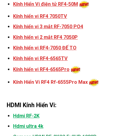
Kính Hiển Vi điện tử RF4-50M
Kính hiển vi RF4 7050TV
Kính hiển vi 3 mắt RF-7050 PO4
Kính hiển vi 2 mắt RF4 7050P
Kính hiển vi RF4-7050 ĐẾ TO
Kính hiển vi RF4-6565TV
Kính hiển vi RF4-6565Pro
Kính Hiển Vi RF4 Rf-6555Pro Max
HDMI Kính Hiển Vi:
Hdmi RF-2K
Hdmi ultra 4k