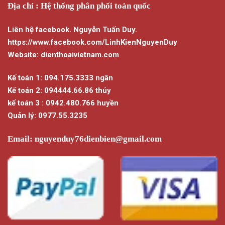
Địa chỉ : Hệ thống phân phối toàn quốc
Liên hệ facebook. Nguyễn Tuấn Duy.
https://www.facebook.com/LinhKienNguyenDuy
Website: dienthoaivietnam.com
Kế toán 1: 094.175.3333 ngân
Kế toán 2: 094444.66.86 thúy
kế toán 3 : 0942.480.766 huyền
Quản lý: 0977.55.3235
Email:
nguyenduy76dienbien@gmail.com