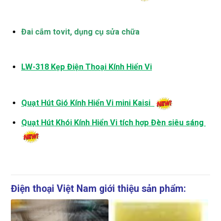
Đai cắm tovit, dụng cụ sửa chữa
LW-318 Kẹp Điện Thoại Kính Hiển Vi
Quạt Hút Gió Kính Hiển Vi mini Kaisi
Quạt Hút Khói Kính Hiển Vi tích hợp Đèn siêu sáng
Điện thoại Việt Nam giới thiệu sản phẩm: