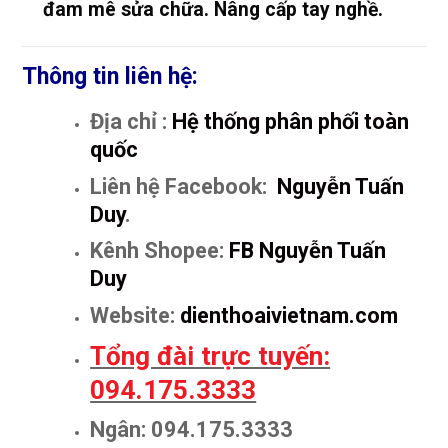
đam mê sửa chữa. Nâng cấp tay nghề.
Thông tin liên hệ:
Địa chỉ :
Hệ thống phân phối toàn
quốc
Liên hệ Facebook:
Nguyễn Tuấn
Duy
.
Kênh Shopee:
FB Nguyễn Tuấn
Duy
Website:
dienthoaivietnam.com
Tổng đài trực tuyến:
094.175.3333
Ngân: 094.175.3333