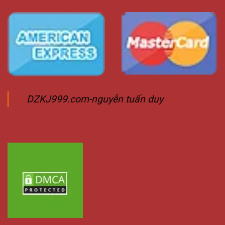
DZKJ999.com-nguyễn tuấn duy