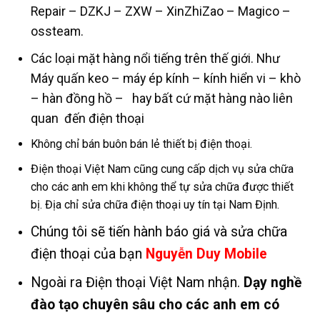
Repair – DZKJ – ZXW – XinZhiZao – Magico –
ossteam.
Các loại mặt hàng nổi tiếng trên thế giới. Như
Máy quấn keo – máy ép kính – kính hiển vi – khò
– hàn đồng hồ – hay bất cứ mặt hàng nào liên
quan đến điện thoại
Không chỉ bán buôn bán lẻ thiết bị điện thoại.
Điện thoại Việt Nam cũng cung cấp dịch vụ sửa chữa
cho các anh em khi không thể tự sửa chữa được thiết
bị. Địa chỉ sửa chữa điện thoại uy tín tại Nam Định.
Chúng tôi sẽ tiến hành báo giá và sửa chữa
điện thoại của bạn
Nguyễn Duy Mobile
Ngoài ra Điện thoại Việt Nam nhận.
Dạy nghề
đào tạo chuyên sâu cho các anh em có