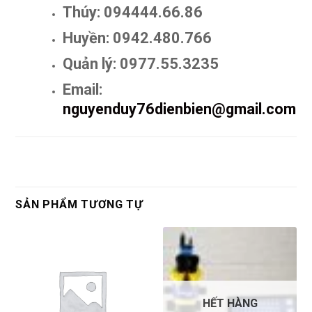
Thúy: 094444.66.86
Huyền: 0942.480.766
Quản lý: 0977.55.3235
Email:
nguyenduy76dienbien@gmail.com
SẢN PHẨM TƯƠNG TỰ
HẾT HÀNG