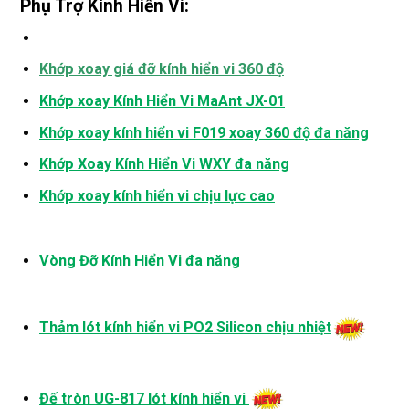
Phụ Trợ Kính Hiển Vi:
Khớp xoay giá đỡ kính hiển vi 360 độ
Khớp xoay Kính Hiển Vi MaAnt JX-01
Khớp xoay kính hiển vi F019 xoay 360 độ đa năng
Khớp Xoay Kính Hiển Vi WXY đa năng
Khớp xoay kính hiển vi chịu lực cao
Vòng Đỡ Kính Hiển Vi đa năng
Thảm lót kính hiển vi PO2 Silicon chịu nhiệt
Đế tròn UG-817 lót kính hiển vi