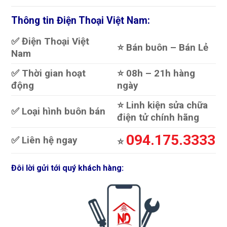
Thông tin Điện Thoại Việt Nam:
✅ Điện Thoại Việt
⭐️ Bán buôn – Bán Lẻ
Nam
✅ Thời gian hoạt
⭐️ 08h – 21h hàng
động
ngày
⭐️ Linh kiện sửa chữa
✅ Loại hình buôn bán
điện tử chính hãng
094.175.3333
✅ Liên hệ ngay
⭐️
Đôi lời gửi tới quý khách hàng: