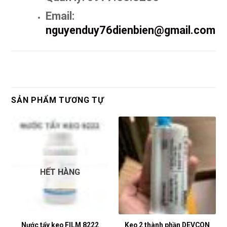
Email:
nguyenduy76dienbien@gmail.com
SẢN PHẨM TƯƠNG TỰ
HẾT HÀNG
Nước tẩy keo FILM 8222
Keo 2 thành phần DEVCON