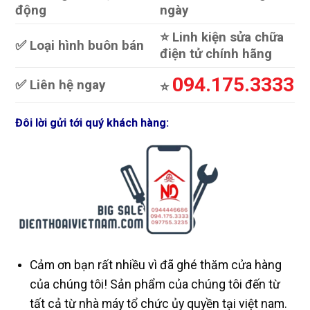
động
ngày
⭐️ Linh kiện sửa chữa
✅ Loại hình buôn bán
điện tử chính hãng
094.175.3333
✅ Liên hệ ngay
⭐️
Đôi lời gửi tới quý khách hàng:
Cảm ơn bạn rất nhiều vì đã ghé thăm cửa hàng
của chúng tôi! Sản phẩm của chúng tôi đến từ
tất cả từ nhà máy tổ chức ủy quyền tại việt nam.