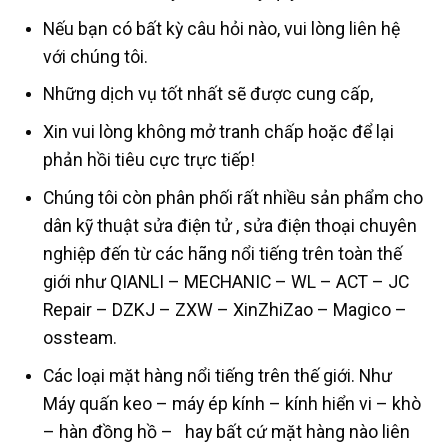
Nếu bạn có bất kỳ câu hỏi nào, vui lòng liên hệ
với chúng tôi.
Những dịch vụ tốt nhất sẽ được cung cấp,
Xin vui lòng không mở tranh chấp hoặc để lại
phản hồi tiêu cực trực tiếp!
Chúng tôi còn phân phối rất nhiều sản phẩm cho
dân kỹ thuật sửa điện tử , sửa điện thoại chuyên
nghiệp đến từ các hãng nổi tiếng trên toàn thế
giới như QIANLI – MECHANIC – WL – ACT – JC
Repair – DZKJ – ZXW – XinZhiZao – Magico –
ossteam.
Các loại mặt hàng nổi tiếng trên thế giới. Như
Máy quấn keo – máy ép kính – kính hiển vi – khò
– hàn đồng hồ – hay bất cứ mặt hàng nào liên