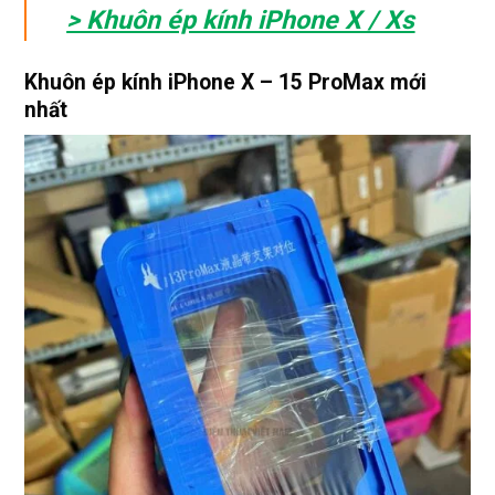
> Khuôn ép kính iPhone X / Xs
Khuôn ép kính iPhone X – 15 ProMax mới
nhất