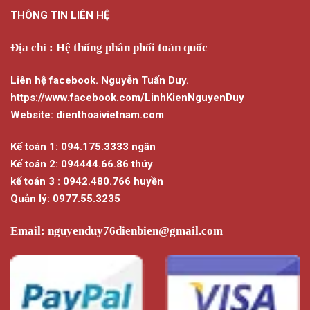
THÔNG TIN LIÊN HỆ
Địa chỉ : Hệ thống phân phối toàn quốc
Liên hệ facebook. Nguyễn Tuấn Duy.
https://www.facebook.com/LinhKienNguyenDuy
Website: dienthoaivietnam.com
Kế toán 1: 094.175.3333 ngân
Kế toán 2: 094444.66.86 thúy
kế toán 3 : 0942.480.766 huyền
Quản lý: 0977.55.3235
Email:
nguyenduy76dienbien@gmail.com