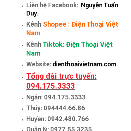
Liên hệ Facebook:
Nguyễn Tuấn
Duy
.
Kênh
Shopee
:
Điện Thoại Việt
Nam
Kênh
Tiktok
:
Điện Thoại Việt
Nam
Website:
dienthoaivietnam.com
Tổng đài trực tuyến:
094.175.3333
Ngân: 094.175.3333
Thúy: 094444.66.86
Huyền: 0942.480.766
Quản lý: 0977.55.3235