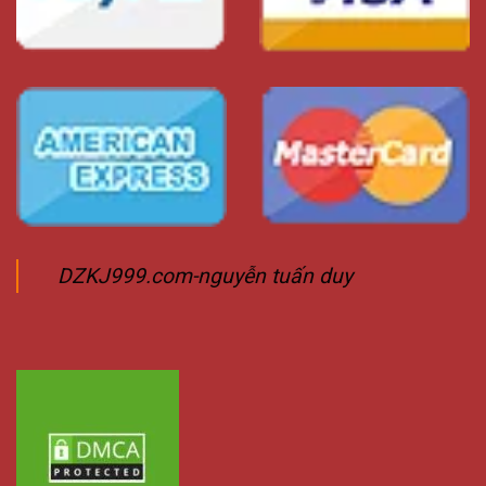
DZKJ999.com-nguyễn tuấn duy