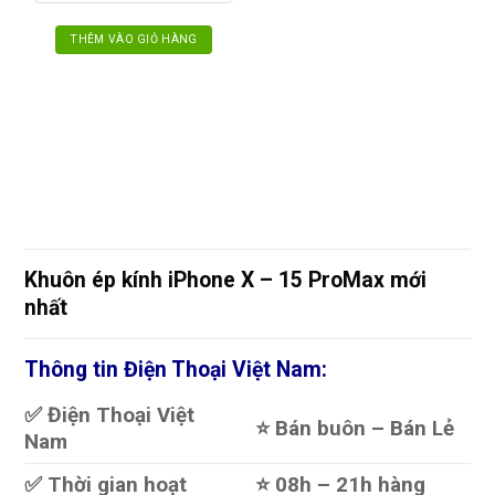
THÊM VÀO GIỎ HÀNG
Khuôn ép kính iPhone X – 15 ProMax mới
nhất
Thông tin Điện Thoại Việt Nam:
✅ Điện Thoại Việt
⭐️ Bán buôn – Bán Lẻ
Nam
✅ Thời gian hoạt
⭐️ 08h – 21h hàng