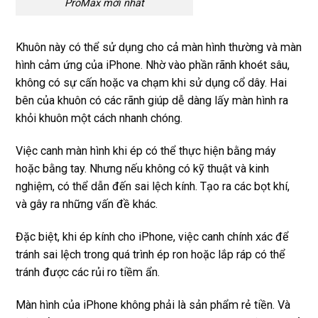
ProMax mới nhất
Khuôn này có thể sử dụng cho cả màn hình thường và màn
hình cảm ứng của iPhone. Nhờ vào phần rãnh khoét sâu,
không có sự cấn hoặc va chạm khi sử dụng cổ dây. Hai
bên của khuôn có các rãnh giúp dễ dàng lấy màn hình ra
khỏi khuôn một cách nhanh chóng.
Việc canh màn hình khi ép có thể thực hiện bằng máy
hoặc bằng tay. Nhưng nếu không có kỹ thuật và kinh
nghiệm, có thể dẫn đến sai lệch kính. Tạo ra các bọt khí,
và gây ra những vấn đề khác.
Đặc biệt, khi ép kính cho iPhone, việc canh chính xác để
tránh sai lệch trong quá trình ép ron hoặc lắp ráp có thể
tránh được các rủi ro tiềm ẩn.
Màn hình của iPhone không phải là sản phẩm rẻ tiền. Và