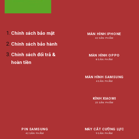
Chính sách bảo mật
MÀN HÌNH IPHONE
42 SẢN PHẨM
Chính sách bảo hành
Chính sách đổi trả &
MÀN HÌNH OPPO
8 SẢN PHẨM
hoàn tiền
MÀN HÌNH SAMSUNG
4 SẢN PHẨM
KÍNH XIAOMI
25 SẢN PHẨM
PIN SAMSUNG
MÁY CẮT CƯỜNG LỰC
42 SẢN PHẨM
9 SẢN PHẨM