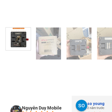
so young
Nguyễn Duy Mobile
2 năm trước