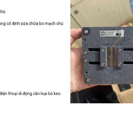
chủ
c năng cố định sửa chữa bo mạch chủ
iện thoại di động cần loại bỏ keo