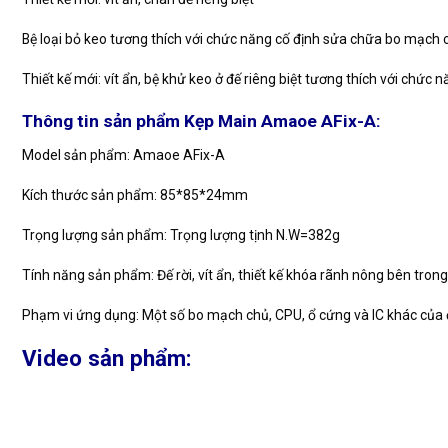
Bệ loại bỏ keo tương thích với chức năng cố định sửa chữa bo mạch 
Thiết kế mới: vít ẩn, bệ khử keo ở đế riêng biệt tương thích với chứ
Thông tin sản phẩm Kẹp Main Amaoe AFix-A:
Model sản phẩm: Amaoe AFix-A
Kích thước sản phẩm: 85*85*24mm
Trọng lượng sản phẩm: Trọng lượng tịnh N.W=382g
Tính năng sản phẩm: Đế rời, vít ẩn, thiết kế khóa rãnh nông bên trong
Phạm vi ứng dụng: Một số bo mạch chủ, CPU, ổ cứng và IC khác của đ
Video sản phẩm: