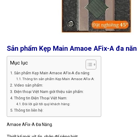
Sản phẩm Kẹp Main Amaoe AFix-A đa năn
Mục lục
Sản phẩm Kẹp Main Amaoe AFix-A đa năng:
Thông tin sản phẩm Kẹp Main Amaoe AFix-A:
Video sản phẩm:
Điện thoại Việt Nam giới thiệu sản phẩm:
Thông tin Điện Thoại Việt Nam:
Đôi lời gửi tới quý khách hàng:
Thông tin liên hệ:
Amaoe AFix-A Đa Năng.
Thiết kế mới: vít ẩn, chân đế riêng biệt