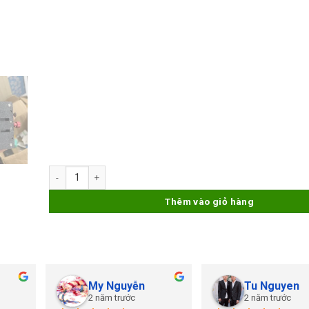
Kẹp Main Amaoe AFix-A đa năng số lượng
Thêm vào giỏ hàng
My Nguyễn
Tu Nguyen
2 năm trước
2 năm trước