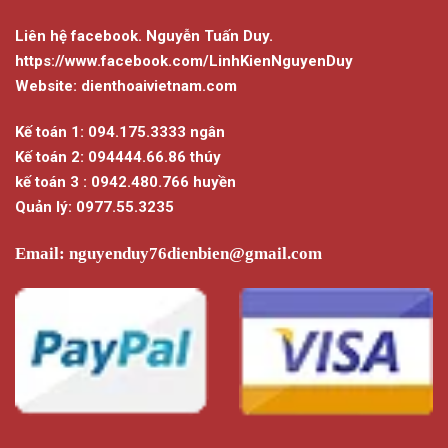
Liên hệ facebook. Nguyễn Tuấn Duy.
https://www.facebook.com/LinhKienNguyenDuy
Website: dienthoaivietnam.com
Kế toán 1: 094.175.3333 ngân
Kế toán 2: 094444.66.86 thúy
kế toán 3 : 0942.480.766 huyền
Quản lý: 0977.55.3235
Email:
nguyenduy76dienbien@gmail.com