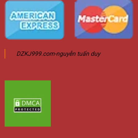
DZKJ999.com-nguyễn tuấn duy