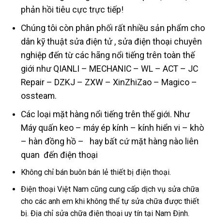
phản hồi tiêu cực trực tiếp!
Chúng tôi còn phân phối rất nhiều sản phẩm cho
dân kỹ thuật sửa điện tử , sửa điện thoại chuyên
nghiệp đến từ các hãng nổi tiếng trên toàn thế
giới như QIANLI – MECHANIC – WL – ACT – JC
Repair – DZKJ – ZXW – XinZhiZao – Magico –
ossteam.
Các loại mặt hàng nổi tiếng trên thế giới. Như
Máy quấn keo – máy ép kính – kính hiển vi – khò
– hàn đồng hồ – hay bất cứ mặt hàng nào liên
quan đến điện thoại
Không chỉ bán buôn bán lẻ thiết bị điện thoại.
Điện thoại Việt Nam cũng cung cấp dịch vụ sửa chữa
cho các anh em khi không thể tự sửa chữa được thiết
bị. Địa chỉ sửa chữa điện thoại uy tín tại Nam Định.