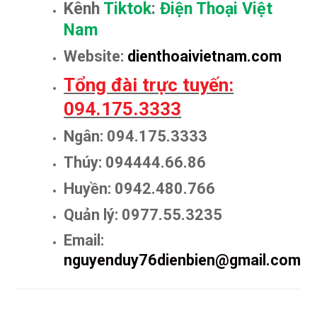
Kênh
Tiktok
:
Điện Thoại Việt
Nam
Website:
dienthoaivietnam.com
Tổng đài trực tuyến:
094.175.3333
Ngân: 094.175.3333
Thúy: 094444.66.86
Huyền: 0942.480.766
Quản lý: 0977.55.3235
Email:
nguyenduy76dienbien@gmail.com