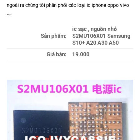
ngoài ra chúng tôi phân phối các loại ic iphone oppo vivo
,,,,,
ic sạc , nguồn nhỏ
Sản phẩm:
S2MU106X01 Samsung
S10+ A20 A30 A50
Giá bán:
19.000