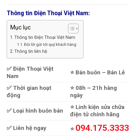
Thông tin Điện Thoại Việt Nam:
Mục lục
Thông tin Điện Thoại Việt Nam:
Đôi lời gửi tới quý khách hàng:
Thông tin liên hệ:
✅ Điện Thoại Việt
⭐️ Bán buôn – Bán Lẻ
Nam
✅ Thời gian hoạt
⭐️ 08h – 21h hàng
động
ngày
⭐️ Linh kiện sửa chữa
✅ Loại hình buôn bán
điện tử chính hãng
094.175.3333
✅ Liên hệ ngay
⭐️