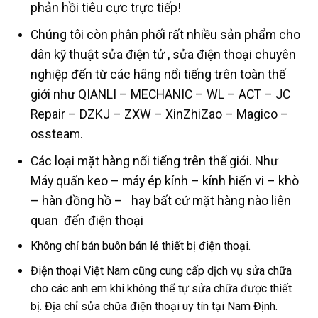
phản hồi tiêu cực trực tiếp!
Chúng tôi còn phân phối rất nhiều sản phẩm cho
dân kỹ thuật sửa điện tử , sửa điện thoại chuyên
nghiệp đến từ các hãng nổi tiếng trên toàn thế
giới như QIANLI – MECHANIC – WL – ACT – JC
Repair – DZKJ – ZXW – XinZhiZao – Magico –
ossteam.
Các loại mặt hàng nổi tiếng trên thế giới. Như
Máy quấn keo – máy ép kính – kính hiển vi – khò
– hàn đồng hồ – hay bất cứ mặt hàng nào liên
quan đến điện thoại
Không chỉ bán buôn bán lẻ thiết bị điện thoại.
Điện thoại Việt Nam cũng cung cấp dịch vụ sửa chữa
cho các anh em khi không thể tự sửa chữa được thiết
bị. Địa chỉ sửa chữa điện thoại uy tín tại Nam Định.