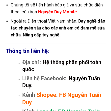
Chúng tôi sẽ tiến hành báo giá và sửa chữa điện
thoại của bạn
Nguyễn Duy Mobile
Ngoài ra Điện thoại Việt Nam nhận.
Dạy nghề đào
tạo chuyên sâu cho các anh em có đam mê sửa
chữa. Nâng cấp tay nghề.
Thông tin liên hệ:
Địa chỉ :
Hệ thống phân phối toàn
quốc
Liên hệ Facebook:
Nguyễn Tuấn
Duy
.
Kênh
Shopee
:
FB Nguyễn Tuấn
Duy