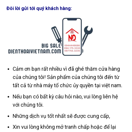
Đôi lời gửi tới quý khách hàng:
Cảm ơn bạn rất nhiều vì đã ghé thăm cửa hàng
của chúng tôi! Sản phẩm của chúng tôi đến từ
tất cả từ nhà máy tổ chức ủy quyền tại việt nam.
Nếu bạn có bất kỳ câu hỏi nào, vui lòng liên hệ
với chúng tôi.
Những dịch vụ tốt nhất sẽ được cung cấp,
Xin vui lòng không mở tranh chấp hoặc để lại