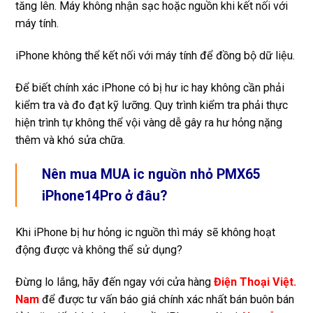
tăng lên. Máy không nhận sạc hoặc nguồn khi kết nối với
máy tính.
iPhone không thể kết nối với máy tính để đồng bộ dữ liệu.
Để biết chính xác iPhone có bị hư ic hay không cần phải
kiểm tra và đo đạt kỹ lưỡng. Quy trình kiểm tra phải thực
hiện trình tự không thể vội vàng dễ gây ra hư hỏng nặng
thêm và khó sửa chữa.
Nên mua MUA ic nguồn nhỏ PMX65
iPhone14Pro ở đâu?
Khi iPhone bị hư hỏng ic nguồn thì máy sẽ không hoạt
động được và không thể sử dụng?
Đừng lo lắng, hãy đến ngay với cửa hàng
Điện Thoại Việt.
Nam
để được tư vấn báo giá chính xác nhất bán buôn bán