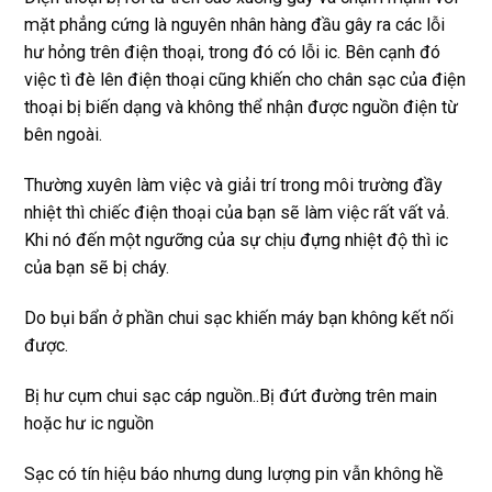
mặt phẳng cứng là nguyên nhân hàng đầu gây ra các lỗi
hư hỏng trên điện thoại, trong đó có lỗi ic. Bên cạnh đó
việc tì đè lên điện thoại cũng khiến cho chân sạc của điện
thoại bị biến dạng và không thể nhận được nguồn điện từ
bên ngoài.
Thường xuyên làm việc và giải trí trong môi trường đầy
nhiệt thì chiếc điện thoại của bạn sẽ làm việc rất vất vả.
Khi nó đến một ngưỡng của sự chịu đựng nhiệt độ thì ic
của bạn sẽ bị cháy.
Do bụi bẩn ở phần chui sạc khiến máy bạn không kết nối
được.
Bị hư cụm chui sạc cáp nguồn..Bị đứt đường trên main
hoặc hư ic nguồn
Sạc có tín hiệu báo nhưng dung lượng pin vẫn không hề