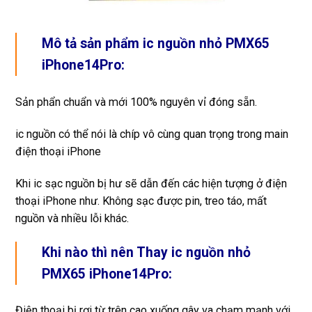
Mô tả sản phẩm ic nguồn nhỏ PMX65
iPhone14Pro:
Sản phẩn chuẩn và mới 100% nguyên vỉ đóng sẵn.
ic nguồn có thể nói là chíp vô cùng quan trọng trong main
điện thoại iPhone
Khi ic sạc nguồn bị hư sẽ dẫn đến các hiện tượng ở điện
thoại iPhone như. Không sạc được pin, treo táo, mất
nguồn và nhiều lỗi khác.
Khi nào thì nên Thay ic nguồn nhỏ
PMX65 iPhone14Pro:
Điện thoại bị rơi từ trên cao xuống gây va chạm mạnh với