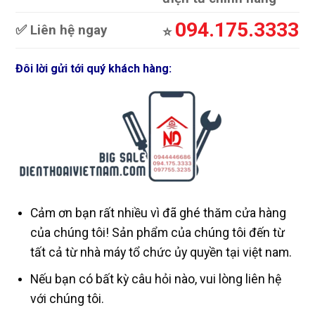
094.175.3333
✅ Liên hệ ngay
⭐️
Đôi lời gửi tới quý khách hàng:
Cảm ơn bạn rất nhiều vì đã ghé thăm cửa hàng
của chúng tôi! Sản phẩm của chúng tôi đến từ
tất cả từ nhà máy tổ chức ủy quyền tại việt nam.
Nếu bạn có bất kỳ câu hỏi nào, vui lòng liên hệ
với chúng tôi.