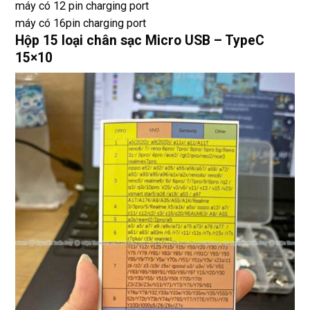
máy có 12 pin charging port
máy có 16pin charging port
Hộp 15 loại chân sạc Micro USB – TypeC
15×10