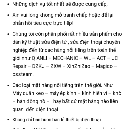
Những dịch vụ tốt nhất sẽ được cung cấp,
Xin vui lòng không mở tranh chấp hoặc để lại
phản hồi tiêu cực trực tiếp!
Chúng tôi còn phân phối rất nhiều sản phẩm cho
dân kỹ thuật sửa điện tử , sửa điện thoại chuyên
nghiệp đến từ các hãng nổi tiếng trên toàn thế
giới như QIANLI – MECHANIC – WL – ACT – JC
Repair – DZKJ – ZXW – XinZhiZao – Magico –
ossteam.
Các loại mặt hàng nổi tiếng trên thế giới. Như
Máy quấn keo – máy ép kính – kính hiển vi – khò
– hàn đồng hồ – hay bất cứ mặt hàng nào liên
quan đến điện thoại
Không chỉ bán buôn bán lẻ thiết bị điện thoại.