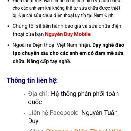
Điện thoại Việt Nam cũng cung cấp dịch vụ sửa chữa
cho các anh em khi không thể tự sửa chữa được thiết
bị. Địa chỉ sửa chữa điện thoại uy tín tại Nam Định.
Chúng tôi sẽ tiến hành báo giá và sửa chữa điện
thoại của bạn
Nguyễn Duy Mobile
Ngoài ra Điện thoại Việt Nam nhận.
Dạy nghề đào
tạo chuyên sâu cho các anh em có đam mê sửa
chữa. Nâng cấp tay nghề.
Thông tin liên hệ:
Địa chỉ :
Hệ thống phân phối toàn
quốc
Liên hệ Facebook:
Nguyễn Tuấn
Duy
.