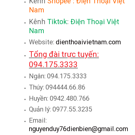
Kênh
Shopee
:
Điện Thoại Việt
Nam
Kênh
Tiktok
:
Điện Thoại Việt
Nam
Website:
dienthoaivietnam.com
Tổng đài trực tuyến:
094.175.3333
Ngân: 094.175.3333
Thúy: 094444.66.86
Huyền: 0942.480.766
Quản lý: 0977.55.3235
Email:
nguyenduy76dienbien@gmail.com