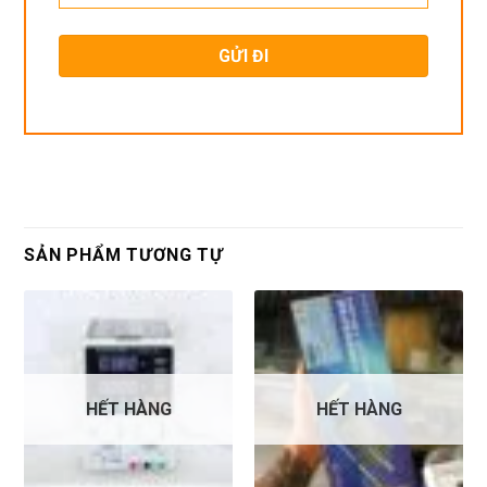
SẢN PHẨM TƯƠNG TỰ
HẾT HÀNG
HẾT HÀNG