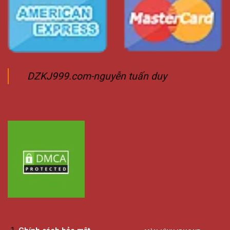
DZKJ999.com-nguyễn tuấn duy