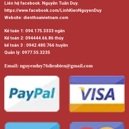
Liên hệ facebook. Nguyễn Tuấn Duy.
https://www.facebook.com/LinhKienNguyenDuy
Website: dienthoaivietnam.com
Kế toán 1: 094.175.3333 ngân
Kế toán 2: 094444.66.86 thúy
kế toán 3 : 0942.480.766 huyền
Quản lý: 0977.55.3235
Email:
nguyenduy76dienbien@gmail.com