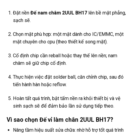
Đặt nền
Đế nam châm 2UUL BH17
lên bề mặt phẳng,
sạch sẽ.
Chọn mặt phù hợp: một mặt dành cho IC/EMMC, một
mặt chuyên cho cpu (theo thiết kế song mặt).
Cố định chip cần reball hoặc thay thế lên nền; nam
châm sẽ giữ chip cố định.
Thực hiện việc đặt solder ball, căn chỉnh chip, sau đó
tiến hành hàn hoặc reflow.
Hoàn tất quá trình, bật tấm nền ra khỏi thiết bị và vệ
sinh sạch sẽ để đảm bảo lần sử dụng tiếp theo.
Vì sao chọn Đế vỉ làm chân 2UUL BH17?
Nâng tầm hiệu suất sửa chữa: nhờ hỗ trợ tốt quá trình