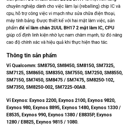
chuyên nghiệp dành cho việc làm lại (reballing) chip IC và
cpu, hỗ trợ công việc vi mạch như sửa chữa điện thoại,
máy tính bảng. Được thiết kế với hai mặt làm việc, sản
phẩm
đế vỉ làm chân 2UUL BH17 2 mặt làm IC, CPU
giúp cố định linh kiện nhờ lực nam châm mạnh, từ đó nâng
cao độ chính xác và hiệu quả khi thực hiện thao tác.
Thông tin sản phẩm
Vỉ Qualcomm: SM8750, SM8450, SM8150, SM7325,
SM7125, SM8650, SM8350, SM7550, SM7250, SM8550,
SM7150, SM7450, SM8475 / SM7475, SM8250-102,
SM7350, SM8250-002, SM7225-00AB.
Vỉ Exynos: Exynos 2200, Exynos 2100, Exynos 9820,
Exynos 980, Exynos 8895, Exynos 1480, Exynos 1330 /
E8535, Exynos 990, Exynos 1380 / E8835P, Exynos
1280 / E8825, Exynos 9815 / 1080.