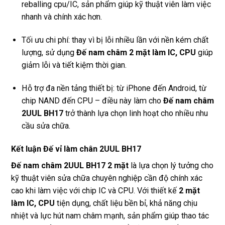
reballing cpu/IC, sản phẩm giúp kỹ thuật viên làm việc
nhanh và chính xác hơn.
Tối ưu chi phí: thay vì bị lỗi nhiều lần với nền kém chất
lượng, sử dụng
Đế nam châm 2 mặt làm IC, CPU
giúp
giảm lỗi và tiết kiệm thời gian.
Hỗ trợ đa nền tảng thiết bị: từ iPhone đến Android, từ
chip NAND đến CPU – điều này làm cho
Đế nam châm
2UUL BH17
trở thành lựa chọn linh hoạt cho nhiều nhu
cầu sửa chữa.
Kết luận Đế vỉ làm chân 2UUL BH17
Đế nam châm 2UUL BH17 2 mặt
là lựa chọn lý tưởng cho
kỹ thuật viên sửa chữa chuyên nghiệp cần độ chính xác
cao khi làm việc với chip IC và CPU. Với thiết kế
2 mặt
làm IC, CPU
tiện dụng, chất liệu bền bỉ, khả năng chịu
nhiệt và lực hút nam châm mạnh, sản phẩm giúp thao tác