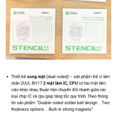
Thiết kế
song mặt
(dual-sided) – sản phẩm Đế vỉ làm
chân 2UUL BH17
2 mặt làm IC, CPU
có hai mặt làm
việc khác nhau, thuận tiện chuyển đổi nhanh giữa các
loại chip IC và cpu giúp tăng tốc quy trình. Theo thông
tin sản phẩm: “Double-sided solder ball design … Two
thickness options … Built-in strong magnets”