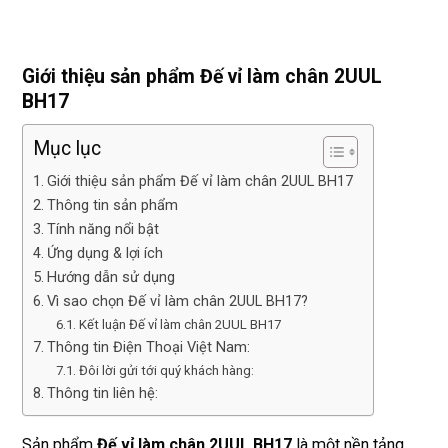
Giới thiệu sản phẩm Đế vỉ làm chân 2UUL
BH17
Mục lục
Giới thiệu sản phẩm Đế vỉ làm chân 2UUL BH17
Thông tin sản phẩm
Tính năng nổi bật
Ứng dụng & lợi ích
Hướng dẫn sử dụng
Vì sao chọn Đế vỉ làm chân 2UUL BH17?
Kết luận Đế vỉ làm chân 2UUL BH17
Thông tin Điện Thoại Việt Nam:
Đôi lời gửi tới quý khách hàng:
Thông tin liên hệ:
Sản phẩm
Đế vỉ làm chân 2UUL BH17
là một nền tảng