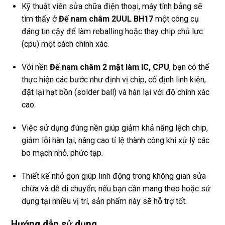
Kỹ thuật viên sửa chữa điện thoại, máy tính bảng sẽ
tìm thấy ở
Đế nam châm 2UUL BH17
một công cụ
đáng tin cậy để làm reballing hoặc thay chip chủ lực
(cpu) một cách chính xác.
Với nền
Đế nam châm 2 mặt làm IC, CPU
, bạn có thể
thực hiện các bước như định vị chip, cố định linh kiện,
đặt lại hạt bồn (solder ball) và hàn lại với độ chính xác
cao.
Việc sử dụng đúng nền giúp giảm khả năng lệch chip,
giảm lỗi hàn lại, nâng cao tỉ lệ thành công khi xử lý các
bo mạch nhỏ, phức tạp.
Thiết kế nhỏ gọn giúp linh động trong không gian sửa
chữa và dễ di chuyển; nếu bạn cần mang theo hoặc sử
dụng tại nhiều vị trí, sản phẩm này sẽ hỗ trợ tốt.
Hướng dẫn sử dụng