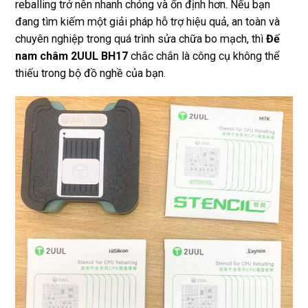
reballing trở nên nhanh chóng và ổn định hơn. Nếu bạn
đang tìm kiếm một giải pháp hỗ trợ hiệu quả, an toàn và
chuyên nghiệp trong quá trình sửa chữa bo mạch, thì
Đế
nam châm 2UUL BH17
chắc chắn là công cụ không thể
thiếu trong bộ đồ nghề của bạn.