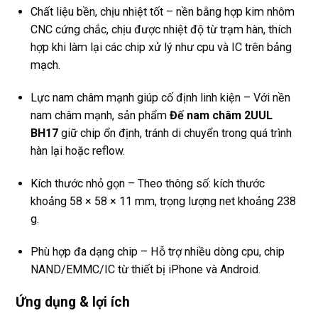
Chất liệu bền, chịu nhiệt tốt – nền bằng hợp kim nhôm
CNC cứng chắc, chịu được nhiệt độ từ trạm hàn, thích
hợp khi làm lại các chip xử lý như cpu và IC trên bảng
mạch.
Lực nam châm mạnh giúp cố định linh kiện – Với nền
nam châm mạnh, sản phẩm
Đế nam châm 2UUL
BH17
giữ chip ổn định, tránh di chuyển trong quá trình
hàn lại hoặc reflow.
Kích thước nhỏ gọn – Theo thông số: kích thước
khoảng 58 × 58 × 11 mm, trọng lượng net khoảng 238
g.
Phù hợp đa dạng chip – Hỗ trợ nhiều dòng cpu, chip
NAND/EMMC/IC từ thiết bị iPhone và Android.
Ứng dụng & lợi ích