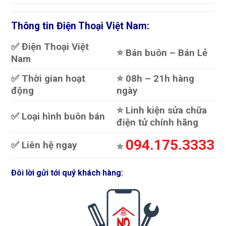
Thông tin Điện Thoại Việt Nam:
✅ Điện Thoại Việt
⭐️ Bán buôn – Bán Lẻ
Nam
✅ Thời gian hoạt
⭐️ 08h – 21h hàng
động
ngày
⭐️ Linh kiện sửa chữa
✅ Loại hình buôn bán
điện tử chính hãng
094.175.3333
✅ Liên hệ ngay
⭐️
Đôi lời gửi tới quý khách hàng: