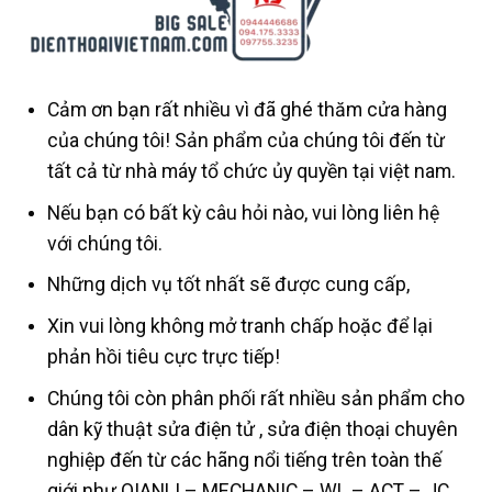
Cảm ơn bạn rất nhiều vì đã ghé thăm cửa hàng
của chúng tôi! Sản phẩm của chúng tôi đến từ
tất cả từ nhà máy tổ chức ủy quyền tại việt nam.
Nếu bạn có bất kỳ câu hỏi nào, vui lòng liên hệ
với chúng tôi.
Những dịch vụ tốt nhất sẽ được cung cấp,
Xin vui lòng không mở tranh chấp hoặc để lại
phản hồi tiêu cực trực tiếp!
Chúng tôi còn phân phối rất nhiều sản phẩm cho
dân kỹ thuật sửa điện tử , sửa điện thoại chuyên
nghiệp đến từ các hãng nổi tiếng trên toàn thế
giới như QIANLI – MECHANIC – WL – ACT – JC