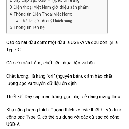
Dây Cáp Sạc USB – TypeC ori trắng
Điện thoại Việt Nam giới thiệu sản phẩm:
Thông tin Điện Thoại Việt Nam:
Đôi lời gửi tới quý khách hàng:
Thông tin liên hệ:
Cáp có hai đầu cắm: một đầu là USB-A và đầu còn lại là
Type-C.
Cáp có màu trắng, chất liệu nhựa dẻo và bền.
Chất lượng: là hàng “ori” (nguyên bản), đảm bảo chất
lượng sạc và truyền dữ liệu ổn định.
Thiết kế: Dây cáp màu trắng, gọn nhẹ, dễ dàng mang theo.
Khả năng tương thích: Tương thích với các thiết bị sử dụng
cổng sạc Type-C, có thể sử dụng với các củ sạc có cổng
USB-A.