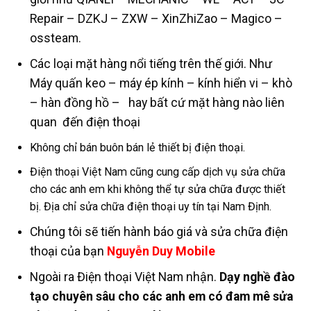
Repair – DZKJ – ZXW – XinZhiZao – Magico –
ossteam.
Các loại mặt hàng nổi tiếng trên thế giới. Như
Máy quấn keo – máy ép kính – kính hiển vi – khò
– hàn đồng hồ – hay bất cứ mặt hàng nào liên
quan đến điện thoại
Không chỉ bán buôn bán lẻ thiết bị điện thoại.
Điện thoại Việt Nam cũng cung cấp dịch vụ sửa chữa
cho các anh em khi không thể tự sửa chữa được thiết
bị. Địa chỉ sửa chữa điện thoại uy tín tại Nam Định.
Chúng tôi sẽ tiến hành báo giá và sửa chữa điện
thoại của bạn
Nguyễn Duy Mobile
Ngoài ra Điện thoại Việt Nam nhận.
Dạy nghề đào
tạo chuyên sâu cho các anh em có đam mê sửa