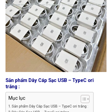
Sản phẩm Dây Cáp Sạc USB – TypeC ori
trắng :
Mục lục
Sản phẩm Dây Cáp Sạc USB – TypeC ori trắng :