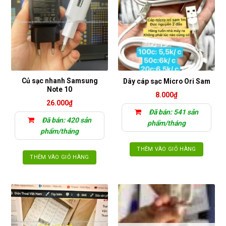
Củ sạc nhanh Samsung
Dây cáp sạc Micro Ori Sam
Note 10
8.000
₫
26.000
₫
Đã bán: 541 sản
Đã bán: 420 sản
phẩm/tháng
phẩm/tháng
THÊM VÀO GIỎ HÀNG
THÊM VÀO GIỎ HÀNG