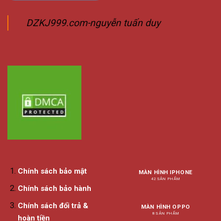
DZKJ999.com-nguyễn tuấn duy
Chính sách bảo mật
MÀN HÌNH IPHONE
42 SẢN PHẨM
Chính sách bảo hành
Chính sách đổi trả &
MÀN HÌNH OPPO
8 SẢN PHẨM
hoàn tiền