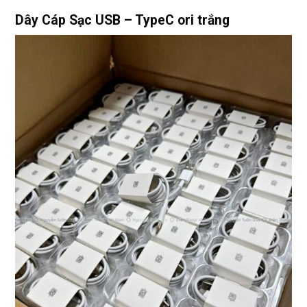
Dây Cáp Sạc USB – TypeC ori trắng