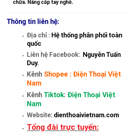
chữa. Nâng cấp tay nghề.
Thông tin liên hệ:
Địa chỉ :
Hệ thống phân phối toàn
quốc
Liên hệ Facebook:
Nguyễn Tuấn
Duy
.
Kênh
Shopee
:
Điện Thoại Việt
Nam
Kênh
Tiktok
:
Điện Thoại Việt
Nam
Website:
dienthoaivietnam.com
Tổng đài trực tuyến: