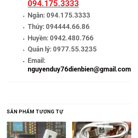
094.175.3333
Ngân: 094.175.3333
Thúy: 094444.66.86
Huyền: 0942.480.766
Quản lý: 0977.55.3235
Email:
nguyenduy76dienbien@gmail.com
SẢN PHẨM TƯƠNG TỰ