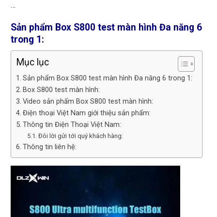
Rất 
…
tôt
Sản phẩm Box S800 test màn hình Đa năng 6
trong 1:
Mục lục
Sản phẩm Box S800 test màn hình Đa năng 6 trong 1:
Box S800 test màn hình:
Video sản phẩm Box S800 test màn hình:
Điện thoại Việt Nam giới thiệu sản phẩm:
Thông tin Điện Thoại Việt Nam:
Đôi lời gửi tới quý khách hàng:
Thông tin liên hệ: