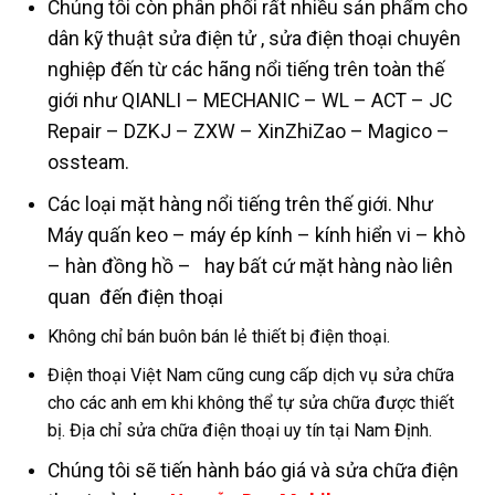
Chúng tôi còn phân phối rất nhiều sản phẩm cho
dân kỹ thuật sửa điện tử , sửa điện thoại chuyên
nghiệp đến từ các hãng nổi tiếng trên toàn thế
giới như QIANLI – MECHANIC – WL – ACT – JC
Repair – DZKJ – ZXW – XinZhiZao – Magico –
ossteam.
Các loại mặt hàng nổi tiếng trên thế giới. Như
Máy quấn keo – máy ép kính – kính hiển vi – khò
– hàn đồng hồ – hay bất cứ mặt hàng nào liên
quan đến điện thoại
Không chỉ bán buôn bán lẻ thiết bị điện thoại.
Điện thoại Việt Nam cũng cung cấp dịch vụ sửa chữa
cho các anh em khi không thể tự sửa chữa được thiết
bị. Địa chỉ sửa chữa điện thoại uy tín tại Nam Định.
Chúng tôi sẽ tiến hành báo giá và sửa chữa điện