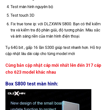
Test màn hình nguyên bộ
Test touch 3D
Fix true tone ip: với DLZXWIN S800. Bạn có thể kiểm
tra và kiểm tra độ phân giải, độ tương phản. Màu sắc
và ánh sáng nền của màn hình điện thoại.
Tụ 64G bit , gấp 16 lần S300 giúp test nhanh hơn. Hỗ trợ
cập nhật lâu dài cáp cho từng model mới
Cùng bản cập nhật cáp mới nhất lên đến 317 cáp
cho 623 model khác nhau
Box S800 test màn hình: