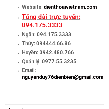
Website:
dienthoaivietnam.com
Tổng đài trực tuyến:
094.175.3333
Ngân: 094.175.3333
Thúy: 094444.66.86
Huyền: 0942.480.766
Quản lý: 0977.55.3235
Email:
nguyenduy76dienbien@gmail.com