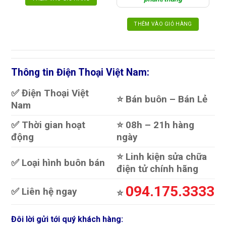
THÊM VÀO GIỎ HÀNG
Thông tin Điện Thoại Việt Nam:
✅ Điện Thoại Việt
⭐️ Bán buôn – Bán Lẻ
Nam
✅ Thời gian hoạt
⭐️ 08h – 21h hàng
động
ngày
⭐️ Linh kiện sửa chữa
✅ Loại hình buôn bán
điện tử chính hãng
094.175.3333
✅ Liên hệ ngay
⭐️
Đôi lời gửi tới quý khách hàng: