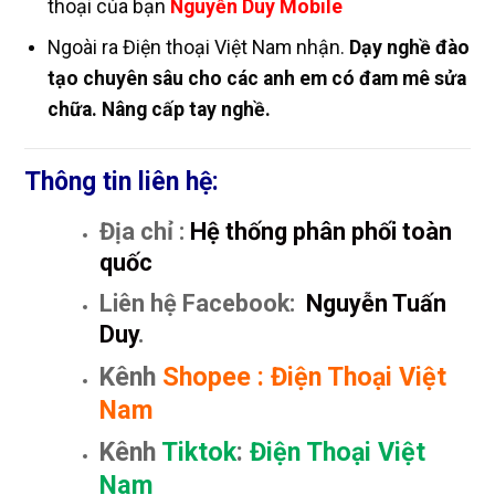
thoại của bạn
Nguyễn Duy Mobile
Ngoài ra Điện thoại Việt Nam nhận.
Dạy nghề đào
tạo chuyên sâu cho các anh em có đam mê sửa
chữa. Nâng cấp tay nghề.
Thông tin liên hệ:
Địa chỉ :
Hệ thống phân phối toàn
quốc
Liên hệ Facebook:
Nguyễn Tuấn
Duy
.
Kênh
Shopee
:
Điện Thoại Việt
Nam
Kênh
Tiktok
:
Điện Thoại Việt
Nam