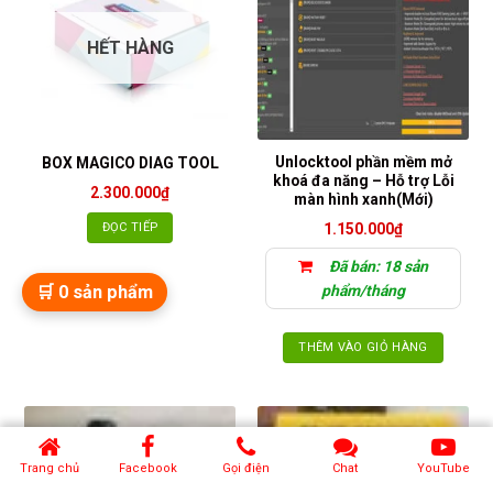
HẾT HÀNG
Unlocktool phần mềm mở
BOX MAGICO DIAG TOOL
khoá đa năng – Hỗ trợ Lỗi
2.300.000
₫
màn hình xanh(Mới)
ĐỌC TIẾP
1.150.000
₫
Đã bán: 18 sản
🛒
0
sản phẩm
phẩm/tháng
THÊM VÀO GIỎ HÀNG
Trang chủ
Facebook
Gọi điện
Chat
YouTube