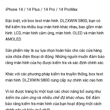
iPhone 14 / 14 Plus / 14 Pro / 14 ProMax
Đặc biệt, với box test màn hình. DLZXWIN S800, bạn có
thể kiểm tra nhiều loại màn hình khác nhau, bao gồm màn
hình. LCD, màn hình cảm ứng, màn hình. OLED và màn hình
AMOLED.
Sản phẩm này là sự lựa chọn hoàn hảo cho các cửa hàng
sửa chữa điện thoại di động. Những người muốn đảm bảo
rằng màn hình của họ được kiểm tra và xác định chính xác.
Khác với các phương pháp kiểm tra truyền thống, box test
màn hình. DLZXWIN S800 cung cấp sự chính xác cao hơn.
Vì nó được trang bị một loạt các chức năng bổ sung như
kiểm tra cảm ứng
và
nhiều chế độ khác nhau.
Để đảm
bảo rằng kiểm tra màn hình của bạn hoạt động một cách
chính xác và hiệu quả nhất.