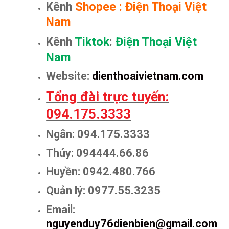
Kênh
Shopee
:
Điện Thoại Việt
Nam
Kênh
Tiktok
:
Điện Thoại Việt
Nam
Website:
dienthoaivietnam.com
Tổng đài trực tuyến:
094.175.3333
Ngân: 094.175.3333
Thúy: 094444.66.86
Huyền: 0942.480.766
Quản lý: 0977.55.3235
Email:
nguyenduy76dienbien@gmail.com