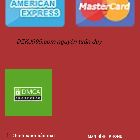
DZKJ999.com-nguyễn tuấn duy
Chính sách bảo mật
MÀN HÌNH IPHONE