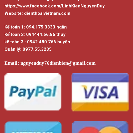
https://www.facebook.com/LinhKienNguyenDuy
Website: dienthoaivietnam.com
Kế toán 1: 094.175.3333 ngân
Kế toán 2: 094444.66.86 thúy
kế toán 3 : 0942.480.766 huyền
Quản lý: 0977.55.3235
Email:
nguyenduy76dienbien@gmail.com