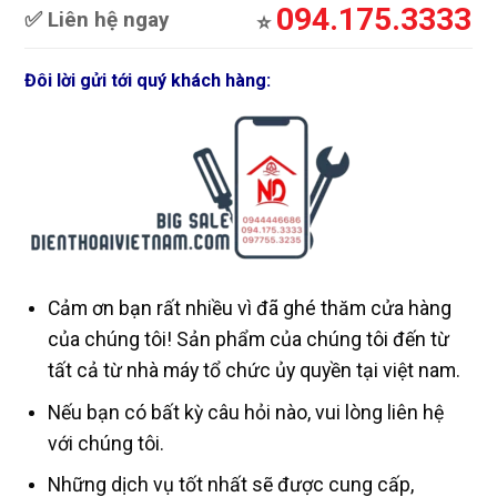
094.175.3333
✅ Liên hệ ngay
⭐️
Đôi lời gửi tới quý khách hàng:
Cảm ơn bạn rất nhiều vì đã ghé thăm cửa hàng
của chúng tôi! Sản phẩm của chúng tôi đến từ
tất cả từ nhà máy tổ chức ủy quyền tại việt nam.
Nếu bạn có bất kỳ câu hỏi nào, vui lòng liên hệ
với chúng tôi.
Những dịch vụ tốt nhất sẽ được cung cấp,