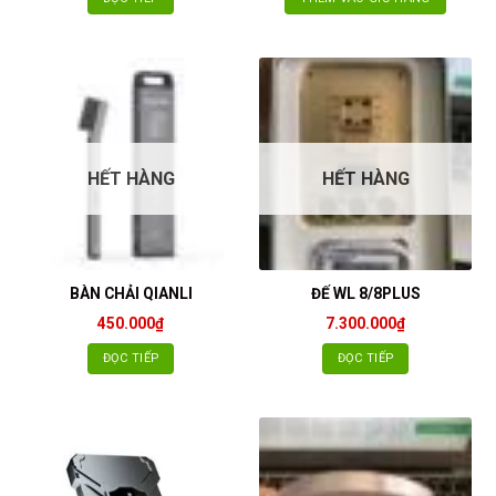
HẾT HÀNG
HẾT HÀNG
BÀN CHẢI QIANLI
ĐẾ WL 8/8PLUS
450.000
₫
7.300.000
₫
ĐỌC TIẾP
ĐỌC TIẾP