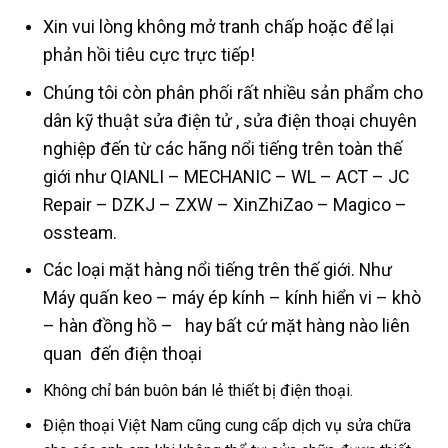
Xin vui lòng không mở tranh chấp hoặc để lại
phản hồi tiêu cực trực tiếp!
Chúng tôi còn phân phối rất nhiều sản phẩm cho
dân kỹ thuật sửa điện tử , sửa điện thoại chuyên
nghiệp đến từ các hãng nổi tiếng trên toàn thế
giới như QIANLI – MECHANIC – WL – ACT – JC
Repair – DZKJ – ZXW – XinZhiZao – Magico –
ossteam.
Các loại mặt hàng nổi tiếng trên thế giới. Như
Máy quấn keo – máy ép kính – kính hiển vi – khò
– hàn đồng hồ – hay bất cứ mặt hàng nào liên
quan đến điện thoại
Không chỉ bán buôn bán lẻ thiết bị điện thoại.
Điện thoại Việt Nam cũng cung cấp dịch vụ sửa chữa