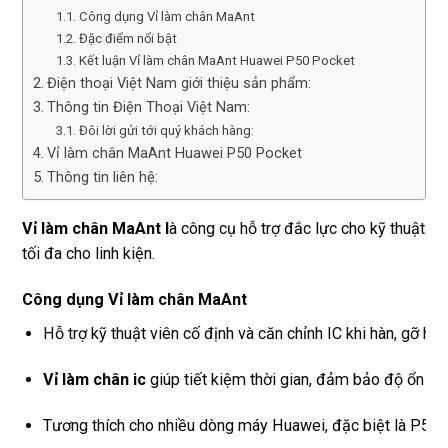
Công dụng Vỉ làm chân MaAnt
Đặc điểm nổi bật
Kết luận Vỉ làm chân MaAnt Huawei P50 Pocket
Điện thoại Việt Nam giới thiệu sản phẩm:
Thông tin Điện Thoại Việt Nam:
Đôi lời gửi tới quý khách hàng:
Vỉ làm chân MaAnt Huawei P50 Pocket
Thông tin liên hệ:
Vỉ làm chân MaAnt l
à công cụ hỗ trợ đắc lực cho kỹ thuật vi
tối đa cho linh kiện.
Công dụng Vỉ làm chân MaAnt
Hỗ trợ kỹ thuật viên cố định và căn chỉnh IC khi hàn, gỡ ho
Vỉ làm chân ic
giúp tiết kiệm thời gian, đảm bảo độ ổn đị
Tương thích cho nhiều dòng máy Huawei, đặc biệt là P50 