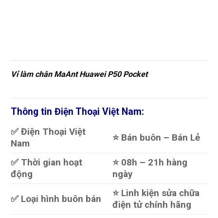
Vỉ làm chân MaAnt Huawei P50 Pocket
Thông tin Điện Thoại Việt Nam:
✅ Điện Thoại Việt
⭐️ Bán buôn – Bán Lẻ
Nam
✅ Thời gian hoạt
⭐️ 08h – 21h hàng
động
ngày
⭐️ Linh kiện sửa chữa
✅ Loại hình buôn bán
điện tử chính hãng