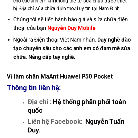
cho các anh em khi không thể tự sửa chữa được thiết
bị. Địa chỉ sửa chữa điện thoại uy tín tại Nam Định.
Chúng tôi sẽ tiến hành báo giá và sửa chữa điện
thoại của bạn
Nguyễn Duy Mobile
Ngoài ra Điện thoại Việt Nam nhận.
Dạy nghề đào
tạo chuyên sâu cho các anh em có đam mê sửa
chữa. Nâng cấp tay nghề.
Vỉ làm chân MaAnt Huawei P50 Pocket
Thông tin liên hệ:
Địa chỉ :
Hệ thống phân phối toàn
quốc
Liên hệ Facebook:
Nguyễn Tuấn
Duy
.