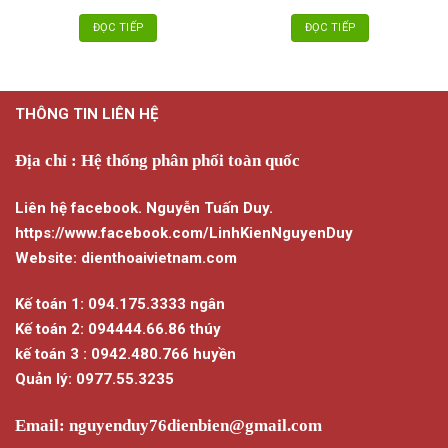
ĐỌC TIẾP
ĐỌC TIẾP
THÔNG TIN LIÊN HỆ
Địa chỉ : Hệ thống phân phối toàn quốc
Liên hệ facebook. Nguyễn Tuấn Duy.
https://www.facebook.com/LinhKienNguyenDuy
Website: dienthoaivietnam.com
Kế toán 1: 094.175.3333 ngân
Kế toán 2: 094444.66.86 thúy
kế toán 3 : 0942.480.766 huyền
Quản lý: 0977.55.3235
Email:
nguyenduy76dienbien@gmail.com