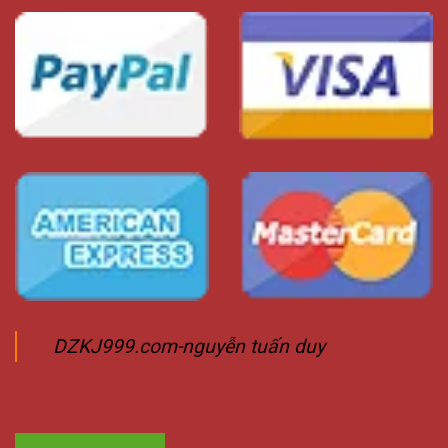
DZKJ999.com-nguyễn tuấn duy