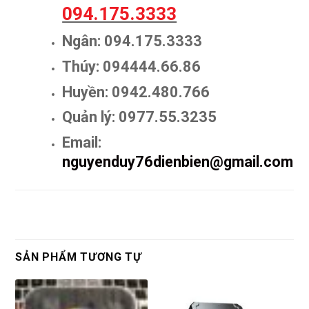
094.175.3333
Ngân: 094.175.3333
Thúy: 094444.66.86
Huyền: 0942.480.766
Quản lý: 0977.55.3235
Email:
nguyenduy76dienbien@gmail.com
SẢN PHẨM TƯƠNG TỰ