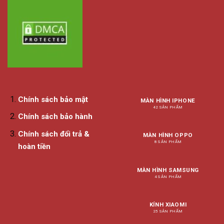
Chính sách bảo mật
MÀN HÌNH IPHONE
42 SẢN PHẨM
Chính sách bảo hành
Chính sách đổi trả &
MÀN HÌNH OPPO
8 SẢN PHẨM
hoàn tiền
MÀN HÌNH SAMSUNG
4 SẢN PHẨM
KÍNH XIAOMI
25 SẢN PHẨM