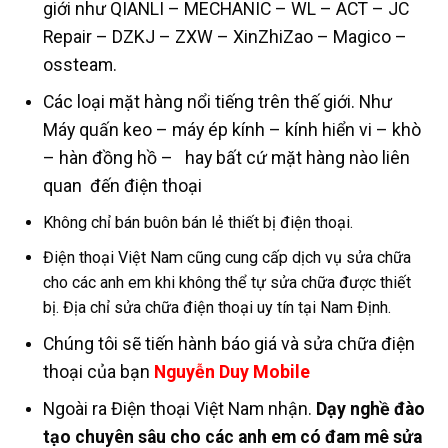
giới như QIANLI – MECHANIC – WL – ACT – JC
Repair – DZKJ – ZXW – XinZhiZao – Magico –
ossteam.
Các loại mặt hàng nổi tiếng trên thế giới. Như
Máy quấn keo – máy ép kính – kính hiển vi – khò
– hàn đồng hồ – hay bất cứ mặt hàng nào liên
quan đến điện thoại
Không chỉ bán buôn bán lẻ thiết bị điện thoại.
Điện thoại Việt Nam cũng cung cấp dịch vụ sửa chữa
cho các anh em khi không thể tự sửa chữa được thiết
bị. Địa chỉ sửa chữa điện thoại uy tín tại Nam Định.
Chúng tôi sẽ tiến hành báo giá và sửa chữa điện
thoại của bạn
Nguyễn Duy Mobile
Ngoài ra Điện thoại Việt Nam nhận.
Dạy nghề đào
tạo chuyên sâu cho các anh em có đam mê sửa