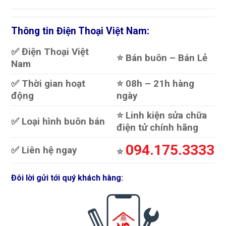
Thông tin Điện Thoại Việt Nam:
✅ Điện Thoại Việt
⭐️ Bán buôn – Bán Lẻ
Nam
✅ Thời gian hoạt
⭐️ 08h – 21h hàng
động
ngày
⭐️ Linh kiện sửa chữa
✅ Loại hình buôn bán
điện tử chính hãng
094.175.3333
✅ Liên hệ ngay
⭐️
Đôi lời gửi tới quý khách hàng: