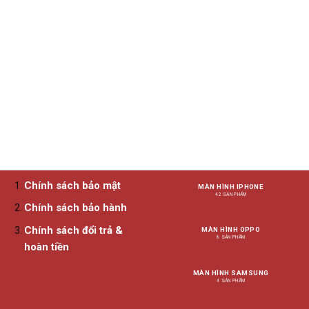
Chính sách bảo mật
MÀN HÌNH IPHONE
42 SẢN PHẨM
Chính sách bảo hành
Chính sách đổi trả &
MÀN HÌNH OPPO
8 SẢN PHẨM
hoàn tiền
MÀN HÌNH SAMSUNG
4 SẢN PHẨM