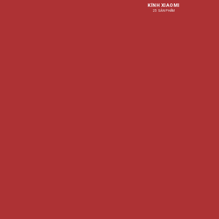
KÍNH XIAOMI
25 SẢN PHẨM