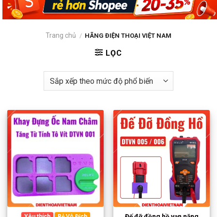
Trang chủ
/
HÃNG ĐIỆN THOẠI VIỆT NAM
LỌC
Đế đỡ đồng hồ vạn năng
Yêu thích
Rẻ Vô Địch