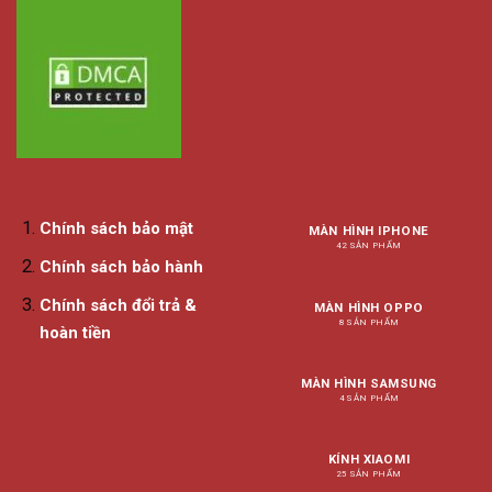
Chính sách bảo mật
MÀN HÌNH IPHONE
42 SẢN PHẨM
Chính sách bảo hành
Chính sách đổi trả &
MÀN HÌNH OPPO
8 SẢN PHẨM
hoàn tiền
MÀN HÌNH SAMSUNG
4 SẢN PHẨM
KÍNH XIAOMI
25 SẢN PHẨM