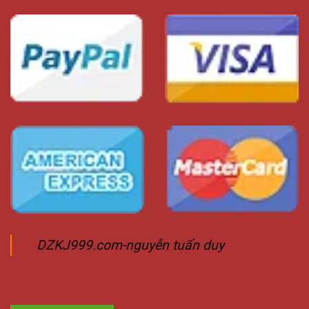
DZKJ999.com-nguyễn tuấn duy