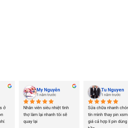
My Nguyễn
Tu Nguyen
1 năm trước
1 năm trước
 ở 
Nhân viên siêu nhiệt tình 
Sửa chữa nhanh chón
n 
thợ làm lại nhanh tôi sẽ 
tín mình thay pin xsm
í. 
quay lại
giá cả hợp lí pin dùng 