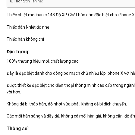
Thông tin liên hệ:
Thiếc nhiệt mechanic 148 Độ XP Chất hàn dán đặc biệt cho iPhon
Thiếc dán Nhiệt độ nhẹ
Thiếc hàn không chì
Đặc trưng:
100% thương hiệu mới, chất lượng cao
Đây là đặc biệt dành cho dòng bo mạch chủ nhiều lớp iphone X với hiệ
Được thiết kế đặc biệt cho điện thoại thông minh cao cấp trong ngành
vời hơn.
Không dễ bị tháo hàn, độ nhớt vừa phải, không dễ bị dịch chuyển.
Các mối hàn sáng và đầy đủ, không có mối hàn giả, không cặn, độ ẩm
Thông số: