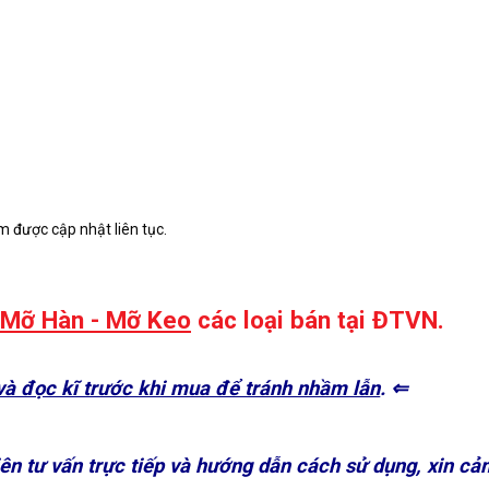
m được cập nhật liên tục.
 Mỡ Hàn - Mỡ Keo
các loại bán tại ĐTVN.
à đọc kĩ trước khi mua để tránh nhầm lẫn
. ⇐
ên tư vấn trực tiếp và hướng dẫn cách sử dụng, xin cả