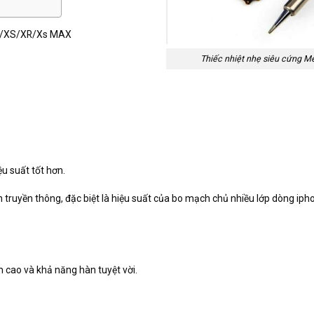
e X/XS/XR/Xs MAX
Thiếc nhiệt nhẹ siêu cứng M
u suất tốt hơn.
 truyền thông, đặc biệt là hiệu suất của bo mạch chủ nhiều lớp dòng ipho
 cao và khả năng hàn tuyệt vời.