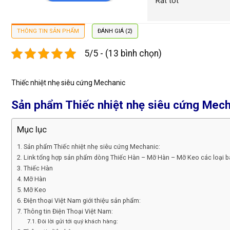
Rất tôt
THÔNG TIN SẢN PHẨM
ĐÁNH GIÁ (2)
5/5 - (13 bình chọn)
Thiếc nhiệt nhẹ siêu cứng Mechanic
Sản phẩm Thiếc nhiệt nhẹ siêu cứng Mech
Mục lục
Sản phẩm Thiếc nhiệt nhẹ siêu cứng Mechanic:
Link tổng hợp sản phẩm dòng Thiếc Hàn – Mỡ Hàn – Mỡ Keo các loại b
Thiếc Hàn
Mỡ Hàn
Mỡ Keo
Điện thoại Việt Nam giới thiệu sản phẩm:
Thông tin Điện Thoại Việt Nam:
Đôi lời gửi tới quý khách hàng: