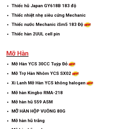
Thiếc hũ Japan GY618B 183 độ
Thiếc nhiệt nhẹ siêu cứng Mechanic
Thiếc nước Mechanic iSm5 183 Độ
Thiếc hàn 2UUL cell pin
Mỡ Hàn
Mỡ Hàn YCS 30CC Tuýp Đỏ
Mỡ Trợ Hàn Nhôm YCS SX02
Xi Lanh Mỡ Hàn YCS không halogen
Mỡ hàn Kingbo RMA-218
Mỡ hàn hũ 559 ASM
MỠ HÀN HỘP VUÔNG 80G
Mỡ hàn hũ trắng