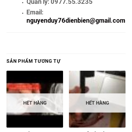
Quản lý: 0977.55.3235
Email:
nguyenduy76dienbien@gmail.com
SẢN PHẨM TƯƠNG TỰ
HẾT HÀNG
HẾT HÀNG