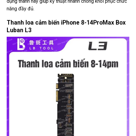
dụng thanh này giúp kỹ thuật nhanh chóng khôi phục chức
năng đầy đủ.
Thanh loa cảm biến iPhone 8-14ProMax Box
Luban L3