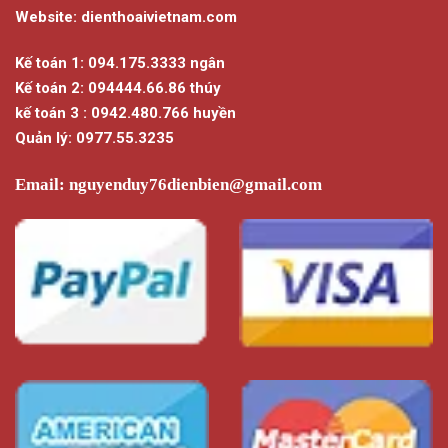
Website: dienthoaivietnam.com
Kế toán 1: 094.175.3333 ngân
Kế toán 2: 094444.66.86 thúy
kế toán 3 : 0942.480.766 huyền
Quản lý: 0977.55.3235
Email:
nguyenduy76dienbien@gmail.com