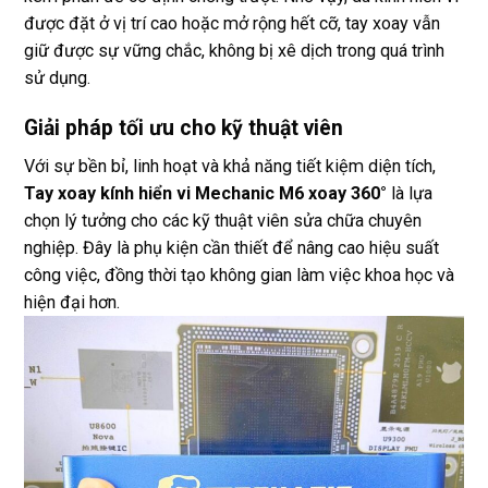
được đặt ở vị trí cao hoặc mở rộng hết cỡ, tay xoay vẫn
giữ được sự vững chắc, không bị xê dịch trong quá trình
sử dụng.
Giải pháp tối ưu cho kỹ thuật viên
Với sự bền bỉ, linh hoạt và khả năng tiết kiệm diện tích,
Tay xoay kính hiển vi Mechanic M6 xoay 360°
là lựa
chọn lý tưởng cho các kỹ thuật viên sửa chữa chuyên
nghiệp. Đây là phụ kiện cần thiết để nâng cao hiệu suất
công việc, đồng thời tạo không gian làm việc khoa học và
hiện đại hơn.