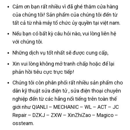
Cảm ơn bạn rất nhiều vì đã ghé thăm cửa hàng
của chúng tôi! Sản phẩm của chúng tôi đến từ
tất cả từ nhà máy tổ chức ủy quyền tại việt nam.
Nếu bạn có bất kỳ câu hỏi nào, vui lòng liên hệ
với chúng tôi.
Những dịch vụ tốt nhất sẽ được cung cấp,
Xin vui lòng không mở tranh chấp hoặc để lại
phản hồi tiêu cực trực tiếp!
Chúng tôi còn phân phối rất nhiều sản phẩm cho
dân kỹ thuật sửa điện tử , sửa điện thoại chuyên
nghiệp đến từ các hãng nổi tiếng trên toàn thế
giới như QIANLI – MECHANIC – WL – ACT – JC
Repair – DZKJ – ZXW – XinZhiZao – Magico –
ossteam.