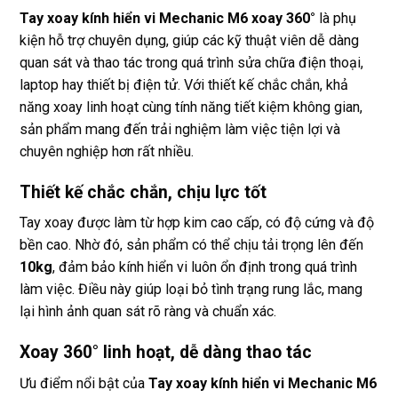
Tay xoay kính hiển vi Mechanic M6 xoay 360°
là phụ
kiện hỗ trợ chuyên dụng, giúp các kỹ thuật viên dễ dàng
quan sát và thao tác trong quá trình sửa chữa điện thoại,
laptop hay thiết bị điện tử. Với thiết kế chắc chắn, khả
năng xoay linh hoạt cùng tính năng tiết kiệm không gian,
sản phẩm mang đến trải nghiệm làm việc tiện lợi và
chuyên nghiệp hơn rất nhiều.
Thiết kế chắc chắn, chịu lực tốt
Tay xoay được làm từ hợp kim cao cấp, có độ cứng và độ
bền cao. Nhờ đó, sản phẩm có thể chịu tải trọng lên đến
10kg
, đảm bảo kính hiển vi luôn ổn định trong quá trình
làm việc. Điều này giúp loại bỏ tình trạng rung lắc, mang
lại hình ảnh quan sát rõ ràng và chuẩn xác.
Xoay 360° linh hoạt, dễ dàng thao tác
Ưu điểm nổi bật của
Tay xoay kính hiển vi Mechanic M6