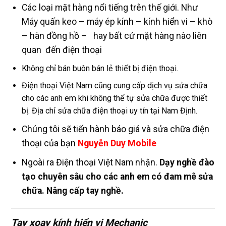
Các loại mặt hàng nổi tiếng trên thế giới. Như
Máy quấn keo – máy ép kính – kính hiển vi – khò
– hàn đồng hồ – hay bất cứ mặt hàng nào liên
quan đến điện thoại
Không chỉ bán buôn bán lẻ thiết bị điện thoại.
Điện thoại Việt Nam cũng cung cấp dịch vụ sửa chữa
cho các anh em khi không thể tự sửa chữa được thiết
bị. Địa chỉ sửa chữa điện thoại uy tín tại Nam Định.
Chúng tôi sẽ tiến hành báo giá và sửa chữa điện
thoại của bạn
Nguyễn Duy Mobile
Ngoài ra Điện thoại Việt Nam nhận.
Dạy nghề đào
tạo chuyên sâu cho các anh em có đam mê sửa
chữa. Nâng cấp tay nghề.
Tay xoay kính hiển vi Mechanic