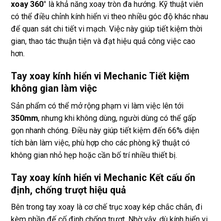
xoay 360°
là khả năng xoay tròn đa hướng. Kỹ thuật viên
có thể điều chỉnh kính hiển vi theo nhiều góc độ khác nhau
để quan sát chi tiết vi mạch. Việc này giúp tiết kiệm thời
gian, thao tác thuận tiện và đạt hiệu quả công việc cao
hơn.
Tay xoay kính hiển vi Mechanic Tiết kiệm
không gian làm việc
Sản phẩm có thể mở rộng phạm vi làm việc lên tới
350mm
, nhưng khi không dùng, người dùng có thể gấp
gọn nhanh chóng. Điều này giúp tiết kiệm đến 66% diện
tích bàn làm việc, phù hợp cho các phòng kỹ thuật có
không gian nhỏ hẹp hoặc cần bố trí nhiều thiết bị.
Tay xoay kính hiển vi Mechanic Kết cấu ổn
định, chống trượt hiệu quả
Bên trong tay xoay là cơ chế trục xoay kép chắc chắn, đi
kèm phần đế cố định chống trượt. Nhờ vậy, dù kính hiển vi