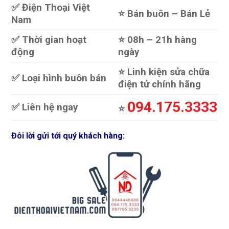
✅ Điện Thoại Việt
⭐️ Bán buôn – Bán Lẻ
Nam
✅ Thời gian hoạt
⭐️ 08h – 21h hàng
động
ngày
⭐️ Linh kiện sửa chữa
✅ Loại hình buôn bán
điện tử chính hãng
094.175.3333
✅ Liên hệ ngay
⭐️
Đôi lời gửi tới quý khách hàng: